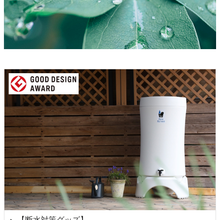
【断水対策グッズ】