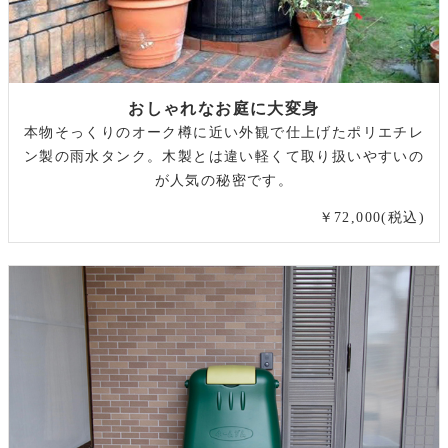
おしゃれなお庭に大変身
本物そっくりのオーク樽に近い外観で仕上げたポリエチレ
ン製の雨水タンク。木製とは違い軽くて取り扱いやすいの
が人気の秘密です。
￥72,000(税込)