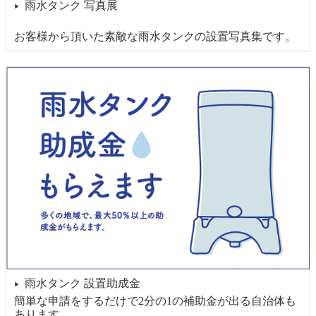
雨水タンク 写真展
▶
お客様から頂いた素敵な雨水タンクの設置写真集です。
雨水タンク 設置助成金
▶
簡単な申請をするだけで2分の1の補助金が出る自治体も
あります。