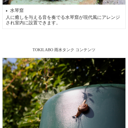
水琴窟
▶
人に癒しを与える音を奏でる水琴窟が現代風にアレンジ
され室内に設置できます。
TOKILABO 雨水タンク コンテンツ