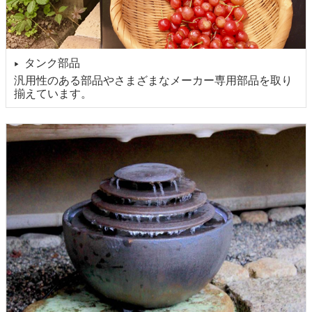
タンク部品
▶
汎用性のある部品やさまざまなメーカー専用部品を取り
揃えています。