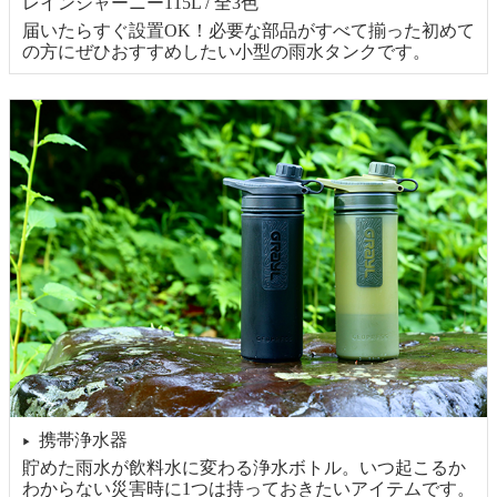
レインジャーニー115L / 全3色
届いたらすぐ設置OK！必要な部品がすべて揃った初めて
の方にぜひおすすめしたい小型の雨水タンクです。
携帯浄水器
▶
貯めた雨水が飲料水に変わる浄水ボトル。いつ起こるか
わからない災害時に1つは持っておきたいアイテムです。