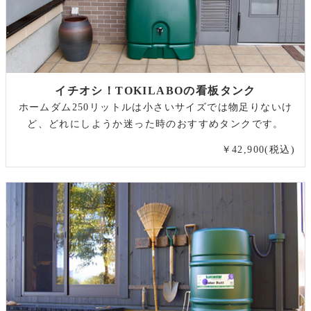
イチオシ！TOKILABOの看板タンク
ホームダム250リットルは小さいサイズでは物足りないけ
ど、どれにしようか迷った時のおすすめタンクです。
￥42,900(税込)