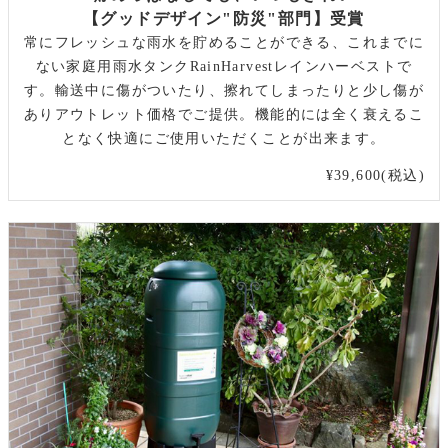
【グッドデザイン"防災"部門】受賞
常にフレッシュな雨水を貯めることができる、これまでに
ない家庭用雨水タンクRainHarvestレインハーベストで
す。輸送中に傷がついたり、擦れてしまったりと少し傷が
ありアウトレット価格でご提供。機能的には全く衰えるこ
となく快適にご使用いただくことが出来ます。
¥39,600(税込)