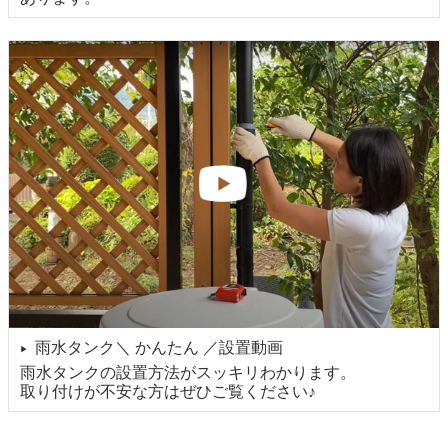
雨水タンク＼ かんたん ／設置動画
▶
雨水タンクの設置方法がスッキリわかります。
取り付けが不安な方はぜひご覧ください♪