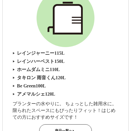
レインジャーニー115L
▶
レインハーベスト150L
▶
ホームダムミニ110L
▶
タキロン 雨音くん120L
▶
Be Green100L
▶
アメマルシェ120L
▶
プランターの水やりに。 ちょっとした雑用水に。
限られたスペースにもぴったりフィット！はじめ
ての方におすすめサイズです！
商品一覧へ
▶