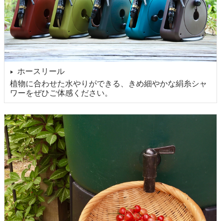
ホースリール
▶
植物に合わせた水やりができる、きめ細やかな絹糸シャ
ワーをぜひご体感ください。