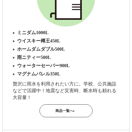
ミニダム1000L
▶
ウイスキー樽王450L
▶
ホームダムダブル500L
▶
雨ニティー500L
▶
ウォーターセーバー900L
▶
マグナムバレル350L
▶
贅沢に雨水を利用されたい方に。学校、公共施設
などで活躍中！地震など災害時、断水時も頼れる
大容量！
商品一覧へ
▶