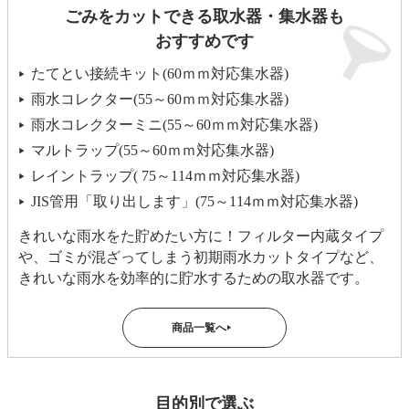
ごみをカットできる取水器・集水器も
おすすめです
たてとい接続キット(60ｍｍ対応集水器)
▶
雨水コレクター(55～60ｍｍ対応集水器)
▶
雨水コレクターミニ(55～60ｍｍ対応集水器)
▶
マルトラップ(55～60ｍｍ対応集水器)
▶
レイントラップ( 75～114ｍｍ対応集水器)
▶
JIS管用「取り出します」(75～114ｍｍ対応集水器)
▶
きれいな雨水をた貯めたい方に！フィルター内蔵タイプ
や、ゴミが混ざってしまう初期雨水カットタイプなど、
きれいな雨水を効率的に貯水するための取水器です。
商品一覧へ
▶
目的別で選ぶ