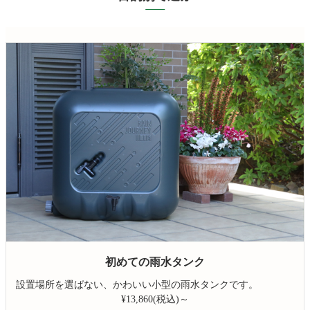
初めての雨水タンク
設置場所を選ばない、かわいい小型の雨水タンクです。
¥13,860(税込)～