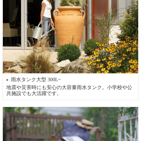
雨水タンク大型 300L~
▶
地震や災害時にも安心の大容量雨水タンク。小学校や公
共施設でも大活躍です。