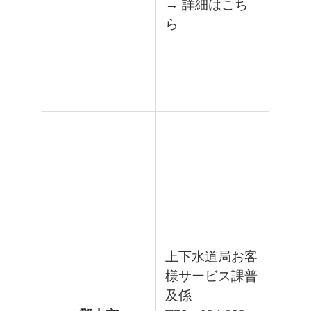
→ 詳細はこち
ら
上下水道局お客
様サービス課普
及係