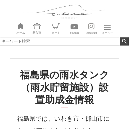
ホーム
新入荷
カート
Youtube
instagram
メニュー
福島県の雨水タンク
（雨水貯留施設）設
置助成金情報
福島県では、いわき市・郡山市に