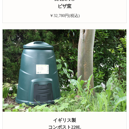
ピザ窯
￥32,780円(税込)
イギリス製
コンポスト220L