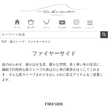
ホーム
新入荷
カート
Youtube
instagram
メニュー
TOP
薪ストーブ
ファイヤーサイド
ファイヤーサイド
炎のゆらめき、薪がはぜる音、暖かな空間。長く寒い冬の生活に、
繊細で幻想的な薪ストーブの炎は心と体の緊張をほぐしてくれま
す。そんな薪ストーブまわりをおしゃれに彩るアイテムをご提案し
ます。
FIRESIDE