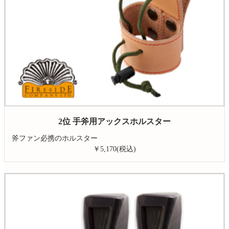
2位 手斧用アックスホルスター
斧ファン必携のホルスター
￥5,170(税込)