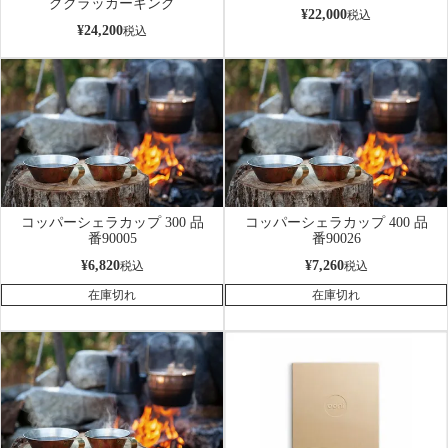
グクラッカーキング
¥
22,000
税込
¥
24,200
税込
コッパーシェラカップ 300 品
コッパーシェラカップ 400 品
番90005
番90026
¥
6,820
¥
7,260
税込
税込
在庫切れ
在庫切れ