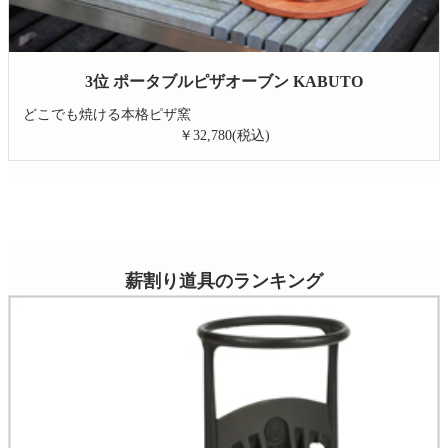
3位 ポータブルピザオーブン KABUTO
どこでも焼ける本格ピザ窯
￥32,780(税込)
薪割り道具
のランキング