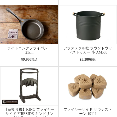
ライトニングフライパン
アラスメタル社 ラウンドウッ
21cm
ドストッカー 小 AM585
¥
9,900
¥
5,280
税込
税込
【薪割り機】KING ファイヤー
ファイヤーサイド サウナスト
サイド FIRESIDE キンドリン
ーン 19111