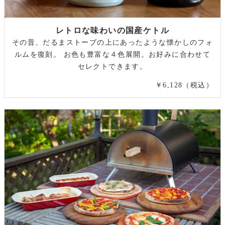
レトロな味わいの国産ケトル
その昔、だるまストーブの上にあったような懐かしのフォ
ルムを復刻。 お色も豊富な４色展開。お好みに合わせて
セレクトできます。
￥6,128（税込）