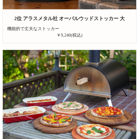
2位 アラスメタル社 オーバルウッドストッカー 大
機能的で丈夫なストッカー
￥9,240(税込)