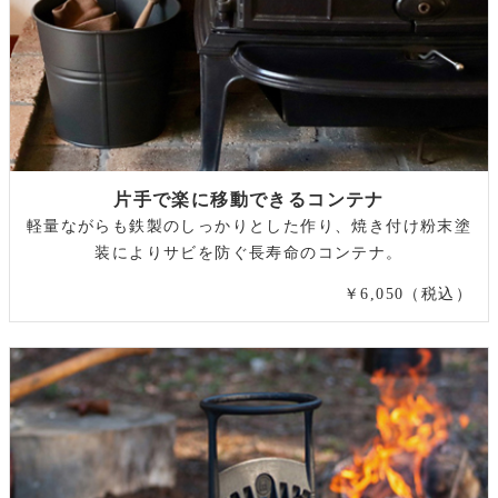
片手で楽に移動できるコンテナ
軽量ながらも鉄製のしっかりとした作り、焼き付け粉末塗
装によりサビを防ぐ長寿命のコンテナ。
￥6,050（税込）