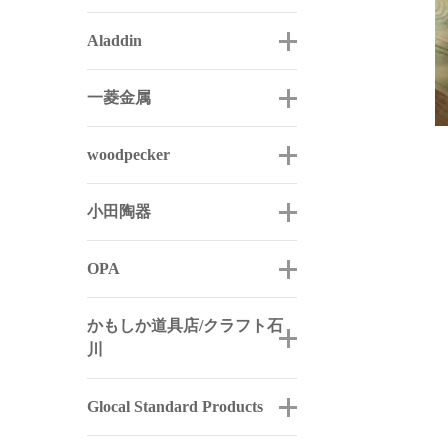
Aladdin
一菱金属
woodpecker
小田陶器
OPA
かもしか道具店/クラフト石
川
Glocal Standard Products