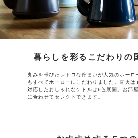
暮らしを彩るこだわりの
丸みを帯びたレトロな佇まいが人気のホーロ
もすべてホーローにこだわりました。直火はも
対応したおしゃれなケトルは6色展開。お部
に合わせてセレクトできます。