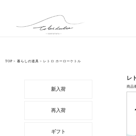
TOP
暮らしの道具
レトロ ホーローケトル
レ
商品
新入荷
再入荷
ギフト