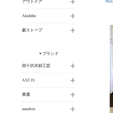
アウトドア
商品
Aladdin
薪ストーブ
▼ブランド
四十沢木材工芸
AXCIS
東屋
amabro