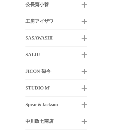
公長齋小菅
工房アイザワ
SASAWASHI
SALIU
JICON-磁今-
STUDIO M'
Spear＆Jackson
中川政七商店