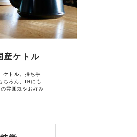
国産ケトル
ーケトル。持ち手
ちろん、IHにも
屋の雰囲気やお好み