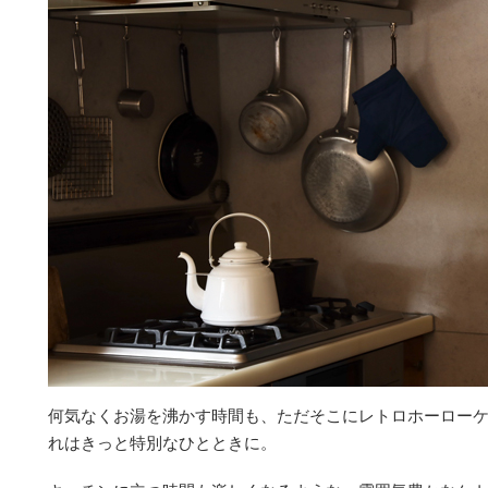
何気なくお湯を沸かす時間も、ただそこにレトロホーロー
れはきっと特別なひとときに。