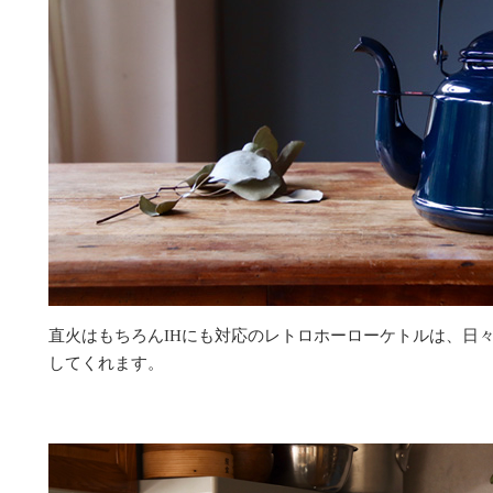
直火はもちろんIHにも対応のレトロホーローケトルは、日
してくれます。