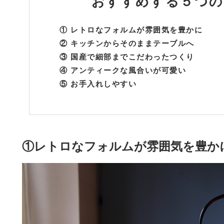
おすすめする
５つの
① レトロなフォルムが雰囲気を豊かに
② キッチンからそのままテーブルへ
③ 国産で細部までこだわったつくり
④ アンティークな風合いが可愛い
⑤ お手入れしやすい
①レトロなフォルムが雰囲気を豊か