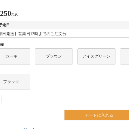
,250
税込
予定日
 up
カーキ
ブラウン
アイスグリーン
ブラック
カートに入れる