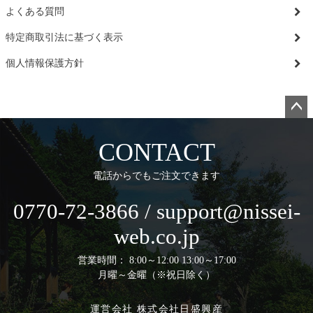
よくある質問
特定商取引法に基づく表示
個人情報保護方針
ペー
ジト
CONTACT
ップ
へ
電話からでもご注文できます
0770-72-3866 / support@nissei-
web.co.jp
営業時間： 8:00～12:00 13:00～17:00
月曜～金曜（※祝日除く）
運営会社 株式会社日盛興産