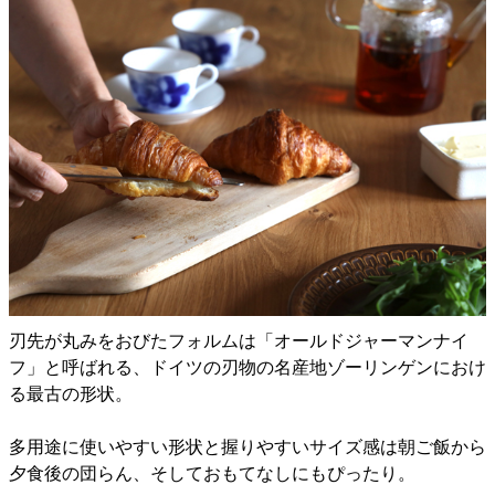
刃先が丸みをおびたフォルムは「オールドジャーマンナイ
フ」と呼ばれる、ドイツの刃物の名産地ゾーリンゲンにおけ
る最古の形状。
多用途に使いやすい形状と握りやすいサイズ感は朝ご飯から
夕食後の団らん、そしておもてなしにもぴったり。