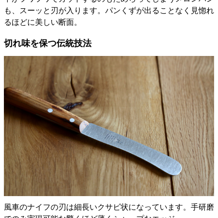
も、スーッと刃が入ります。パンくずが出ることなく見惚れ
るほどに美しい断面。
切れ味を保つ伝統技法
風車のナイフの刃は細長いクサビ状になっています。手研磨