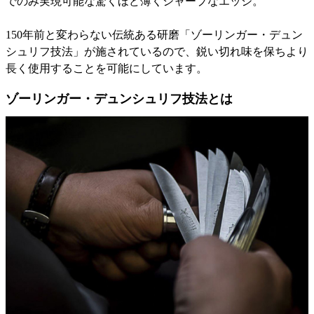
でのみ実現可能な驚くほど薄くシャープなエッジ。
150年前と変わらない伝統ある研磨「ゾーリンガー・デュン
シュリフ技法」が施されているので、鋭い切れ味を保ちより
長く使用することを可能にしています。
ゾーリンガー・デュンシュリフ技法とは