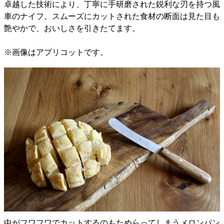
卓越した技術により、丁寧に手研磨された鋭利な刃を持つ風
車のナイフ。スムーズにカットされた食材の断面は見た目も
艶やかで、おいしさを引きたてます。
※画像はアプリコットです。
中がフワフワでカットするのもためらってしまうメロンパン