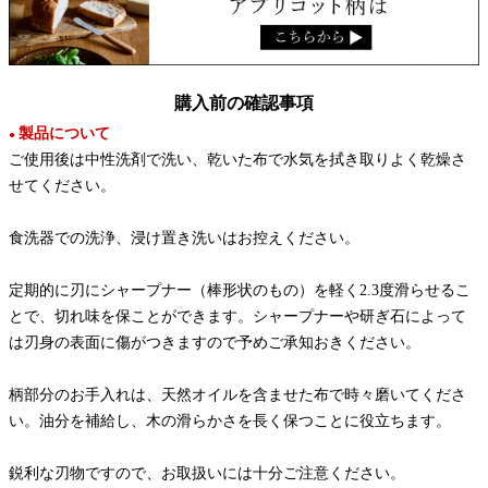
購入前の確認事項
製品について
●
ご使用後は中性洗剤で洗い、乾いた布で水気を拭き取りよく乾燥さ
せてください。
食洗器での洗浄、浸け置き洗いはお控えください。
定期的に刃にシャープナー（棒形状のもの）を軽く2.3度滑らせるこ
とで、切れ味を保ことができます。シャープナーや研ぎ石によって
は刃身の表面に傷がつきますので予めご承知おきください。
柄部分のお手入れは、天然オイルを含ませた布で時々磨いてくださ
い。油分を補給し、木の滑らかさを長く保つことに役立ちます。
鋭利な刃物ですので、お取扱いには十分ご注意ください。