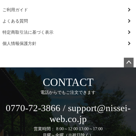
ご利用ガイド
よくある質問
特定商取引法に基づく表示
個人情報保護方針
ペー
ジト
CONTACT
ップ
へ
電話からでもご注文できます
0770-72-3866 / support@nissei-
web.co.jp
営業時間： 8:00～12:00 13:00～17:00
月曜～金曜（※祝日除く）