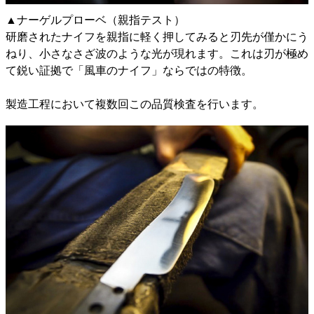
▲ナーゲルプローベ（親指テスト）
研磨されたナイフを親指に軽く押してみると刃先が僅かにう
ねり、小さなさざ波のような光が現れます。これは刃が極め
て鋭い証拠で「風車のナイフ」ならではの特徴。
製造工程において複数回この品質検査を行います。