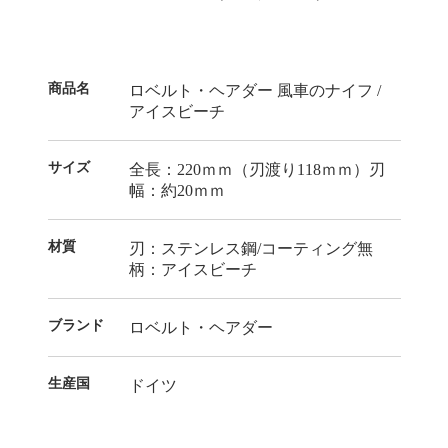
商品名
ロベルト・ヘアダー 風車のナイフ /
アイスビーチ
サイズ
全長：220ｍｍ（刃渡り118ｍｍ）刃
幅：約20ｍｍ
材質
刃：ステンレス鋼/コーティング無
柄：アイスビーチ
ブランド
ロベルト・ヘアダー
生産国
ドイツ