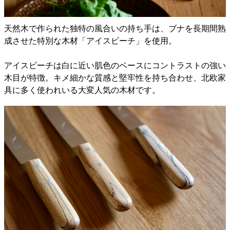
天然木で作られた独特の風合いの持ち手は、ブナを長期間熟
成させた特別な木材「アイスビーチ」を使用。
アイスビーチは白に近い肌色のベースにコントラストの強い
木目が特徴。キメ細かな質感と堅牢性を持ち合わせ、北欧家
具に多く使われいる大変人気の木材です。