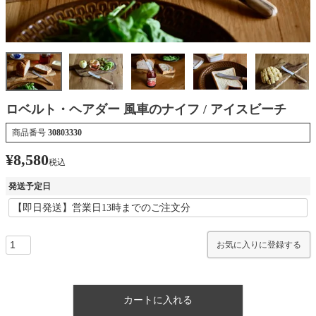
ロベルト・ヘアダー 風車のナイフ / アイスビーチ
商品番号
30803330
¥
8,580
税込
発送予定日
お気に入りに登録する
カートに入れる