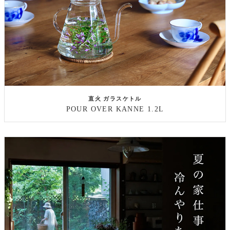
直火 ガラスケトル
POUR OVER KANNE 1.2L