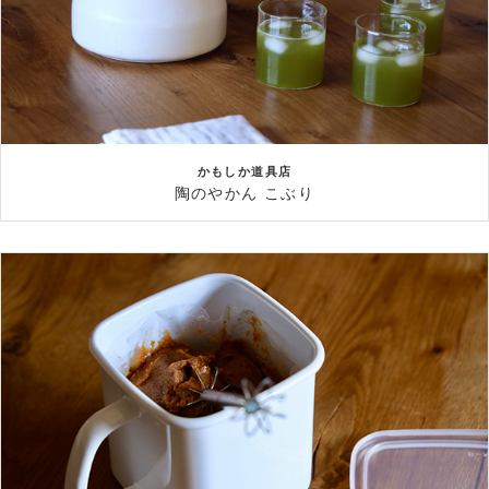
かもしか道具店
陶のやかん こぶり