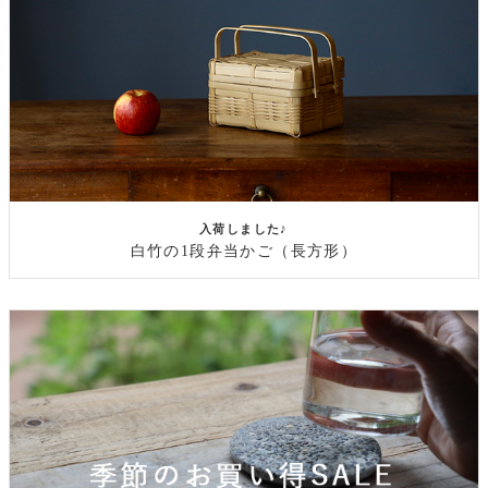
入荷しました♪
白竹の1段弁当かご（長方形）