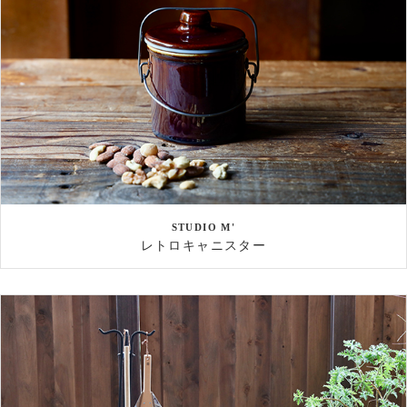
STUDIO M'
レトロキャニスター