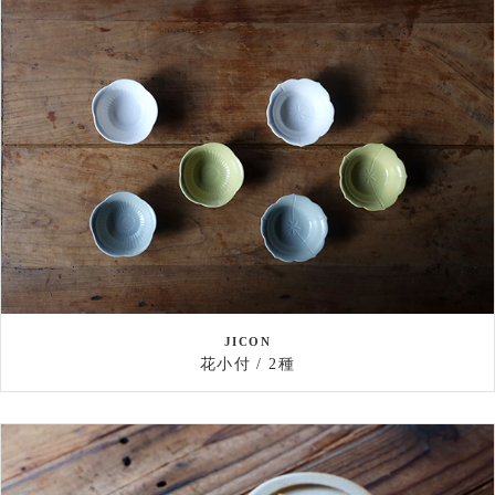
JICON
花小付 / 2種