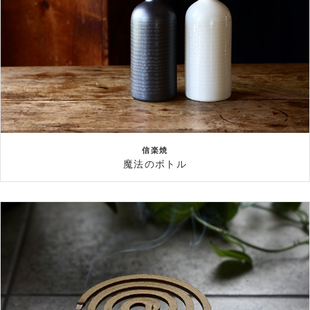
信楽焼
魔法のボトル