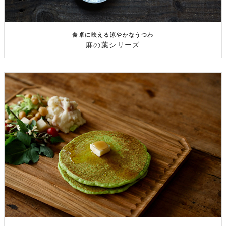
食卓に映える涼やかなうつわ
麻の葉シリーズ