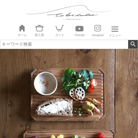
ホーム
新入荷
カート
Youtube
instagram
メニュー