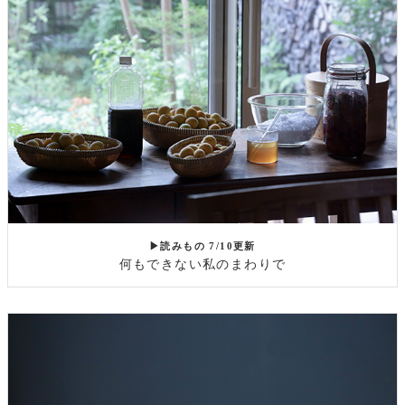
▶読みもの 7/10更新
何もできない私のまわりで