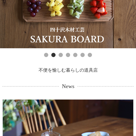
不便を愉しむ暮らしの道具店
News