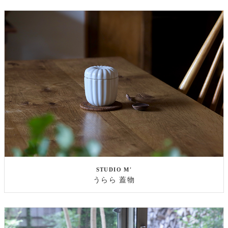
STUDIO M'
うらら 蓋物