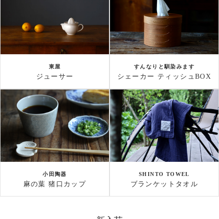
東屋
すんなりと馴染みます
ジューサー
シェーカー ティッシュBOX
小田陶器
SHINTO TOWEL
麻の葉 猪口カップ
ブランケットタオル