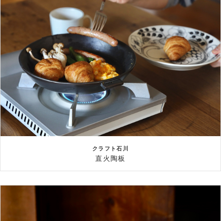
クラフト石川
直火陶板