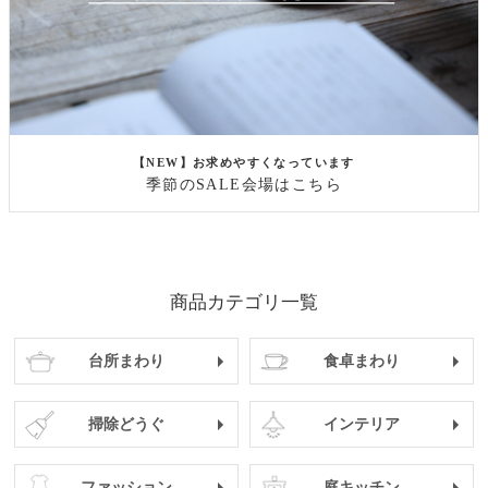
【NEW】お求めやすくなっています
季節のSALE会場はこちら
商品カテゴリ一覧
台所まわり
食卓まわり
掃除どうぐ
インテリア
ファッション
庭キッチン