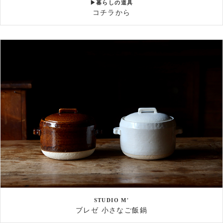
▶暮らしの道具
コチラから
STUDIO M'
ブレゼ 小さなご飯鍋