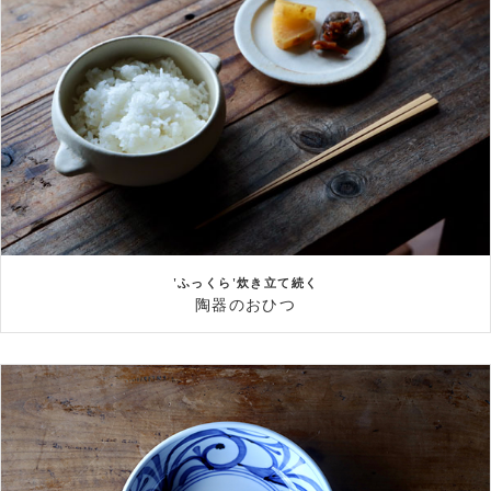
'ふっくら'炊き立て続く
陶器のおひつ