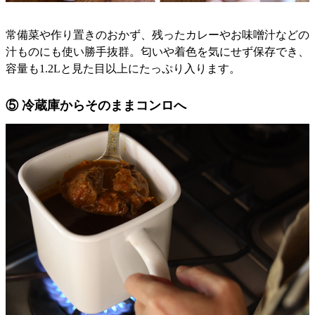
常備菜や作り置きのおかず、残ったカレーやお味噌汁などの
汁ものにも使い勝手抜群。匂いや着色を気にせず保存でき、
容量も1.2Lと見た目以上にたっぷり入ります。
⑤ 冷蔵庫からそのままコンロへ