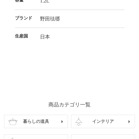
容量
1.2L
ブランド
野田琺瑯
生産国
日本
商品カテゴリ一覧
暮らしの道具
インテリア