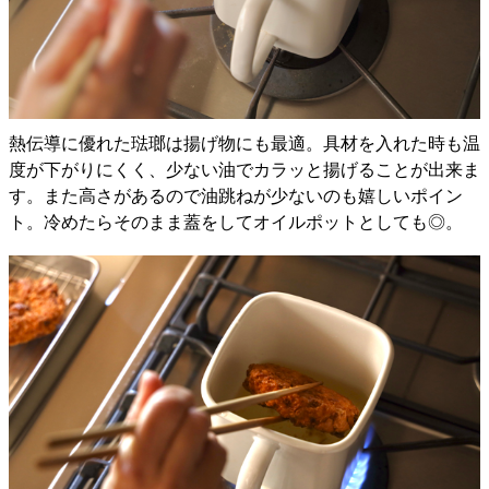
熱伝導に優れた琺瑯は揚げ物にも最適。具材を入れた時も温
度が下がりにくく、少ない油でカラッと揚げることが出来ま
す。また高さがあるので油跳ねが少ないのも嬉しいポイン
ト。冷めたらそのまま蓋をしてオイルポットとしても◎。