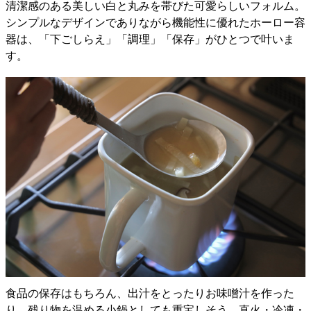
清潔感のある美しい白と丸みを帯びた可愛らしいフォルム。
シンプルなデザインでありながら機能性に優れたホーロー容
器は、「下ごしらえ」「調理」「保存」がひとつで叶いま
す。
食品の保存はもちろん、出汁をとったりお味噌汁を作った
り、残り物を温める小鍋としても重宝しそう。直火・冷凍・