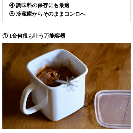
④ 調味料の保存にも最適
⑤ 冷蔵庫からそのままコンロへ
① 1台何役も叶う万能容器