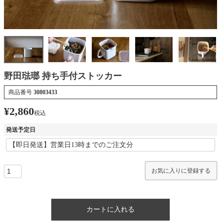
野田琺瑯 持ち手付ストッカー
商品番号
30803433
¥
2,860
税込
発送予定日
お気に入りに登録する
カートに入れる