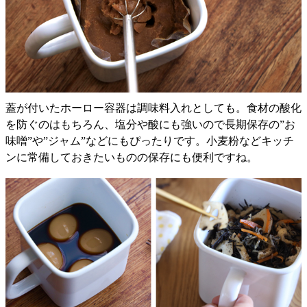
蓋が付いたホーロー容器は調味料入れとしても。食材の酸化
を防ぐのはもちろん、塩分や酸にも強いので長期保存の”お
味噌”や”ジャム”などにもぴったりです。小麦粉などキッチ
ンに常備しておきたいものの保存にも便利ですね。