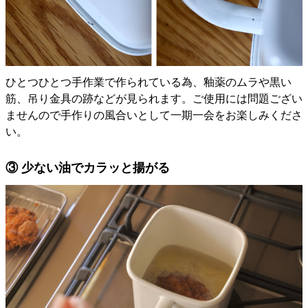
ひとつひとつ手作業で作られている為、釉薬のムラや黒い
筋、吊り金具の跡などが見られます。ご使用には問題ござい
ませんので手作りの風合いとして一期一会をお楽しみくださ
い。
③ 少ない油でカラッと揚がる