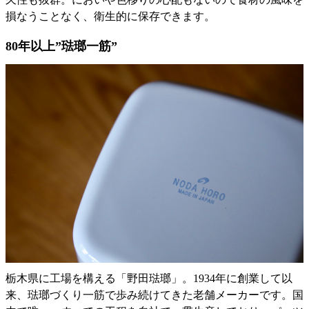
損なうことなく、衛生的に保存できます。
80年以上”琺瑯一筋”
栃木県に工場を構える「野田琺瑯」。1934年に創業して以
来、琺瑯づくり一筋で歩み続けてきた老舗メーカーです。国