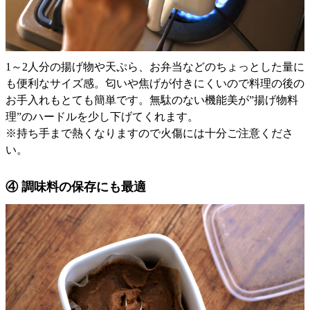
1～2人分の揚げ物や天ぷら、お弁当などのちょっとした量に
も便利なサイズ感。匂いや焦げが付きにくいので料理の後の
お手入れもとても簡単です。無駄のない機能美が”揚げ物料
理”のハードルを少し下げてくれます。
※持ち手まで熱くなりますので火傷には十分ご注意くださ
い。
④ 調味料の保存にも最適