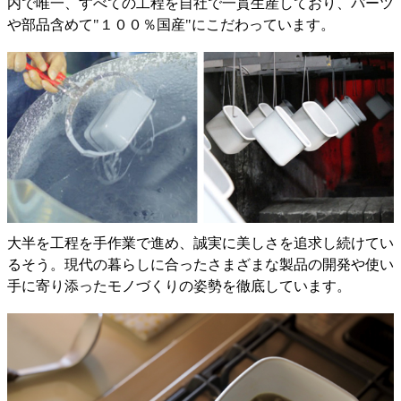
内で唯一、すべての工程を自社で一貫生産しており、パーツ
や部品含めて"１００％国産"にこだわっています。
大半を工程を手作業で進め、誠実に美しさを追求し続けてい
るそう。現代の暮らしに合ったさまざまな製品の開発や使い
手に寄り添ったモノづくりの姿勢を徹底しています。