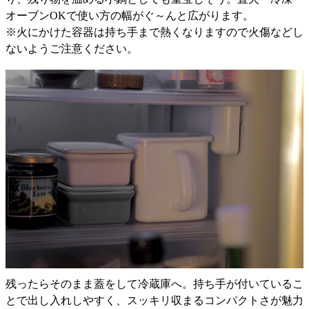
オーブンOKで使い方の幅がぐ～んと広がります。
※火にかけた容器は持ち手まで熱くなりますので火傷などし
ないようご注意ください。
残ったらそのまま蓋をして冷蔵庫へ。持ち手が付いているこ
とで出し入れしやすく、スッキリ収まるコンパクトさが魅力