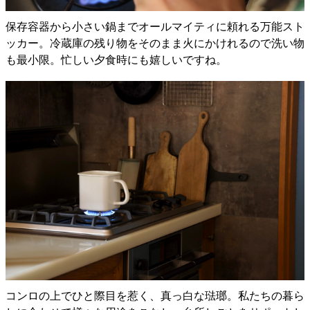
保存容器から小さい鍋までオールマイティに頼れる万能スト
ッカー。冷蔵庫の残り物をそのまま火にかけれるので洗い物
も最小限。忙しい夕食時にも嬉しいですね。
コンロの上でひと際目を惹く、真っ白な琺瑯。私たちの暮ら