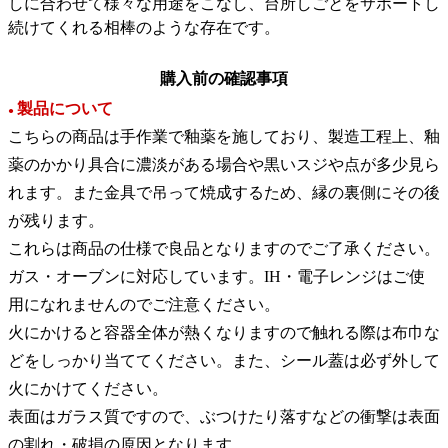
しに合わせて様々な用途をこなし、台所しごとをサポートし
続けてくれる相棒のような存在です。
購入前の確認事項
製品について
●
こちらの商品は手作業で釉薬を施しており、製造工程上、釉
薬のかかり具合に濃淡がある場合や黒いスジや点が多少見ら
れます。また金具で吊って焼成するため、縁の裏側にその後
が残ります。
これらは商品の仕様で良品となりますのでご了承ください。
ガス・オーブンに対応しています。IH・電子レンジはご使
用になれませんのでご注意ください。
火にかけると容器全体が熱くなりますので触れる際は布巾な
どをしっかり当ててください。また、シール蓋は必ず外して
火にかけてください。
表面はガラス質ですので、ぶつけたり落すなどの衝撃は表面
の割れ・破損の原因となります。