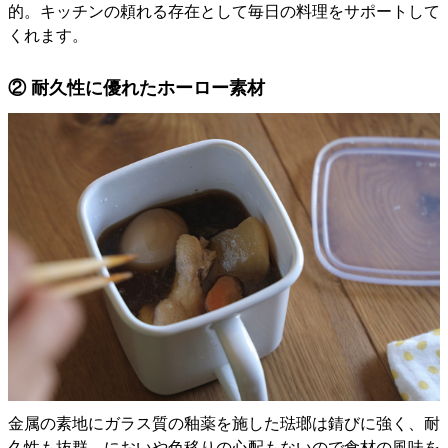
的。キッチンの頼れる存在として毎日の料理をサポートして
くれます。
② 耐久性に優れたホーロー素材
金属の素地にガラス質の釉薬を施した琺瑯は錆びに強く、耐
久性も抜群。においや色移りの心配もないので食材の風味を