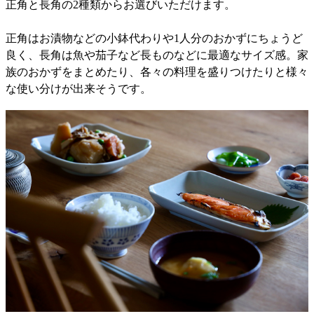
正角と長角の2種類からお選びいただけます。
正角はお漬物などの小鉢代わりや1人分のおかずにちょうど
良く、長角は魚や茄子など長ものなどに最適なサイズ感。家
族のおかずをまとめたり、各々の料理を盛りつけたりと様々
な使い分けが出来そうです。