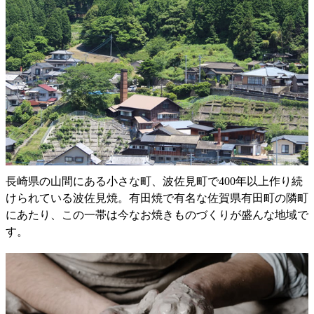
長崎県の山間にある小さな町、波佐見町で400年以上作り続
けられている波佐見焼。有田焼で有名な佐賀県有田町の隣町
にあたり、この一帯は今なお焼きものづくりが盛んな地域で
す。