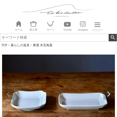
ホーム
新入荷
カート
Youtube
instagram
メニュー
TOP
暮らしの道具
東屋 木瓜角皿