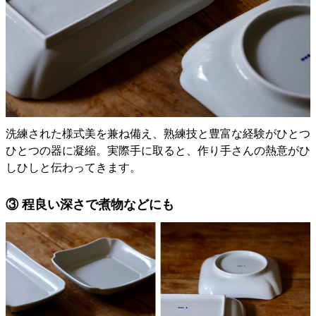
洗練された様式美を兼ね備え、熟練技と豊富な経験がひとつ
ひとつの器に凝縮。実際手に取ると、作り手さんの熱意がひ
しひしと伝わってきます。
③ 程良い深さで煮物などにも