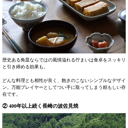
歴史ある角皿ならではの風情溢れる佇まいは食卓をスッキリ
と引き締める効果も。
どんな料理とも相性が良く、飽きのこないシンプルなデザイ
ン。万能プレイヤーとしてつい手に取ってしまう頼もしい存
在です。
② 400年以上続く長崎の波佐見焼