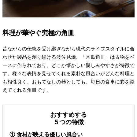
料理が華やぐ究極の角皿
昔ながらの伝統を受け継ぎながら現代のライフスタイルに合
わせた製品を創り続ける波佐見焼。「木瓜角皿」は古物をベ
ースに作られており、どこか懐かしい親しみやすさが特徴で
す。様々な表情を見せてくれる素朴な風合いがどんな料理と
も相性良く、おもてなしの器としても。毎日の食卓に彩を添
えてくれる角皿です。
おすすめする
５つの特徴
① 食材が映える優しい風合い