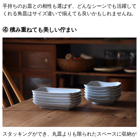
手持ちのお皿との相性も選ばず、どんなシーンでも活躍して
くれる角皿はサイズ違いで揃えても良いかもしれませんね。
④ 積み重ねても美しい佇まい
スタッキングができ、丸皿よりも限られたスペースに収納が