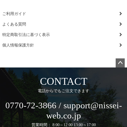
ご利用ガイド
よくある質問
特定商取引法に基づく表示
個人情報保護方針
ペー
ジト
CONTACT
ップ
へ
電話からでもご注文できます
0770-72-3866 / support@nissei-
web.co.jp
営業時間： 8:00～12:00 13:00～17:00