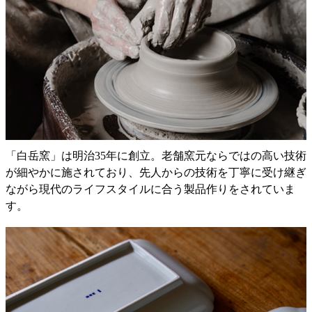
「白岳窯」は明治35年に創立。老舗窯元ならではの高い技術
が細やかに施されており、先人からの技術を丁寧に受け継ぎ
ながら現代のライフスタイルに合う製品作りをされていま
す。