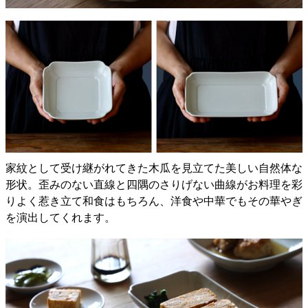
家紋として受け継がれてきた木瓜を見立てた美しい自然体な
形状。歪みのない直線と四隅のさりげない曲線がお料理を彩
りよく惹き立て和食はもちろん、洋食や中華でもその華やぎ
を演出してくれます。