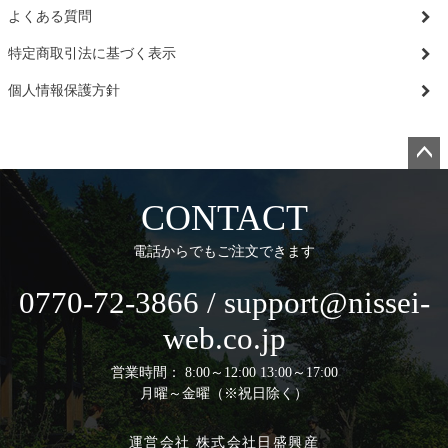
よくある質問
特定商取引法に基づく表示
個人情報保護方針
ペー
ジト
CONTACT
ップ
へ
電話からでもご注文できます
0770-72-3866 / support@nissei-
web.co.jp
営業時間： 8:00～12:00 13:00～17:00
月曜～金曜（※祝日除く）
運営会社 株式会社日盛興産