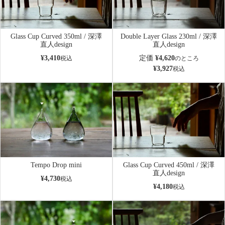
Glass Cup Curved 350ml / 深澤
Double Layer Glass 230ml / 深澤
直人design
直人design
¥
3,410
定価
¥
4,620
税込
のところ
¥
3,927
税込
Tempo Drop mini
Glass Cup Curved 450ml / 深澤
直人design
¥
4,730
税込
¥
4,180
税込