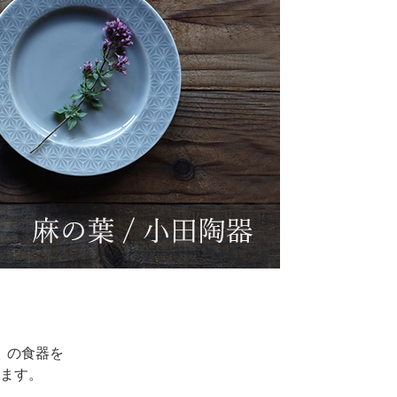
』の食器を
ます。