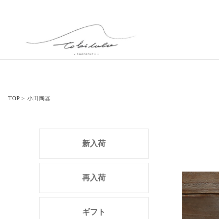
TOP
小田陶器
新入荷
再入荷
ギフト