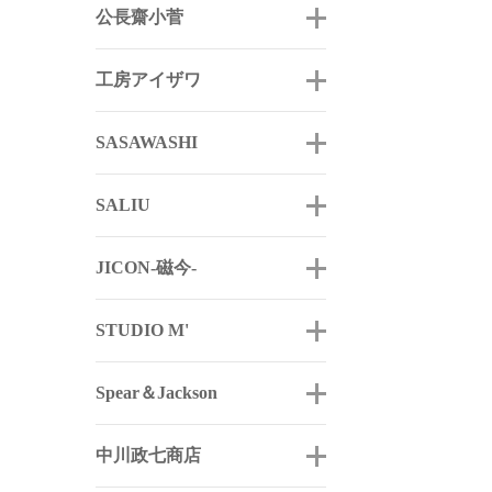
公長齋小菅
工房アイザワ
SASAWASHI
SALIU
JICON-磁今-
STUDIO M'
Spear＆Jackson
中川政七商店