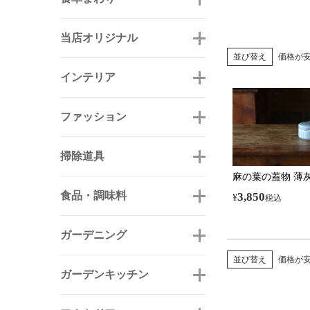
当店オリジナル
並び替え
価格が
インテリア
ファッション
掃除道具
麻の葉の蓋物 薄灰 1
食品・調味料
3,850
¥
税込
ガーデニング
並び替え
価格が
ガーデンキッチン