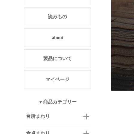
読みもの
about
製品について
マイページ
▼商品カテゴリー
台所まわり
食卓まわり