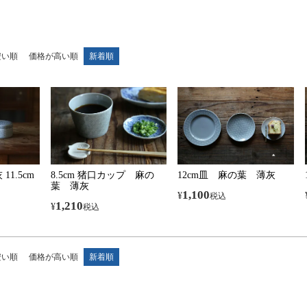
安い順
価格が高い順
新着順
1.5cm
8.5cm 猪口カップ 麻の
12cm皿 麻の葉 薄灰
葉 薄灰
1,100
¥
税込
1,210
¥
税込
安い順
価格が高い順
新着順