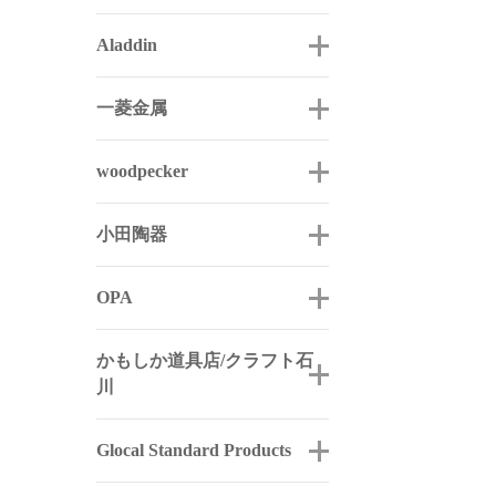
Aladdin
一菱金属
woodpecker
小田陶器
OPA
かもしか道具店/クラフト石
川
Glocal Standard Products