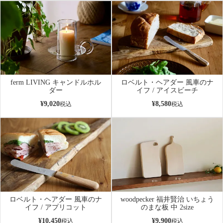
ferm LIVING キャンドルホル
ロベルト・ヘアダー 風車のナ
ダー
イフ / アイスビーチ
¥
9,020
¥
8,580
税込
税込
ロベルト・ヘアダー 風車のナ
woodpecker 福井賢治 いちょう
イフ / アプリコット
のまな板 中 2size
¥
10,450
¥
9,900
税込
税込