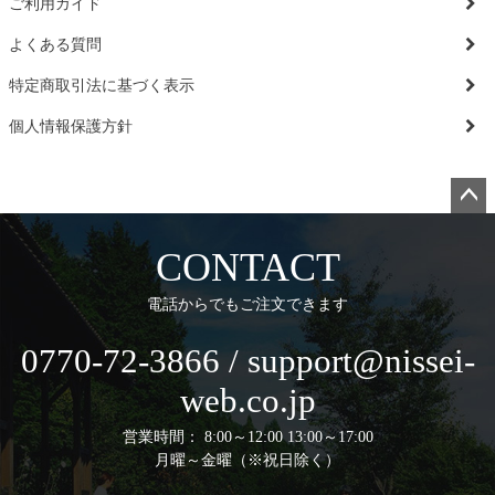
ご利用ガイド
よくある質問
特定商取引法に基づく表示
個人情報保護方針
ペー
ジト
CONTACT
ップ
へ
電話からでもご注文できます
0770-72-3866 / support@nissei-
web.co.jp
営業時間： 8:00～12:00 13:00～17:00
月曜～金曜（※祝日除く）