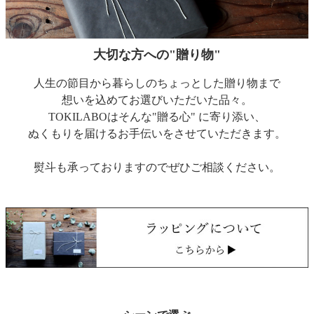
大切な方への"贈り物"
人生の節目から暮らしのちょっとした贈り物まで
想いを込めてお選びいただいた品々。
TOKILABOはそんな"贈る心" に寄り添い、
ぬくもりを届けるお手伝いをさせていただきます。
熨斗も承っておりますのでぜひご相談ください。