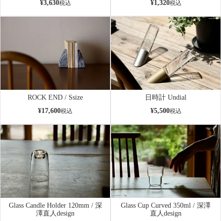
¥
3,630
¥
1,320
税込
税込
ROCK END / Ssize
日時計 Undial
¥
17,600
¥
5,500
税込
税込
Glass Candle Holder 120mm / 深
Glass Cup Curved 350ml / 深澤
澤直人design
直人design