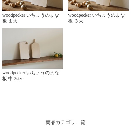
woodpecker いちょうのまな
woodpecker いちょうのまな
板 １大
板 ３大
woodpecker いちょうのまな
板 中 2size
商品カテゴリ一覧