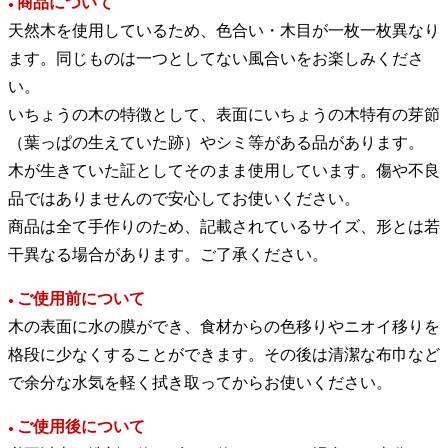
商品について
●
天然木を使用しているため、色合い・木目が一枚一枚異なり
ます。同じものは一つとしてない風合いをお楽しみくださ
い。
いちょうの木の特徴として、表面にいちょうの木特有の芽節
（葉っぱの生えていた跡）やシミ等がある品があります。
木が生きていた証としてそのまま使用しています。傷や不良
品ではありませんので安心してお使いください。
商品は全て手作りのため、記載されているサイズ、形とは若
干異なる場合があります。ご了承ください。
ご使用前について
●
木の表面に水の膜ができ、食材からの色移りやニオイ移りを
格段に少なくすることができます。その後は清潔な布巾など
で余分な水気を軽く拭き取ってからお使いください。
ご使用後について
●