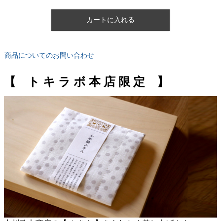
カートに入れる
商品についてのお問い合わせ
【 ト キ ラ ボ 本 店 限 定 】