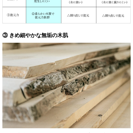
③ きめ細やかな無垢の木肌