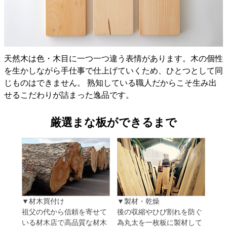
天然木は色・木目に一つ一つ違う表情があります。木の個性
を生かしながら手仕事で仕上げていくため、ひとつとして同
じものはできません。 熟知している職人だからこそ生み出
せるこだわりが詰まった逸品です。
厳選まな板ができるまで
▼材木買付け
▼製材・乾燥
祖父の代から信頼を寄せて
後の収縮やひび割れを防ぐ
いる材木店で高品質な材木
為丸太を一枚板に製材して