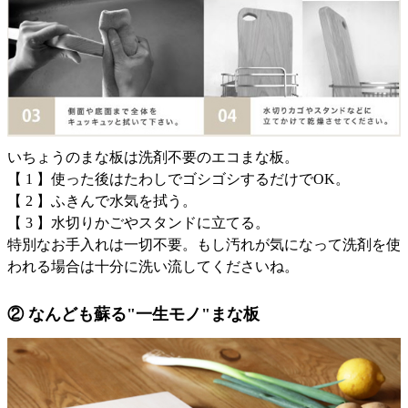
いちょうのまな板は洗剤不要のエコまな板。
【 1 】使った後はたわしでゴシゴシするだけでOK。
【 2 】ふきんで水気を拭う。
【 3 】水切りかごやスタンドに立てる。
特別なお手入れは一切不要。もし汚れが気になって洗剤を使
われる場合は十分に洗い流してくださいね。
② なんども蘇る"一生モノ"まな板