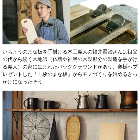
いちょうのまな板を手掛ける木工職人の福井賢治さんは祖父
の代から続く木地師（仏壇や神輿の木製部分の製造を手がけ
る職人）の家に生まれたバックグラウンドがあり、奥様へプ
レゼントした「１枚のまな板」からモノづくりを始めるきっ
かけになったそう。