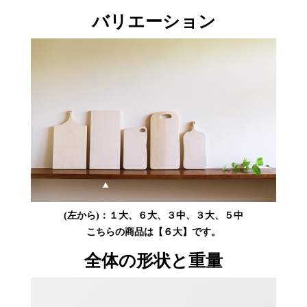
バリエーション
(左から)：１大、６大、３中、３大、５中
こちらの商品は【６大】です。
全体の形状と重量