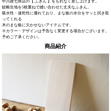
中川政七商店の【 ふきん 】をもれなく差し上げます。
蚊帳生地を5枚重ねで縫い合わせた丈夫なふきん。
吸水性・速乾性に優れており、まな板の水分をサッと拭き取
ってくれる
木のまな板に欠かせないアイテムです。
※カラー・デザインは予告なく変更する場合がございます。
予めご了承ください。
商品紹介