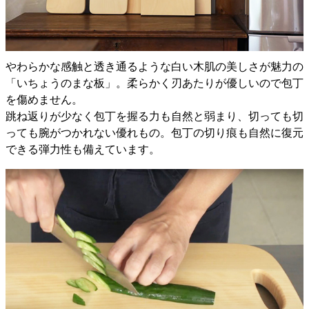
やわらかな感触と透き通るような白い木肌の美しさが魅力の
「いちょうのまな板」。柔らかく刃あたりが優しいので包丁
を傷めません。
跳ね返りが少なく包丁を握る力も自然と弱まり、切っても切
っても腕がつかれない優れもの。包丁の切り痕も自然に復元
できる弾力性も備えています。