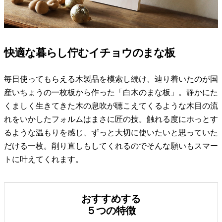
快適な暮らし佇むイチョウのまな板
毎日使ってもらえる木製品を模索し続け、辿り着いたのが国
産いちょうの一枚板から作った「白木のまな板」。静かにた
くましく生きてきた木の息吹が聴こえてくるような木目の流
れをいかしたフォルムはまさに匠の技。触れる度にホっとす
るような温もりを感じ、ずっと大切に使いたいと思っていた
だける一枚。削り直しもしてくれるのでそんな願いもスマー
トに叶えてくれます。
おすすめする
５つの特徴