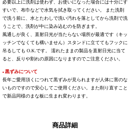
必要以上に洗剤は使わず、お使いになった場合には十分にす
すいで、布巾などで水気を拭き取ってください。 また洗剤
で洗う前に、水とたわしで洗い汚れを落としてから洗剤で洗
うことで、洗剤が中に染み込むのを防ぎます。
風通しが良く、直射日光が当たらない場所が最適です（キッ
ッチンでなくても構いません）スタンドに立ててもフックに
吊るしても O.K.です。 濡れたままの製品を直射日光に当て
ると、反りや割れの原因になりますのでご注意ください。
黒ずみについて
●
長年ご愛用頂くにつれて黒ずみが見られますが人体に害のな
いものですので安心してご使用ください。また削り直すこと
で新品同様のまな板に生まれ変わります。
商品詳細