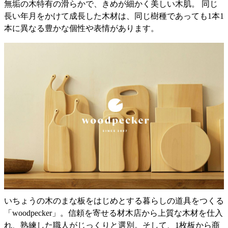
無垢の木特有の滑らかで、きめが細かく美しい木肌。 同じ
長い年月をかけて成長した木材は、同じ樹種であっても1本1
本に異なる豊かな個性や表情があります。
いちょうの木のまな板をはじめとする暮らしの道具をつくる
「woodpecker」。信頼を寄せる材木店から上質な木材を仕入
れ、熟練した職人がじっくりと選別。そして、1枚板から商