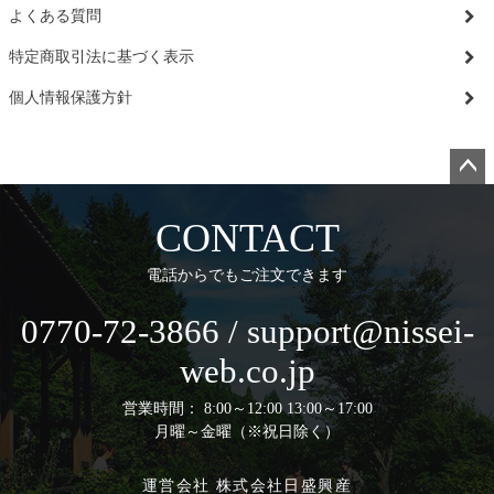
よくある質問
特定商取引法に基づく表示
個人情報保護方針
ペー
ジト
CONTACT
ップ
へ
電話からでもご注文できます
0770-72-3866 / support@nissei-
web.co.jp
営業時間： 8:00～12:00 13:00～17:00
月曜～金曜（※祝日除く）
運営会社 株式会社日盛興産