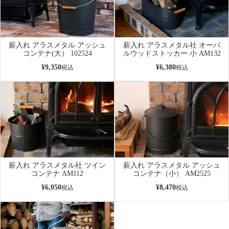
薪入れ アラスメタル アッシュ
薪入れ アラスメタル社 オーバ
コンテナ(大） 102524
ルウッドストッカー 小 AM132
¥
9,350
¥
6,380
税込
税込
薪入れ アラスメタル社 ツイン
薪入れ アラスメタル アッシュ
コンテナ AM112
コンテナ（小） AM2525
¥
6,050
¥
8,470
税込
税込