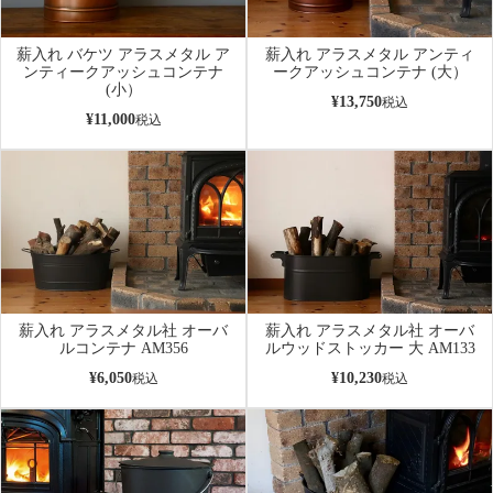
薪入れ バケツ アラスメタル ア
薪入れ アラスメタル アンティ
ンティークアッシュコンテナ
ークアッシュコンテナ (大）
(小）
¥
13,750
税込
¥
11,000
税込
薪入れ アラスメタル社 オーバ
薪入れ アラスメタル社 オーバ
ルコンテナ AM356
ルウッドストッカー 大 AM133
¥
6,050
¥
10,230
税込
税込