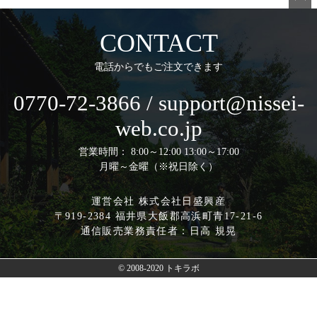
ペー
ジト
CONTACT
ップ
へ
電話からでもご注文できます
0770-72-3866 / support@nissei-
web.co.jp
営業時間： 8:00～12:00 13:00～17:00
月曜～金曜（※祝日除く）
運営会社 株式会社日盛興産
〒919-2384 福井県大飯郡高浜町青17-21-6
通信販売業務責任者：日高 規晃
© 2008-2020 トキラボ