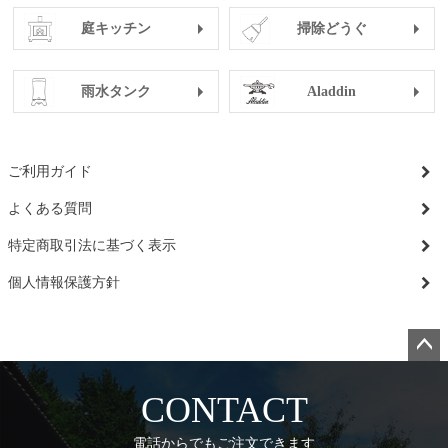
庭キッチン
掃除どうぐ
雨水タンク
Aladdin
ご利用ガイド
よくある質問
特定商取引法に基づく表示
個人情報保護方針
ペー
ジト
CONTACT
ップ
へ
電話からでもご注文できます