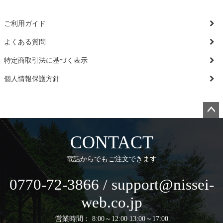
ご利用ガイド
よくある質問
特定商取引法に基づく表示
個人情報保護方針
ペー
ジト
CONTACT
ップ
へ
電話からでもご注文できます
0770-72-3866 / support@nissei-
web.co.jp
営業時間： 8:00～12:00 13:00～17:00