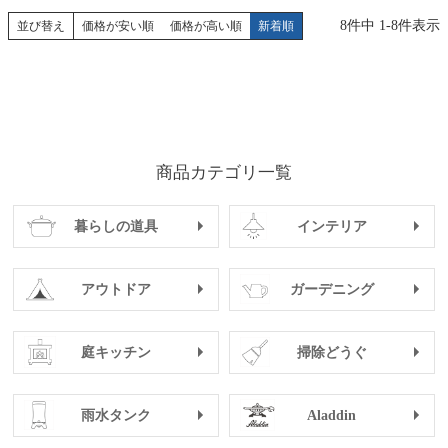
8
件中
1
-
8
件表示
並び替え
価格が安い順
価格が高い順
新着順
商品カテゴリ一覧
暮らしの道具
インテリア
アウトドア
ガーデニング
庭キッチン
掃除どうぐ
雨水タンク
Aladdin