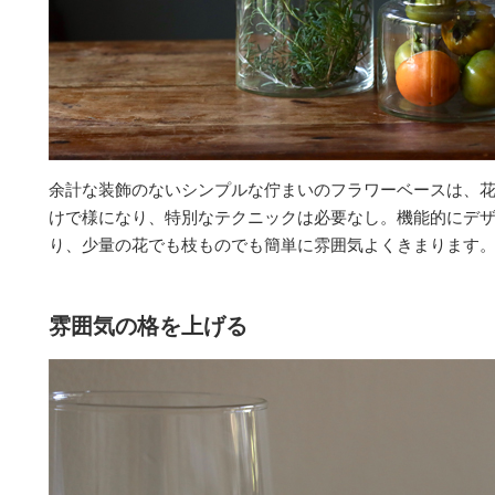
余計な装飾のないシンプルな佇まいのフラワーベースは、
けで様になり、特別なテクニックは必要なし。機能的にデ
り、少量の花でも枝ものでも簡単に雰囲気よくきまります
雰囲気の格を上げる