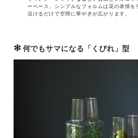
ーベース。シンプルなフォルムは花の表情を
活けるだけで空間に華やぎが広がります。
✻
何でもサマになる「くびれ」型