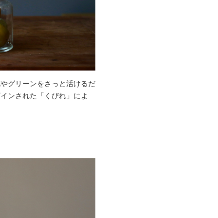
花やグリーンをさっと活けるだ
ザインされた「くびれ」によ
。