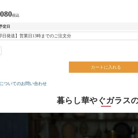
,080
税込
予定日
カートに入れる
についてのお問い合わせ
暮らし華やぐガラス