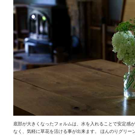
底部が大きくなったフォルムは、水を入れることで安定感
なく、気軽に草花を活ける事が出来ます。 ほんのりグリー