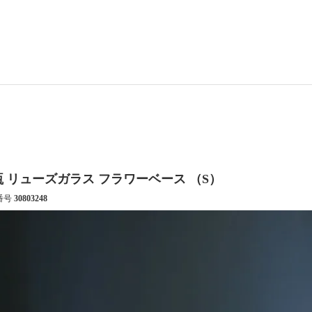
瓶 リューズガラス フラワーベース （S）
番号
30803248