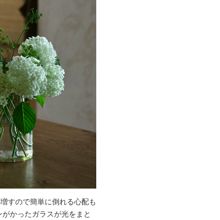
が増すので簡単に倒れる心配も
ンがかったガラスが光をまと