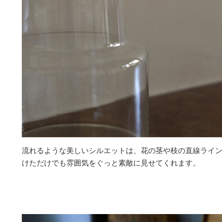
流れるような美しいシルエットは、花の茎や枝の直線ライ
けただけでも雰囲気をぐっと素敵に見せてくれます。