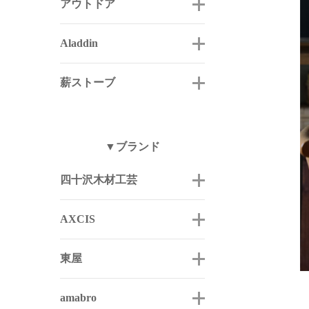
アウトドア
Aladdin
薪ストーブ
▼ブランド
四十沢木材工芸
AXCIS
東屋
amabro