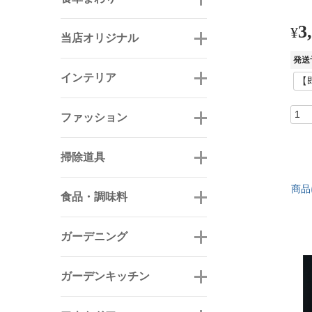
3
¥
当店オリジナル
発送
インテリア
ファッション
掃除道具
商品
食品・調味料
ガーデニング
ガーデンキッチン