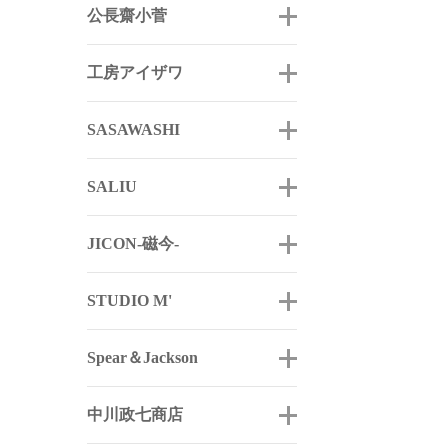
公長齋小菅
工房アイザワ
SASAWASHI
SALIU
JICON-磁今-
STUDIO M'
Spear＆Jackson
中川政七商店