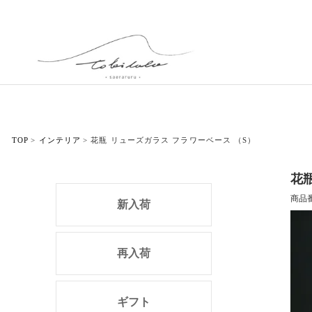
TOP
インテリア
花瓶 リューズガラス フラワーベース （S）
花
商品
新入荷
再入荷
ギフト