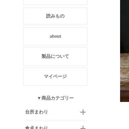
読みもの
about
製品について
マイページ
▼商品カテゴリー
台所まわり
食卓まわり