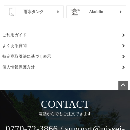
雨水タンク
Aladdin
ご利用ガイド
よくある質問
特定商取引法に基づく表示
個人情報保護方針
ペー
ジト
CONTACT
ップ
へ
電話からでもご注文できます
0770-72-3866 / support@nissei-