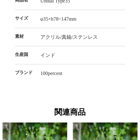
商品名
Undial Type35
サイズ
φ35×h78~147mm
素材
アクリル/真鍮/ステンレス
生産国
インド
ブランド
100percent
関連商品