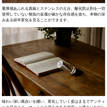
重厚感あふれる真鍮とステンレスの土台。酸化防止剤を一切
使用していない無垢の金属が確かな存在感を放ち、本物の深
みある経年変化を見ることができます。
味わい深い風合いを纏い、変化していく姿はまるでアンティ