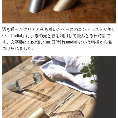
透き通ったクリアと落ち着いたベースのコントラストが美し
い「Undial」は、陽の光と影を利用して読みとる日時計で
す。文字盤(dial)の無い(un)日時計(sundial)という特徴から名
づけられました。