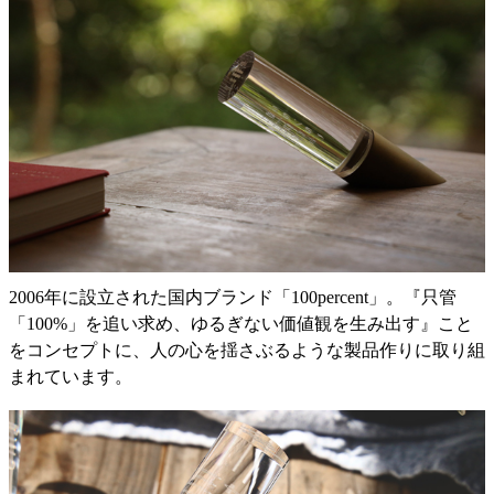
2006年に設立された国内ブランド「100percent」。『只管
「100%」を追い求め、ゆるぎない価値観を生み出す』こと
をコンセプトに、人の心を揺さぶるような製品作りに取り組
まれています。