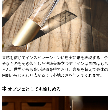
直感を信じてインスピレーションに忠実に形を表現する。余
分なものをそぎ落とした洗練美際立つデザインは国内はもち
ろん、世界からも高い評価を得ており、言葉を超えて身体の
内側からじんわり広がるよう心地よさを与えてくれます。
✻
オブジェとしても愉しめる