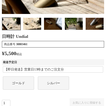
日時計 Undial
商品番号
30803461
¥
5,500
税込
発送予定日
ゴールド
シルバー
お気に入りに登録する