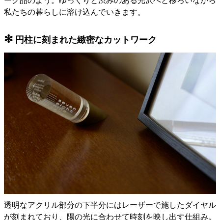
ーク品のよう。ゆっくりと渋みのある光沢へと移ろいながら
私たちの暮らしに溶け込んでいきます。
✻
円柱に刻まれた緻密なカットワーク
透明なアクリル部分の下半分にはレーザーで施したダイヤル
が刻まれており、陽の光に合わせて時刻を映し出す仕組み。