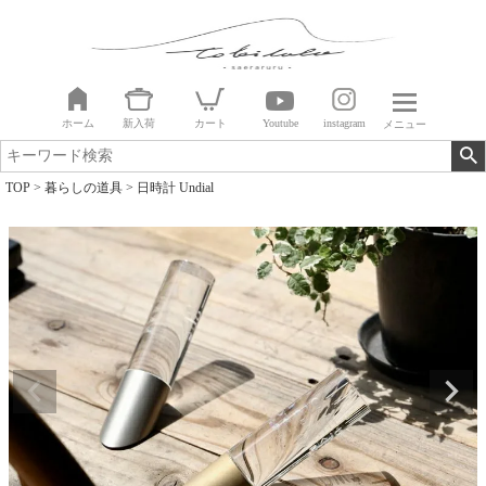
ホーム
新入荷
カート
Youtube
instagram
メニュー
TOP
暮らしの道具
日時計 Undial