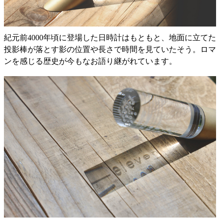
紀元前4000年頃に登場した日時計はもともと、地面に立てた
投影棒が落とす影の位置や長さで時間を見ていたそう。ロマ
ンを感じる歴史が今もなお語り継がれています。