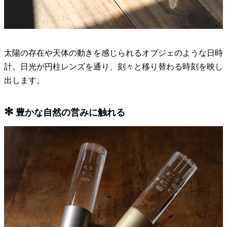
太陽の存在や天体の動きを感じられるオブジェのような日時
計。日光が円柱レンズを通り、刻々と移り替わる時刻を映し
出します。
✻
豊かな自然の営みに触れる