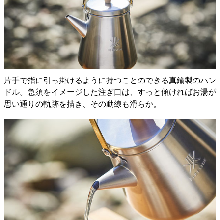
片手で指に引っ掛けるように持つことのできる真鍮製のハン
ドル。急須をイメージした注ぎ口は、すっと傾ければお湯が
思い通りの軌跡を描き、その動線も滑らか。