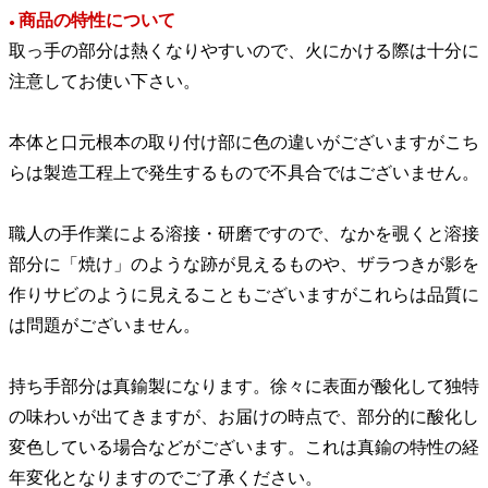
商品の特性について
●
取っ手の部分は熱くなりやすいので、火にかける際は十分に
注意してお使い下さい。
本体と口元根本の取り付け部に色の違いがございますがこち
らは製造工程上で発生するもので不具合ではございません。
職人の手作業による溶接・研磨ですので、なかを覗くと溶接
部分に「焼け」のような跡が見えるものや、ザラつきが影を
作りサビのように見えることもございますがこれらは品質に
は問題がございません。
持ち手部分は真鍮製になります。徐々に表面が酸化して独特
の味わいが出てきますが、お届けの時点で、部分的に酸化し
変色している場合などがございます。これは真鍮の特性の経
年変化となりますのでご了承ください。