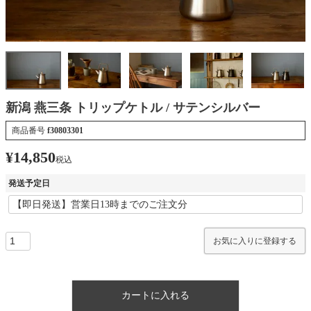
新潟 燕三条 トリップケトル / サテンシルバー
商品番号
f30803301
¥
14,850
税込
発送予定日
お気に入りに登録する
カートに入れる