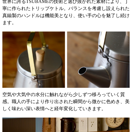
世界に誇るTSUBAMEの技術と選び抜かれた素材により、丁
寧に作られたトリップケトル。バランスを考慮し設えられた
真鍮製のハンドルは機能美となり、使い手の心を魅了し続け
ます。
空気や大気中の水分に触れながら少しずつ移ろっていく質
感。職人の手により作り出された瞬間から微かに色めき、美
しく味わい深い表情へと経年変化していきます。