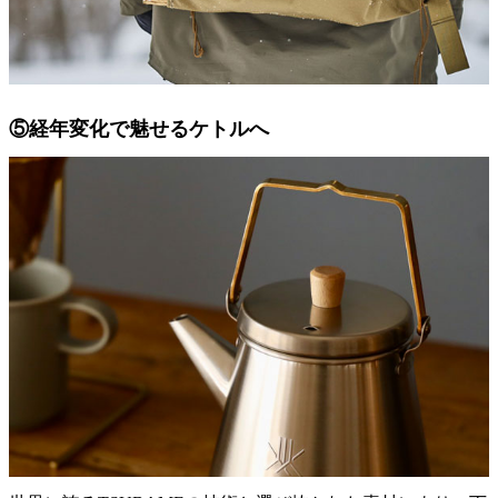
⑤経年変化で魅せるケトルへ