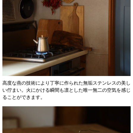
高度な燕の技術により丁寧に作られた無垢ステンレスの美し
い佇まい。火にかける瞬間も凛とした唯一無二の空気を感じ
ることができます。