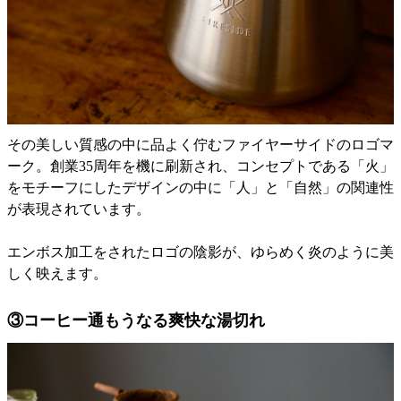
その美しい質感の中に品よく佇むファイヤーサイドのロゴマ
ーク。創業35周年を機に刷新され、コンセプトである「火」
をモチーフにしたデザインの中に「人」と「自然」の関連性
が表現されています。
エンボス加工をされたロゴの陰影が、ゆらめく炎のように美
しく映えます。
③コーヒー通もうなる爽快な湯切れ