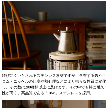
錆びにくいとされるステンレス素材ですが、含有する鉄やク
ロム・ニッケルの比率や熱処理などにより様々な性質に変化
し、その数は200種類以上に及びます。その中でも特に耐久
性が高く、高品質である「18-8」ステンレスを採用。