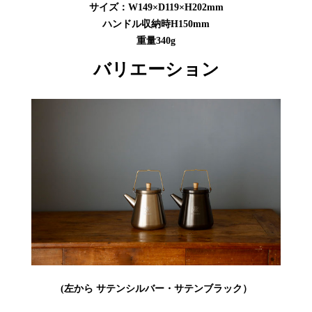
サイズ：W149×D119×H202mm
ハンドル収納時H150mm
重量340g
バリエーション
(左から サテンシルバー・サテンブラック）