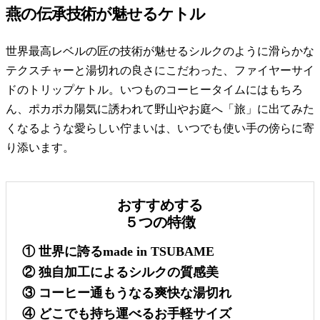
燕の伝承技術が魅せるケトル
世界最高レベルの匠の技術が魅せるシルクのように滑らかな
テクスチャーと湯切れの良さにこだわった、ファイヤーサイ
ドのトリップケトル。いつものコーヒータイムにはもちろ
ん、ポカポカ陽気に誘われて野山やお庭へ「旅」に出てみた
くなるような愛らしい佇まいは、いつでも使い手の傍らに寄
り添います。
おすすめする
５つの特徴
① 世界に誇るmade in TSUBAME
② 独自加工によるシルクの質感美
③ コーヒー通もうなる爽快な湯切れ
④ どこでも持ち運べるお手軽サイズ