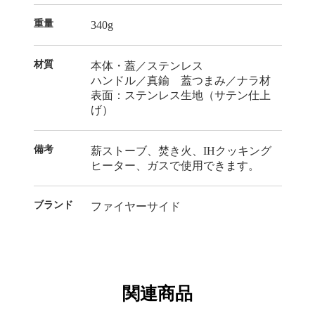
重量
340g
材質
本体・蓋／ステンレス
ハンドル／真鍮 蓋つまみ／ナラ材
表面：ステンレス生地（サテン仕上
げ）
備考
薪ストーブ、焚き火、IHクッキング
ヒーター、ガスで使用できます。
ブランド
ファイヤーサイド
関連商品