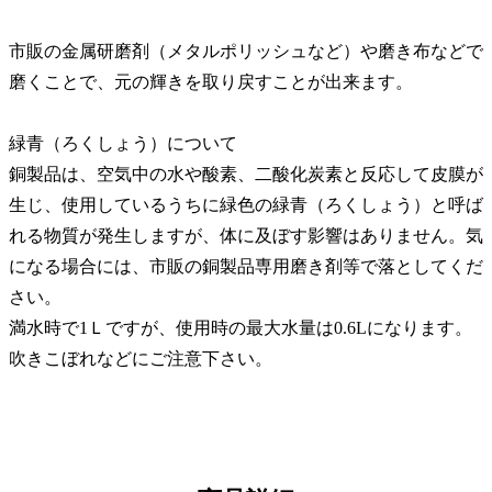
市販の金属研磨剤（メタルポリッシュなど）や磨き布などで
磨くことで、元の輝きを取り戻すことが出来ます。
緑青（ろくしょう）について
銅製品は、空気中の水や酸素、二酸化炭素と反応して皮膜が
生じ、使用しているうちに緑色の緑青（ろくしょう）と呼ば
れる物質が発生しますが、体に及ぼす影響はありません。気
になる場合には、市販の銅製品専用磨き剤等で落としてくだ
さい。
満水時で1Ｌですが、使用時の最大水量は0.6Lになります。
吹きこぼれなどにご注意下さい。