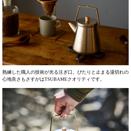
熟練した職人の技術が光る注ぎ口。ぴたりと止まる湯切れの
心地良さもさすがはTSUBAMEクオリティです。