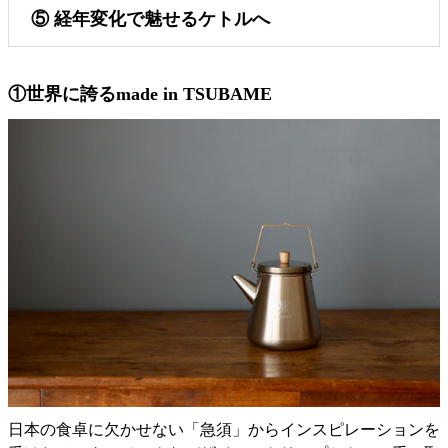
⑤ 経年変化で魅せるケトルへ
①世界に誇るmade in TSUBAME
日本の食卓に欠かせない「急須」からインスピレーションを