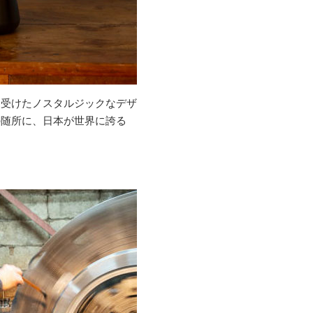
を受けたノスタルジックなデザ
の随所に、日本が世界に誇る