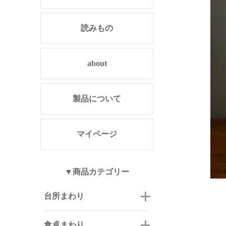
読みもの
about
製品について
マイページ
▼商品カテゴリー
台所まわり
食卓まわり