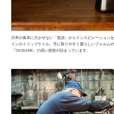
日本の食卓に欠かせない「急須」からインスピレーション
インのトリップケトル。手に取りやすく愛らしいフォルム
「TSUBAME」の高い技術が詰まっています。