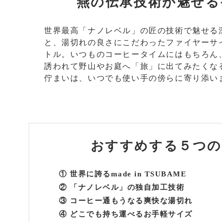
燕の伝承技術が魅せる
世界最高「ナノレベル」の匠の技術で魅せる
と、湯切れの良さにこだわったファイヤーサ
トル。いつものコーヒータイムにはもちろん
誘われて野山やお庭へ「旅」に出てみたくな
佇まいは、いつでも使い手の傍らに寄り添い
おすすめする
５つの
① 世界に誇るmade in TSUBAME
② 「ナノレベル」の独自加工技術
③ コーヒー通もうなる爽快な湯切れ
④ どこでも持ち運べるお手軽サイズ