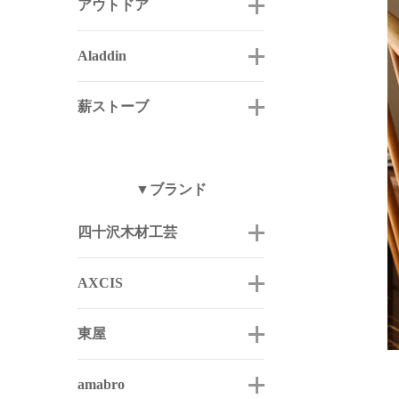
アウトドア
Aladdin
薪ストーブ
▼ブランド
四十沢木材工芸
AXCIS
東屋
amabro