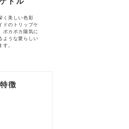
ケトル
深く美しい色彩
イドのトリップケ
、ポカポカ陽気に
るような愛らしい
ます。
特徴