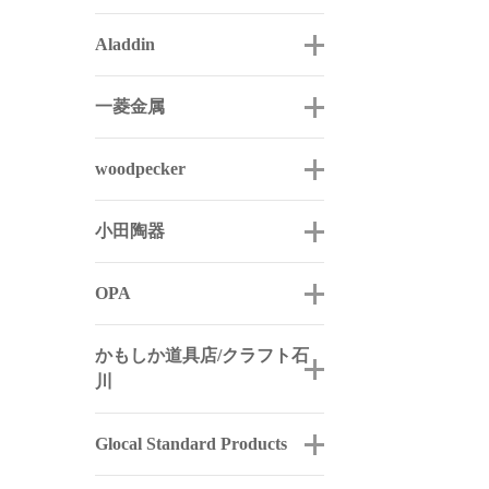
Aladdin
一菱金属
woodpecker
小田陶器
OPA
かもしか道具店/クラフト石
川
Glocal Standard Products