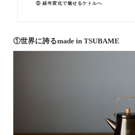
⑤ 経年変化で魅せるケトルへ
①世界に誇るmade in TSUBAME