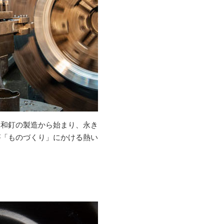
に和釘の製造から始まり、永き
が「ものづくり」にかける熱い