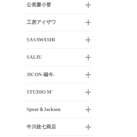
公長齋小菅
工房アイザワ
SASAWASHI
SALIU
JICON-磁今-
STUDIO M'
Spear＆Jackson
中川政七商店