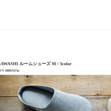
SAWASHI ルームシューズ M / 3color
番号
30803547m