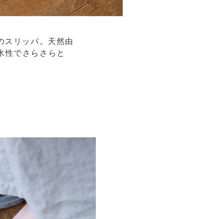
のスリッパ。天然由
水性でさらさらと