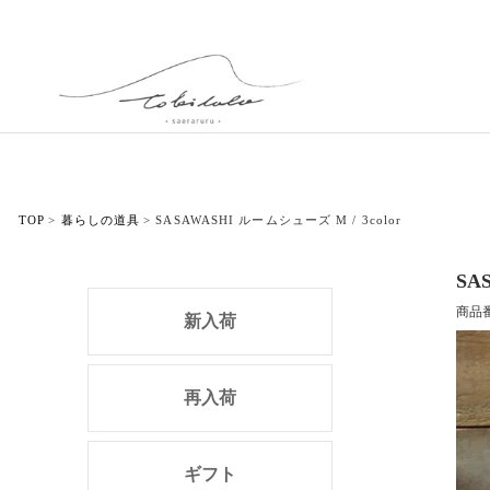
TOP
暮らしの道具
SASAWASHI ルームシューズ M / 3color
SA
商品
新入荷
再入荷
ギフト