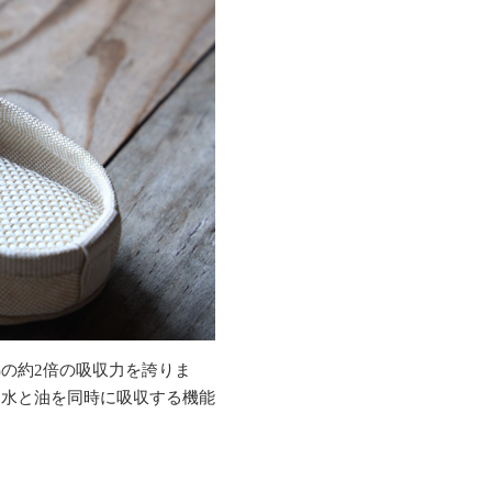
の約2倍の吸収力を誇りま
る水と油を同時に吸収する機能