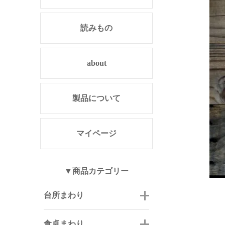
読みもの
about
製品について
マイページ
▼商品カテゴリー
台所まわり
食卓まわり