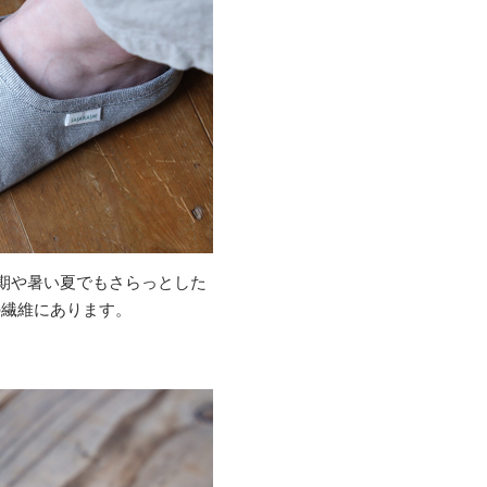
時期や暑い夏でもさらっとした
の繊維にあります。