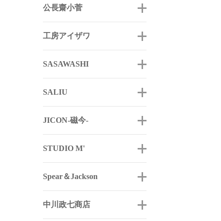
公長齋小菅
工房アイザワ
SASAWASHI
SALIU
JICON-磁今-
STUDIO M'
Spear＆Jackson
中川政七商店