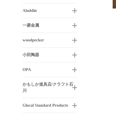
Aladdin
一菱金属
woodpecker
小田陶器
OPA
かもしか道具店/クラフト石
川
Glocal Standard Products