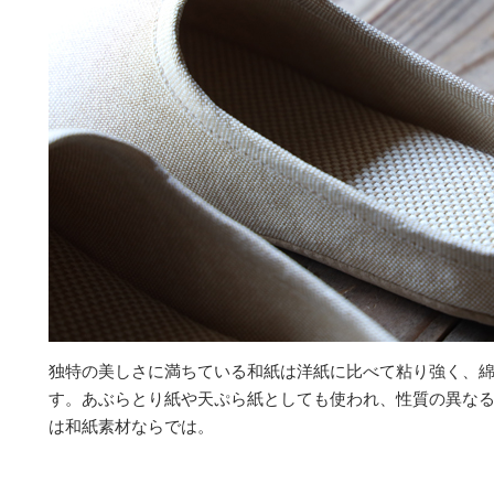
独特の美しさに満ちている和紙は洋紙に比べて粘り強く、綿
す。あぶらとり紙や天ぷら紙としても使われ、性質の異な
は和紙素材ならでは。