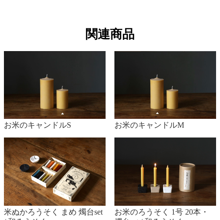
関連商品
お米のキャンドルS
お米のキャンドルM
米ぬかろうそく まめ 燭台set
お米のろうそく 1号 20本・