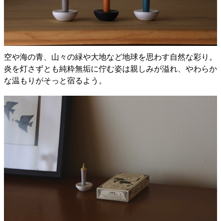
空や海の青、山々の緑や大地など地球を思わす自然な彩り。
炎を灯さずとも純粋無垢に佇む姿は親しみが溢れ、やわらか
な温もりがそっと宿るよう。