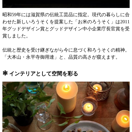
昭和59年には滋賀県の伝統工芸品に指定。現代の暮らしに合
わせた新しいろうそくを提案した「お米のろうそく」は2011
年グッドデザイン賞とグッドデザイン中小企業庁長官賞を受
賞しました。
伝統と歴史を受け継ぎながら今に息づく和ろうそくの精神。
「大本山・永平寺御用達」と、品質の高さが窺えます。
✻
インテリアとして空間を彩る