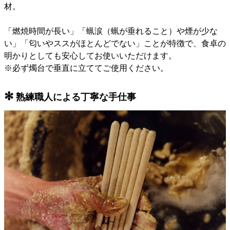
材。
「燃焼時間が長い」「蝋涙（蝋が垂れること）や煙が少な
い」「匂いやススがほとんどでない」ことが特徴で、食卓の
明かりとしても安心してお使いいただけます。
※必ず燭台で垂直に立ててご使用ください。
✻
熟練職人による丁寧な手仕事