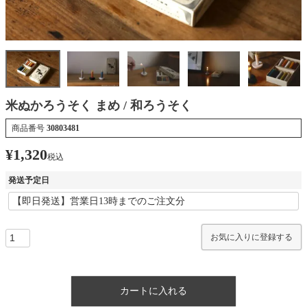
米ぬかろうそく まめ / 和ろうそく
商品番号
30803481
¥
1,320
税込
発送予定日
お気に入りに登録する
カートに入れる