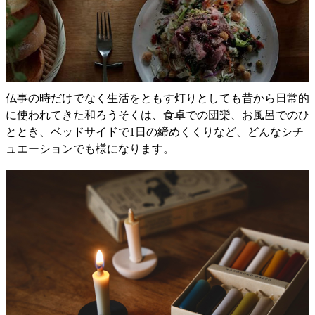
仏事の時だけでなく生活をともす灯りとしても昔から日常的
に使われてきた和ろうそくは、食卓での団欒、お風呂でのひ
ととき、ベッドサイドで1日の締めくくりなど、どんなシチ
ュエーションでも様になります。