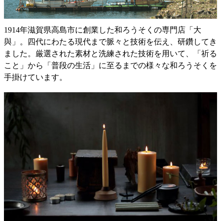
1914年滋賀県高島市に創業した和ろうそくの専門店「大
與」。四代にわたる現代まで脈々と技術を伝え、研鑽してき
ました。厳選された素材と洗練された技術を用いて、「祈る
こと」から「普段の生活」に至るまでの様々な和ろうそくを
手掛けています。