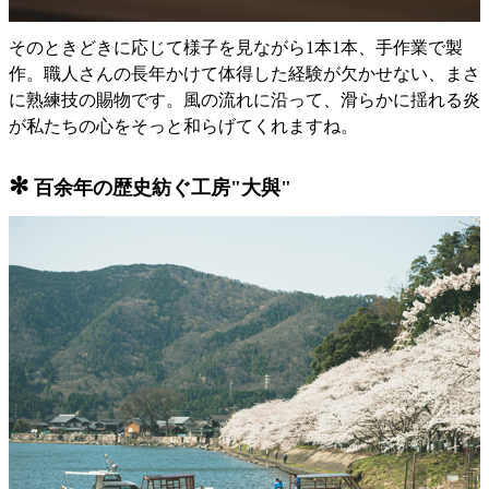
そのときどきに応じて様子を見ながら1本1本、手作業で製
作。職人さんの長年かけて体得した経験が欠かせない、まさ
に熟練技の賜物です。風の流れに沿って、滑らかに揺れる炎
が私たちの心をそっと和らげてくれますね。
✻
百余年の歴史紡ぐ工房"大與"