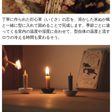
丁寧に作られた灯心草（いぐさ）の芯を、溶かした米ぬか蝋
と一緒に型に入れて固めることで完成します。季節ごとに違
ってくる室内の温度や湿度に合わせて、型自体の温度と流す
ロウの冷える時間も変わるそう。