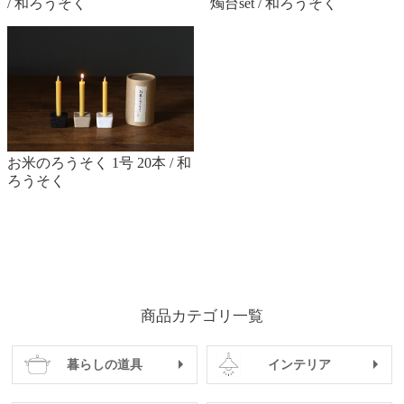
/ 和ろうそく
燭台set / 和ろうそく
お米のろうそく 1号 20本 / 和
ろうそく
商品カテゴリ一覧
暮らしの道具
インテリア