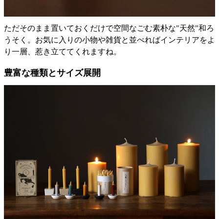
ただそのまま置いておくだけで空間なごむ素朴な"天然"和ろ
うそく。お気に入りの小物や雑貨と並べればインテリアをよ
り一層、惹き立ててくれますね。
豊富な種類とサイズ展開