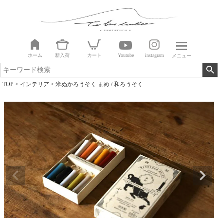
ホーム
新入荷
カート
Youtube
instagram
メニュー
TOP
インテリア
米ぬかろうそく まめ / 和ろうそく