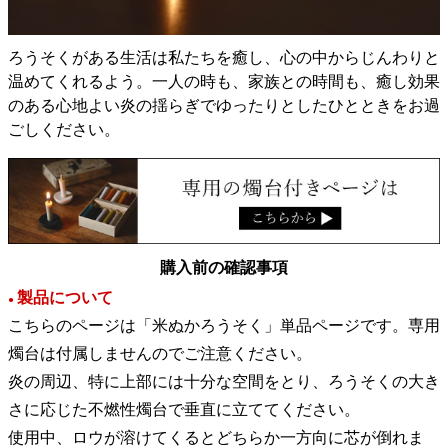
ろうそくがある生活は私たちを癒し、心の中からじんわりと
温めてくれるよう。一人の時も、家族との時間も、癒し効果
のある心地よい炎の揺らぎでゆったりとしたひとときをお過
ごしください。
購入前の確認事項
製品について
●
こちらのページは「米ぬかろうそく」単品ページです。専用
燭台は付属しませんのでご注意ください。
炎の周辺、特に上部には十分な空間をとり、ろうそくの大き
さに応じた不燃性燭台で垂直に立ててください。
使用中、ロウが溶けてくるとどちらか一方向に芯が倒れま