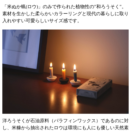
「米ぬか蝋(ロウ)」のみで作られた植物性の"和ろうそく"。
素材を生かした柔らかいカラーリングと現代の暮らしに取り
入れやすい可愛らしいサイズ感です。
洋ろうそくが石油原料（パラフィンワックス）であるのに対
し、米糠から抽出されたロウは環境にも人にも優しい天然素