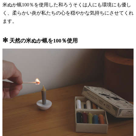
米ぬか蝋100％を使用した和ろうそくは人にも環境にも優し
く、柔らかい炎が私たちの心を穏やかな気持ちにさせてくれ
ます。
✻
天然の米ぬか蝋を100％使用