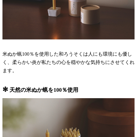
米ぬか蝋100％を使用した和ろうそくは人にも環境にも優し
く、柔らかい炎が私たちの心を穏やかな気持ちにさせてくれ
ます。
✻
天然の米ぬか蝋を100％使用