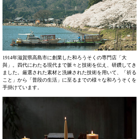
1914年滋賀県高島市に創業した和ろうそくの専門店「大
與」。四代にわたる現代まで脈々と技術を伝え、研鑽してき
ました。厳選された素材と洗練された技術を用いて、「祈る
こと」から「普段の生活」に至るまでの様々な和ろうそくを
手掛けています。