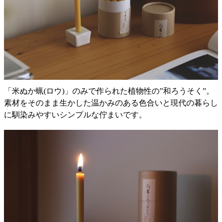
「米ぬか蝋(ロウ)」のみで作られた植物性の”和ろうそく”。
素材をそのまま生かした温かみのある色合いと現代の暮らし
に馴染みやすいシンプルな佇まいです。