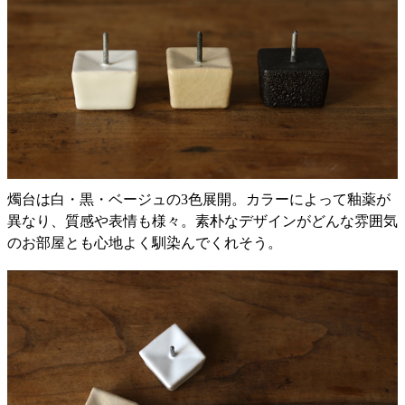
燭台は白・黒・ベージュの3色展開。カラーによって釉薬が
異なり、質感や表情も様々。素朴なデザインがどんな雰囲気
のお部屋とも心地よく馴染んでくれそう。