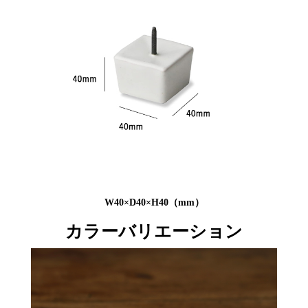
W40×D40×H40（mm）
カラーバリエーション