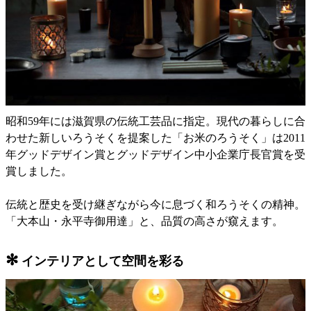
昭和59年には滋賀県の伝統工芸品に指定。現代の暮らしに合
わせた新しいろうそくを提案した「お米のろうそく」は2011
年グッドデザイン賞とグッドデザイン中小企業庁長官賞を受
賞しました。
伝統と歴史を受け継ぎながら今に息づく和ろうそくの精神。
「大本山・永平寺御用達」と、品質の高さが窺えます。
✻
インテリアとして空間を彩る