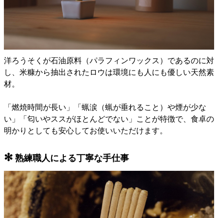
洋ろうそくが石油原料（パラフィンワックス）であるのに対
し、米糠から抽出されたロウは環境にも人にも優しい天然素
材。
「燃焼時間が長い」「蝋涙（蝋が垂れること）や煙が少な
い」「匂いやススがほとんどでない」ことが特徴で、食卓の
明かりとしても安心してお使いいただけます。
✻
熟練職人による丁寧な手仕事