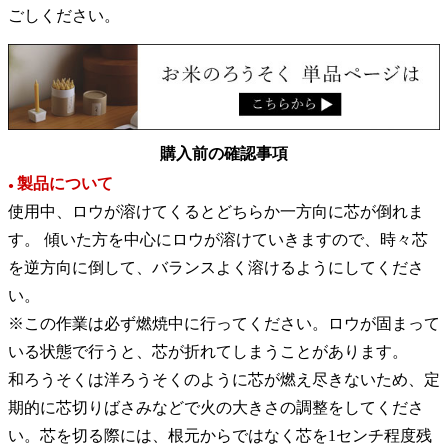
ごしください。
購入前の確認事項
製品について
●
使用中、ロウが溶けてくるとどちらか一方向に芯が倒れま
す。 傾いた方を中心にロウが溶けていきますので、時々芯
を逆方向に倒して、バランスよく溶けるようにしてくださ
い。
※この作業は必ず燃焼中に行ってください。ロウが固まって
いる状態で行うと、芯が折れてしまうことがあります。
和ろうそくは洋ろうそくのように芯が燃え尽きないため、定
期的に芯切りばさみなどで火の大きさの調整をしてくださ
い。芯を切る際には、根元からではなく芯を1センチ程度残