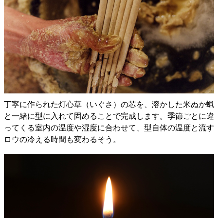
丁寧に作られた灯心草（いぐさ）の芯を、溶かした米ぬか蝋
と一緒に型に入れて固めることで完成します。季節ごとに違
ってくる室内の温度や湿度に合わせて、型自体の温度と流す
ロウの冷える時間も変わるそう。