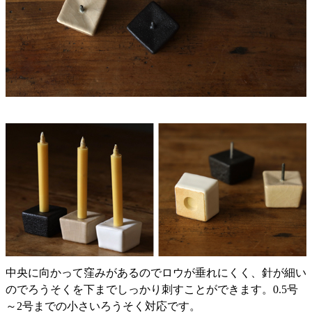
中央に向かって窪みがあるのでロウが垂れにくく、針が細い
のでろうそくを下までしっかり刺すことができます。0.5号
～2号までの小さいろうそく対応です。