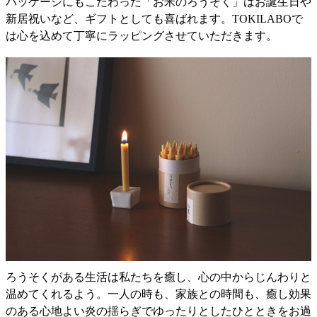
パッケージにもこだわった「お米のろうそく」はお誕生日や
新居祝いなど、ギフトとしても喜ばれます。TOKILABOで
は心を込めて丁寧にラッピングさせていただきます。
ろうそくがある生活は私たちを癒し、心の中からじんわりと
温めてくれるよう。一人の時も、家族との時間も、癒し効果
のある心地よい炎の揺らぎでゆったりとしたひとときをお過