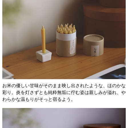
お米の優しい甘味がそのまま映し出されたような、ほのかな
彩り。炎を灯さずとも純粋無垢に佇む姿は親しみが溢れ、や
わらかな温もりがそっと宿るよう。