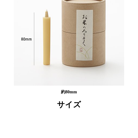
約80mm
サイズ