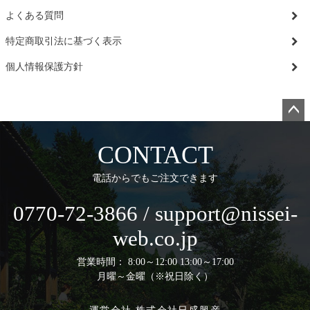
よくある質問
特定商取引法に基づく表示
個人情報保護方針
ペー
ジト
CONTACT
ップ
へ
電話からでもご注文できます
0770-72-3866 / support@nissei-
web.co.jp
営業時間： 8:00～12:00 13:00～17:00
月曜～金曜（※祝日除く）