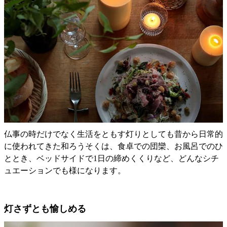
仏事の時だけでなく生活をともす灯りとしても昔から日常的
に使われてきた和ろうそくは、食卓での団欒、お風呂でのひ
ととき、ベッドサイドで1日の締めくくりなど、どんなシチ
ュエーションでも様になります。
灯さずとも愉しめる