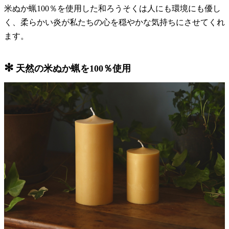
米ぬか蝋100％を使用した和ろうそくは人にも環境にも優し
く、柔らかい炎が私たちの心を穏やかな気持ちにさせてくれ
ます。
✻
天然の米ぬか蝋を100％使用