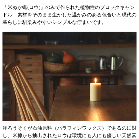
「米ぬか蝋(ロウ)」のみで作られた植物性のブロックキャン
ドル。素材をそのまま生かした温かみのある色合いと現代の
暮らしに馴染みやすいシンプルな佇まいです。
洋ろうそくが石油原料（パラフィンワックス）であるのに対
し、米糠から抽出されたロウは環境にも人にも優しい天然素