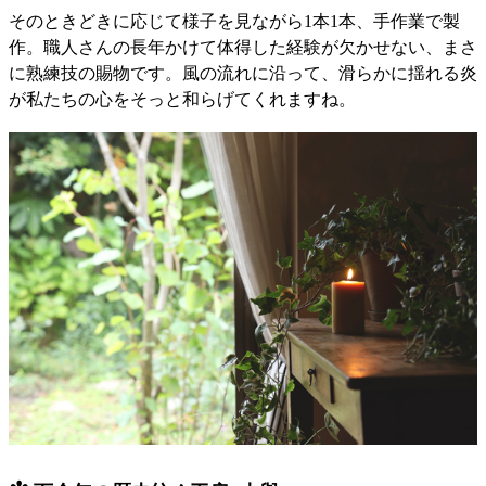
そのときどきに応じて様子を見ながら1本1本、手作業で製
作。職人さんの長年かけて体得した経験が欠かせない、まさ
に熟練技の賜物です。風の流れに沿って、滑らかに揺れる炎
が私たちの心をそっと和らげてくれますね。