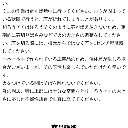
い。
※この作業は必ず燃焼中に行ってください。ロウが固まって
いる状態で行うと、芯が折れてしまうことがあります。
和ろうそくは洋ろうそくのように芯が燃え尽きないため、定
期的に芯切りばさみなどで火の大きさの調整をしてくださ
い。芯を切る際には、根元からではなく芯を1センチ程度残
してください。
一本一本手で作られている工芸品のため、個体差が生じる場
合がございますが、その表情も楽しんでいただけたら幸いで
す。
火をつけている間はそばを離れないでください。
炎の周辺、特に上部には十分な空間をとり、ろうそくの大き
さに応じた不燃性燭台で垂直に立ててください。
商品詳細