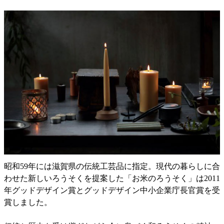
昭和59年には滋賀県の伝統工芸品に指定。現代の暮らしに合
わせた新しいろうそくを提案した「お米のろうそく」は2011
年グッドデザイン賞とグッドデザイン中小企業庁長官賞を受
賞しました。