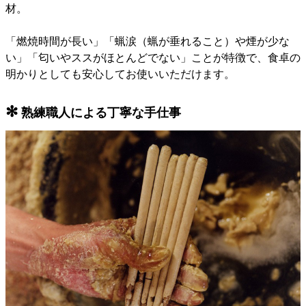
材。
「燃焼時間が長い」「蝋涙（蝋が垂れること）や煙が少な
い」「匂いやススがほとんどでない」ことが特徴で、食卓の
明かりとしても安心してお使いいただけます。
✻
熟練職人による丁寧な手仕事