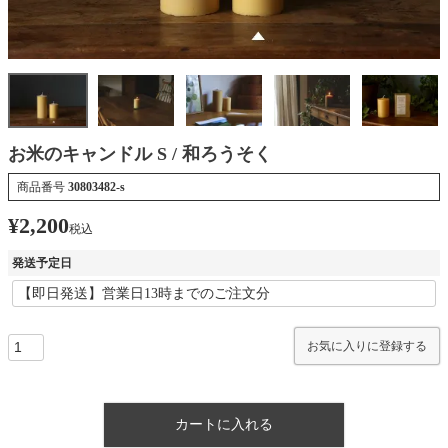
お米のキャンドル S / 和ろうそく
商品番号
30803482-s
¥
2,200
税込
発送予定日
お気に入りに登録する
カートに入れる