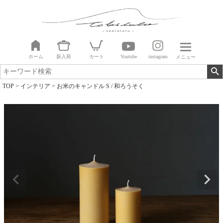
ホーム
新入荷
カート
Youtube
instagram
メニュー
TOP
インテリア
お米のキャンドル S / 和ろうそく