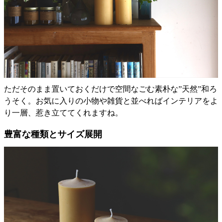
ただそのまま置いておくだけで空間なごむ素朴な”天然”和ろ
うそく。お気に入りの小物や雑貨と並べればインテリアをよ
り一層、惹き立ててくれますね。
豊富な種類とサイズ展開