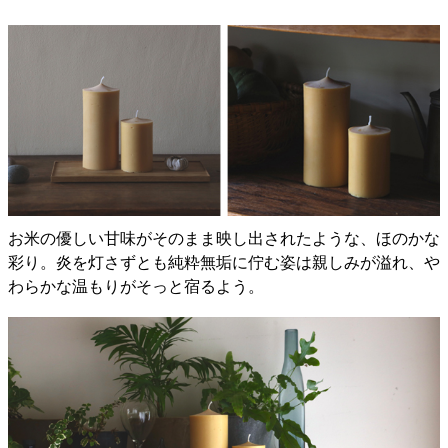
お米の優しい甘味がそのまま映し出されたような、ほのかな
彩り。炎を灯さずとも純粋無垢に佇む姿は親しみが溢れ、や
わらかな温もりがそっと宿るよう。