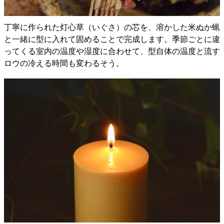
丁寧に作られた灯心草（いぐさ）の芯を、溶かした米ぬか蝋
と一緒に型に入れて固めることで完成します。季節ごとに違
ってくる室内の温度や湿度に合わせて、型自体の温度と流す
ロウの冷える時間も変わるそう。