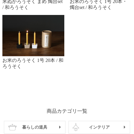
米ぬかろうそく まめ 燭台set
お米のろうそく 1号 20本・
/ 和ろうそく
燭台set / 和ろうそく
お米のろうそく 1号 20本 / 和
ろうそく
商品カテゴリ一覧
暮らしの道具
インテリア