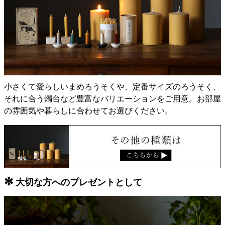
小さくて愛らしいまめろうそくや、定番サイズのろうそく、
それに合う燭台など豊富なバリエーションをご用意。お部屋
の雰囲気や暮らしに合わせてお選びください。
✻
大切な方へのプレゼントとして