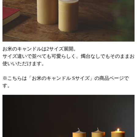
お米のキャンドルは2サイズ展開。
サイズ違いで並べても可愛らしく、燭台なしでもそのままお
使いいただけます。
※こちらは「お米のキャンドル Sサイズ」の商品ページで
す。