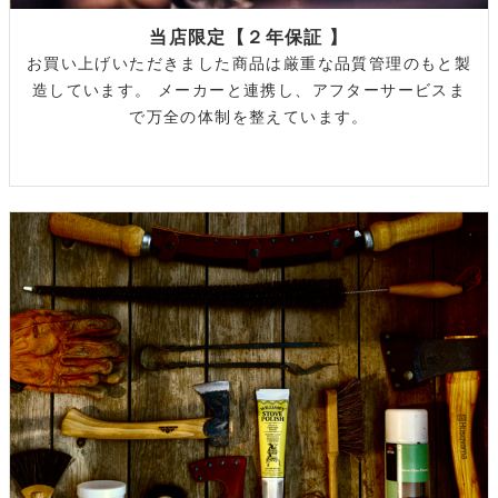
当店限定【２年保証 】
お買い上げいただきました商品は厳重な品質管理のもと製
造しています。 メーカーと連携し、アフターサービスま
で万全の体制を整えています。