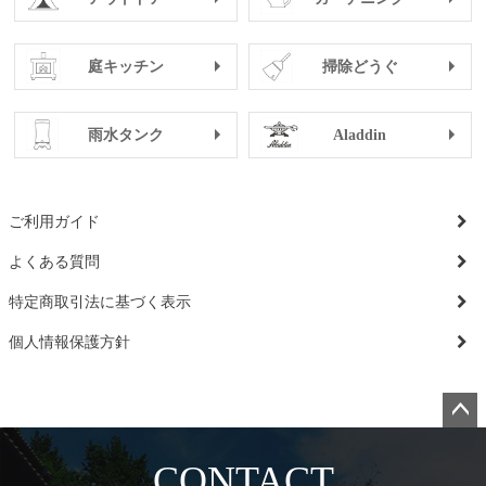
庭キッチン
掃除どうぐ
雨水タンク
Aladdin
ご利用ガイド
よくある質問
特定商取引法に基づく表示
個人情報保護方針
ペー
ジト
CONTACT
ップ