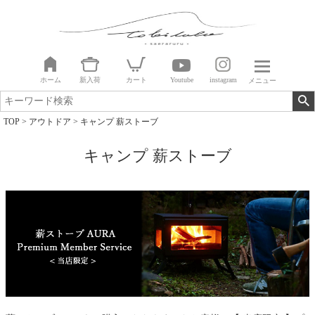
ホーム
新入荷
カート
Youtube
instagram
メニュー
TOP
アウトドア
キャンプ 薪ストーブ
キャンプ 薪ストーブ