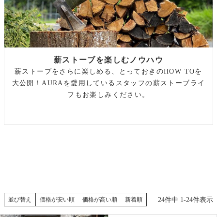
薪ストーブを楽しむノウハウ
薪ストーブをさらに楽しめる、とっておきのHOW TOを
大公開！AURAを愛用しているスタッフの薪ストーブライ
フもお楽しみください。
24
件中
1
-
24
件表示
並び替え
価格が安い順
価格が高い順
新着順