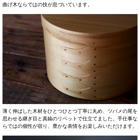
曲げ木ならではの技が息づいています。
薄く伸ばした木材をひとつひとつ丁寧に丸め、ツバメの尾を
思わせる継ぎ目と真鍮のリベットで仕立てました。手仕事な
らではの個性が宿り、豊かな表情をお楽しみいただけます。