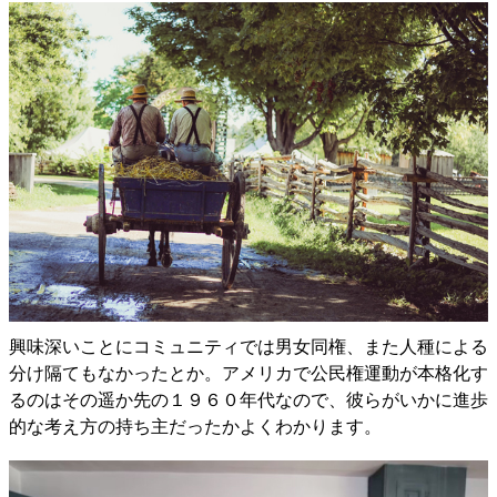
興味深いことにコミュニティでは男女同権、また人種による
分け隔てもなかったとか。アメリカで公民権運動が本格化す
るのはその遥か先の１９６０年代なので、彼らがいかに進歩
的な考え方の持ち主だったかよくわかります。