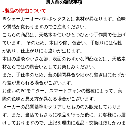
購入前の確認事項
製品の特性について
●
※シェーカーオーバルボックスとは素材が異なります。色味
や質感が変わりますのでご注意ください。
こちらの商品は、天然木を使いひとつひとつ手作業で仕上げ
ています。 そのため、木目や節、色合い、手触りには個性
があり、仕上がりにも違いが生じます。
木目の濃淡や小さな節、表面のわずかな凹凸などは、天然素
材ならではの風合いとしてお楽しみください。
また、手仕事のため、蓋の開閉具合や細かな継ぎ目にわずか
な差が見られる場合がございます。
お使いのPCモニター、スマートフォンの機種によって、実
際の色味と見え方が異なる場合がございます。
メーカーの品質基準をクリアしたもののみ販売しておりま
す。また、当店でもさらに検品を行った後に、お客様にお届
けしておりますので、上記を理由に返品・交換は致しかねま