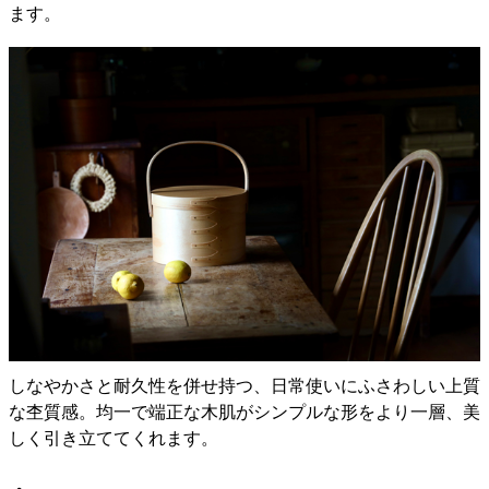
ます。
しなやかさと耐久性を併せ持つ、日常使いにふさわしい上質
な杢質感。均一で端正な木肌がシンプルな形をより一層、美
しく引き立ててくれます。