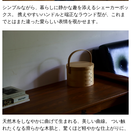
シンプルながら、暮らしに静かな趣を添えるシェーカーボッ
クス。 携えやすいハンドルと端正なラウンド型が、これま
でとはまた違った愛らしい表情を覗かせます。
天然木をしなやかに曲げて生まれる、美しい曲線。 つい触
れたくなる滑らかな木肌と、驚くほど軽やかな仕上がりに、