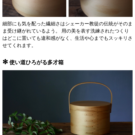
細部にも気を配った繊細さはシェーカー教徒の伝統がそのま
ま受け継がれているよう。 用の美を表す洗練されたつくり
はどこに置いても違和感がなく、生活や心までもスッキリさ
せてくれます。
✻
使い道ひろがる多才箱