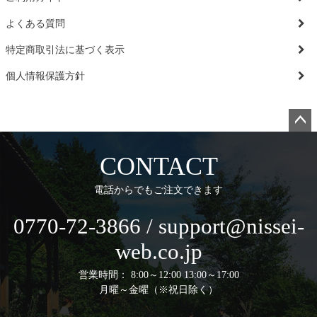
よくある質問
特定商取引法に基づく表示
個人情報保護方針
ペー
ジト
CONTACT
ップ
へ
電話からでもご注文できます
0770-72-3866 / support@nissei-
web.co.jp
営業時間： 8:00～12:00 13:00～17:00
月曜～金曜（※祝日除く）