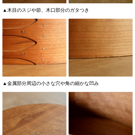
▲木目のスジや節、木口部分のガタつき
▲金属部分周辺の小さな穴や角の細かな凹み