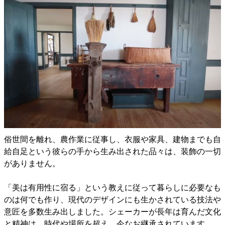
俗世間を離れ、農作業に従事し、衣服や家具、建物までも自
給自足という彼らの手から生み出された品々は、装飾の一切
がありません。
「美は有用性に宿る」という教えに従って暮らしに必要なも
のは何でも作り、現代のデザインにも生かされている技法や
意匠を多数生み出しました。シェーカーが長年は育んだ文化
と精神は、時代や場所を超え、今なお継承されています。