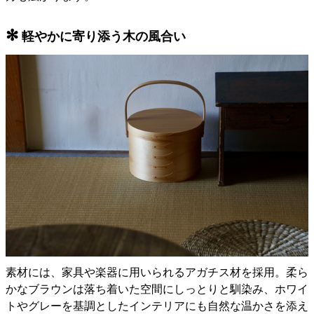
✻
軽やかに寄り添う木の風合い
素材には、家具や楽器に用いられるアガチス材を採用。柔ら
かなブラウンは落ち着いた空間にしっとりと馴染み、ホワイ
トやグレーを基調としたインテリアにも自然な温かさを添え