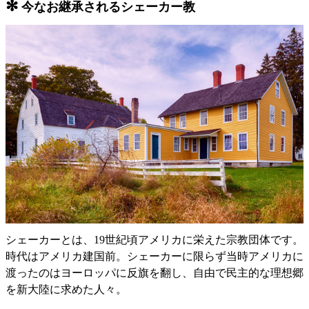
✻
今なお継承されるシェーカー教
シェーカーとは、19世紀頃アメリカに栄えた宗教団体です。
時代はアメリカ建国前。シェーカーに限らず当時アメリカに
渡ったのはヨーロッパに反旗を翻し、自由で民主的な理想郷
を新大陸に求めた人々。