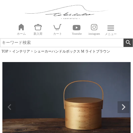
ホーム
新入荷
カート
Youtube
instagram
メニュー
TOP
インテリア
シェーカーハンドルボックス M ライトブラウン