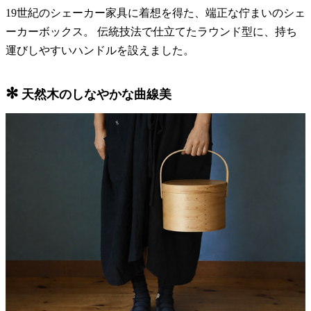
19世紀のシェーカー家具に着想を得た、端正な佇まいのシェ
ーカーボックス。 伝統技法で仕立てたラウンド型に、持ち
運びしやすいハンドルを設えました。
✻
天然木のしなやかな曲線美