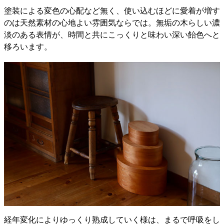
塗装による変色の心配など無く、使い込むほどに愛着が増す
のは天然素材の心地よい雰囲気ならでは。無垢の木らしい濃
淡のある表情が、時間と共にこっくりと味わい深い飴色へと
移ろいます。
経年変化によりゆっくり熟成していく様は、まるで呼吸をし