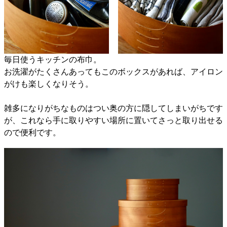
毎日使うキッチンの布巾。
お洗濯がたくさんあってもこのボックスがあれば、アイロン
がけも楽しくなりそう。
雑多になりがちなものはつい奥の方に隠してしまいがちです
が、これなら手に取りやすい場所に置いてさっと取り出せる
ので便利です。