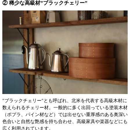
② 稀少な高級材”ブラックチェリー”
"ブラックチェリー"とも呼ばれ、北米を代表する高級木材に
数えられるチェリー材。一般的に多く出回っている塗装木材
（ポプラ、パイン材など）では出せない重厚感のある奥深い
色合いと自然な艶感を持ち合わせ、高級家具や楽器などにも
広く利用されています。