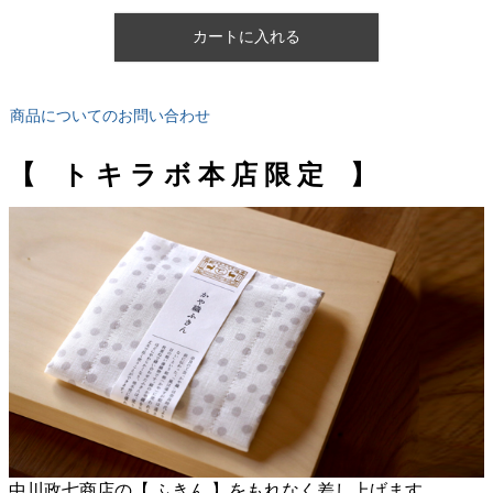
カートに入れる
商品についてのお問い合わせ
【 ト キ ラ ボ 本 店 限 定 】
中川政七商店の【 ふきん 】をもれなく差し上げます。