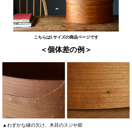
こちらはLサイズの商品ページです
＜個体差の例＞
▲わずかな縁の欠け、木目のスジや節