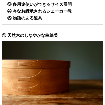
③ 多用途使いができるサイズ展開
④ 今なお継承されるシェーカー教
⑤ 物語のある道具
① 天然木のしなやかな曲線美