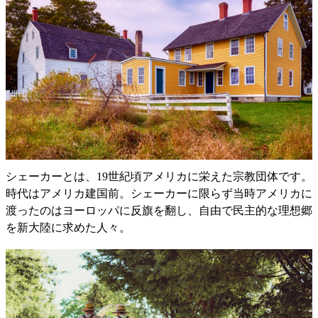
シェーカーとは、19世紀頃アメリカに栄えた宗教団体です。
時代はアメリカ建国前。シェーカーに限らず当時アメリカに
渡ったのはヨーロッパに反旗を翻し、自由で民主的な理想郷
を新大陸に求めた人々。