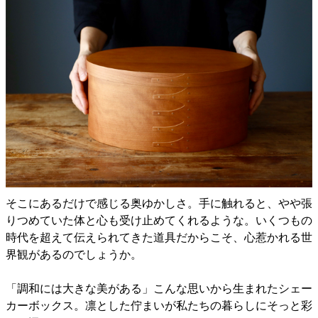
そこにあるだけで感じる奥ゆかしさ。手に触れると、やや張
りつめていた体と心も受け止めてくれるような。いくつもの
時代を超えて伝えられてきた道具だからこそ、心惹かれる世
界観があるのでしょうか。
「調和には大きな美がある」こんな思いから生まれたシェー
カーボックス。凛とした佇まいが私たちの暮らしにそっと彩