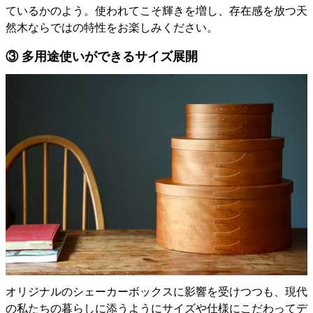
ているかのよう。使われてこそ輝きを増し、存在感を放つ天
然木ならではの特性をお楽しみください。
③ 多用途使いができるサイズ展開
オリジナルのシェーカーボックスに影響を受けつつも、現代
の私たちの暮らしに添うようにサイズや仕様にこだわってデ