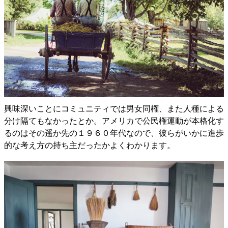
興味深いことにコミュニティでは男女同権、また人種による
分け隔てもなかったとか。アメリカで公民権運動が本格化す
るのはその遥か先の１９６０年代なので、彼らがいかに進歩
的な考え方の持ち主だったかよくわかります。