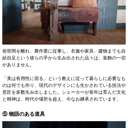
俗世間を離れ、農作業に従事し、衣服や家具、建物までも自
給自足という彼らの手から生み出された品々は、装飾の一切
がありません。
「美は有用性に宿る」という教えに従って暮らしに必要なも
のは何でも作り、現代のデザインにも生かされている技法や
意匠を多数生み出しました。シェーカーが長年は育んだ文化
と精神は、時代や場所を超え、今なお継承されています。
⑤ 物語のある道具