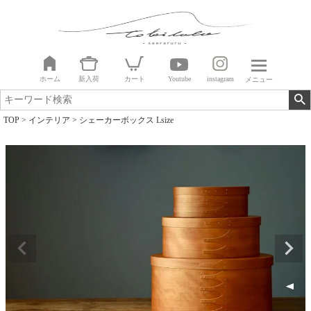
ホーム
新入荷
カート
Youtube
instagram
メニュー
TOP
インテリア
シェーカーボックス Lsize