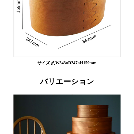
サイズ 約W343×D247×H159mm
バリエーション