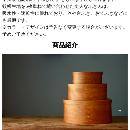
蚊帳生地を5枚重ねで縫い合わせた丈夫なふきんは、
吸水性・速乾性に優れており、器や台ふき、おてふきなどに
も最適です。
※カラー・デザインは予告なく変更する場合がございます。
予めご了承ください。
商品紹介