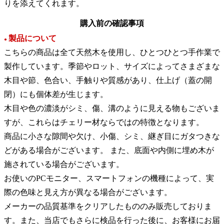
りを添えてくれます。
購入前の確認事項
製品について
●
こちらの商品は全て天然木を使用し、ひとつひとつ手作業で
製作しています。季節やロット、サイズによってさまざまな
木目や節、色合い、手触りや質感があり、仕上げ（蓋の開
閉）にも個体差が生じます。
木目や色の濃淡がシミ、傷、溝のように見える物もございま
すが、これらはチェリー材ならではの特徴となります。
商品に小さな隙間や欠け、小傷、シミ、継ぎ目にガタつきな
どがある場合がございます。 また、底面や内側に埋め木が
施されている場合がございます。
お使いのPCモニター、スマートフォンの機種によって、実
際の色味と見え方が異なる場合がございます。
メーカーの品質基準をクリアしたもののみ販売しておりま
す。また、当店でもさらに検品を行った後に、お客様にお届