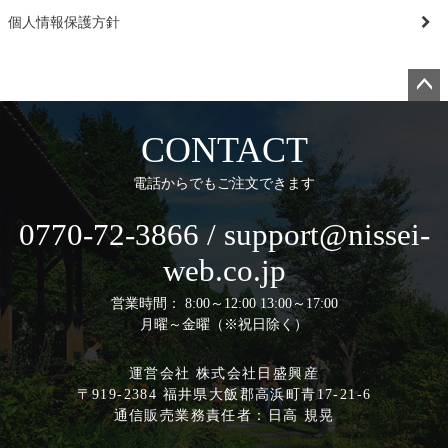
個人情報保護方針
ペー
ジト
CONTACT
ップ
へ
電話からでもご注文できます
0770-72-3866 / support@nissei-
web.co.jp
営業時間： 8:00～12:00 13:00～17:00
月曜～金曜（※祝日除く）
運営会社 株式会社日盛興産
〒919-2384 福井県大飯郡高浜町青17-21-6
通信販売業務責任者：日高 規晃