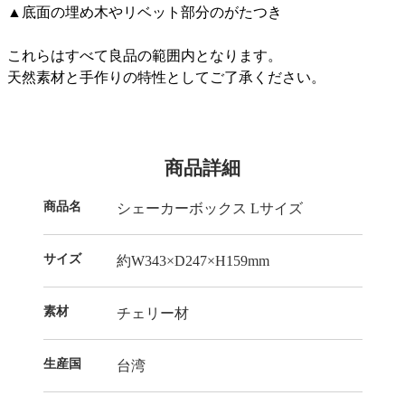
▲底面の埋め木やリベット部分のがたつき
これらはすべて良品の範囲内となります。
天然素材と手作りの特性としてご了承ください。
商品詳細
商品名
シェーカーボックス Lサイズ
サイズ
約W343×D247×H159mm
素材
チェリー材
生産国
台湾