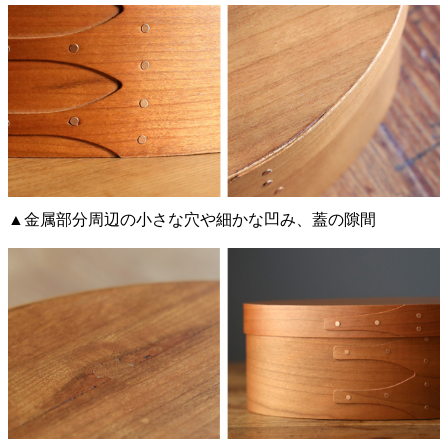
▲金属部分周辺の小さな穴や細かな凹み、蓋の隙間