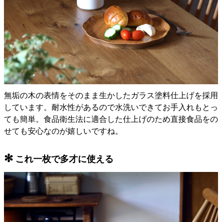
無垢の木の表情をそのまま生かしたガラス塗料仕上げを採用
しています。耐水性があるので水洗いできてお手入れもとっ
ても簡単。食品衛生法に適合した仕上げのため直接食品をの
せても安心なのが嬉しいですね。
✻
これ一枚で多才に使える