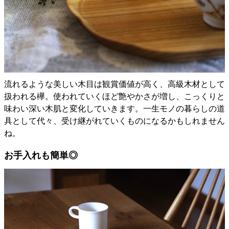
流れるような美しい木目は観賞価値が高く、高級木材として
扱われる欅。使われていくほど艶やかさが増し、こっくりと
味わい深い木肌と変化していきます。一生モノの暮らしの道
具として代々、受け継がれていくものになるかもしれません
ね。
お手入れも簡単◎