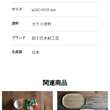
サイズ
φ242×H19 mm
塗料
ガラス塗料
ブランド
四十沢木材工芸
生産国
日本
関連商品