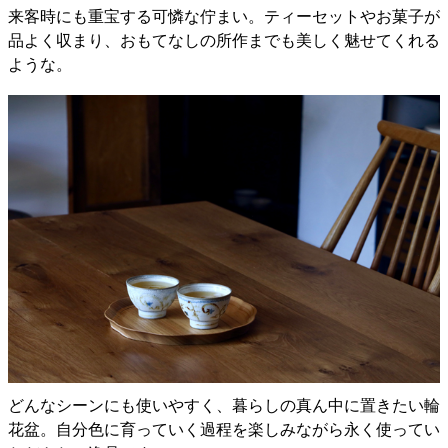
来客時にも重宝する可憐な佇まい。ティーセットやお菓子が
品よく収まり、おもてなしの所作までも美しく魅せてくれる
ような。
どんなシーンにも使いやすく、暮らしの真ん中に置きたい輪
花盆。自分色に育っていく過程を楽しみながら永く使ってい