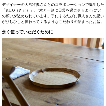
デザイナーの大治将典さんとのコラボレーションで誕生した
「KITO（きと）」。"木と一緒に日常を過ごせるように"と
の願いが込められています。手にするたびに職人さんの思い
がひしひしと伝わってくるようなこだわりの詰まったお盆。
永く使っていただくために