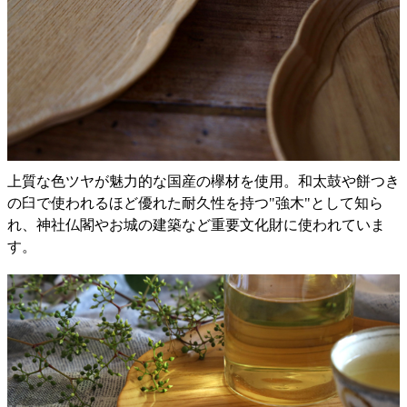
上質な色ツヤが魅力的な国産の欅材を使用。和太鼓や餅つき
の臼で使われるほど優れた耐久性を持つ"強木"として知ら
れ、神社仏閣やお城の建築など重要文化財に使われていま
す。