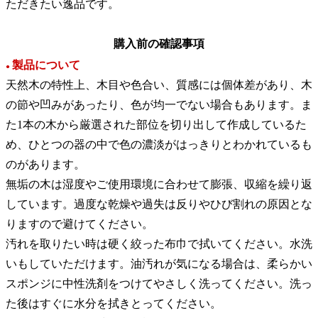
ただきたい逸品です。
購入前の確認事項
製品について
●
天然木の特性上、木目や色合い、質感には個体差があり、木
の節や凹みがあったり、色が均一でない場合もあります。ま
た1本の木から厳選された部位を切り出して作成しているた
め、ひとつの器の中で色の濃淡がはっきりとわかれているも
のがあります。
無垢の木は湿度やご使用環境に合わせて膨張、収縮を繰り返
しています。過度な乾燥や過失は反りやひび割れの原因とな
りますので避けてください。
汚れを取りたい時は硬く絞った布巾で拭いてください。水洗
いもしていただけます。油汚れが気になる場合は、柔らかい
スポンジに中性洗剤をつけてやさしく洗ってください。洗っ
た後はすぐに水分を拭きとってください。