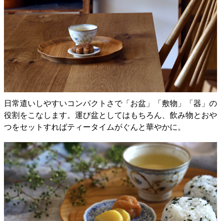
日常遣いしやすいコンパクトさで「お盆」「敷物」「器」の
役割をこなします。運び盆としてはもちろん、飲み物とおや
つをセットすればティータイムがぐんと華やかに。