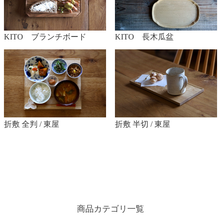
KITO ブランチボード
KITO 長木瓜盆
折敷 全判 / 東屋
折敷 半切 / 東屋
商品カテゴリ一覧