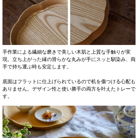
手作業による繊細な磨きで美しい木肌と上質な手触りが実
現。立ち上がった縁の滑らかな丸みが手にスッと馴染み、両
手で持ち運ぶ時も安定します。
底面はフラットに仕上げられているので机を傷つける心配も
ありません。デザイン性と使い勝手の両方を叶えたトレーで
す。