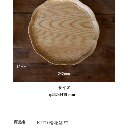
サイズ
φ242×H19 mm
商品名
KITO 輪花盆 中