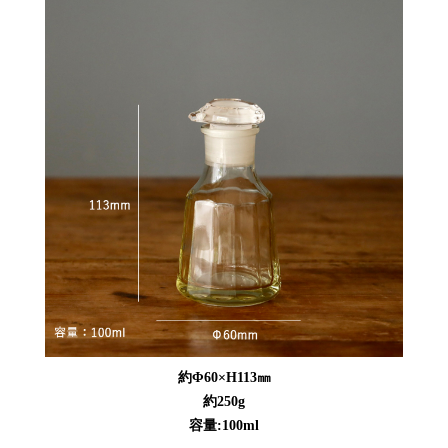
約Φ60×H113㎜
約250g
容量:100ml