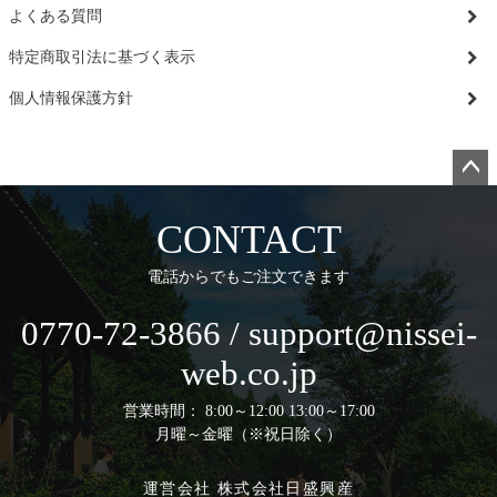
よくある質問
特定商取引法に基づく表示
個人情報保護方針
ペー
ジト
CONTACT
ップ
へ
電話からでもご注文できます
0770-72-3866 / support@nissei-
web.co.jp
営業時間： 8:00～12:00 13:00～17:00
月曜～金曜（※祝日除く）
運営会社 株式会社日盛興産