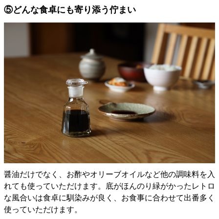
⑤どんな食卓にも寄り添う佇まい
醤油だけでなく、お酢やオリーブオイルなど他の調味料を入
れても使っていただけます。底がほんのり緑がかったレトロ
な風合いは食卓に馴染みが良く、お食事に合わせて出番多く
使っていただけます。