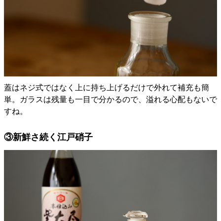
蓋はネジ式ではなく上に持ち上げるだけで外れて補充も簡
単。ガラスは残量も一目で分かるので、溢れる心配もないで
すね。
③新鮮さ続く江戸硝子