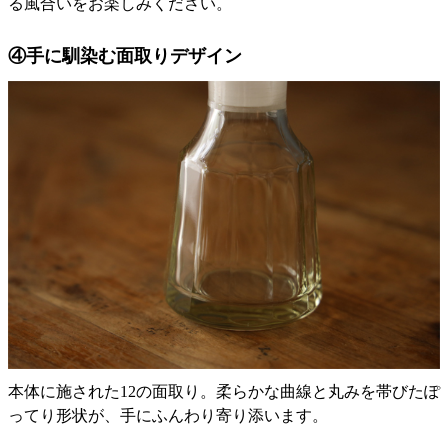
る風合いをお楽しみください。
④手に馴染む面取りデザイン
本体に施された12の面取り。柔らかな曲線と丸みを帯びたぽ
ってり形状が、手にふんわり寄り添います。