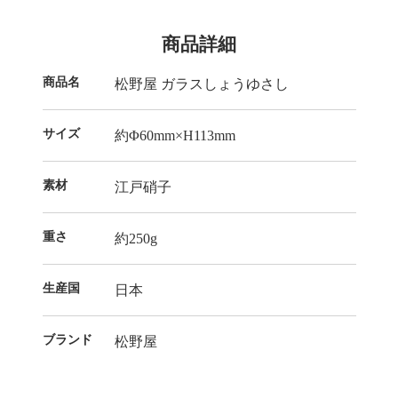
商品詳細
商品名
松野屋 ガラスしょうゆさし
サイズ
約Φ60mm×H113mm
素材
江戸硝子
重さ
約250g
生産国
日本
ブランド
松野屋