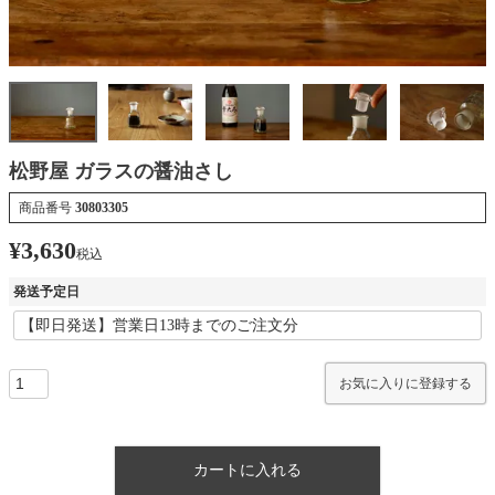
松野屋 ガラスの醤油さし
商品番号
30803305
¥
3,630
税込
発送予定日
お気に入りに登録する
カートに入れる