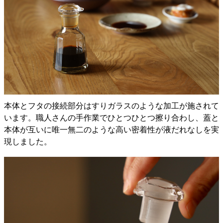
本体とフタの接続部分はすりガラスのような加工が施されて
います。職人さんの手作業でひとつひとつ擦り合わし、蓋と
本体が互いに唯一無二のような高い密着性が液だれなしを実
現しました。