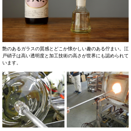
艶のあるガラスの質感とどこか懐かしい趣のある佇まい。江
戸硝子は高い透明度と加工技術の高さが世界にも認められて
います。