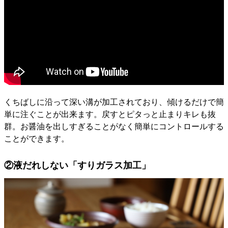
くちばしに沿って深い溝が加工されており、傾けるだけで簡
単に注ぐことが出来ます。戻すとピタっと止まりキレも抜
群。お醤油を出しすぎることがなく簡単にコントロールする
ことができます。
②液だれしない「すりガラス加工」