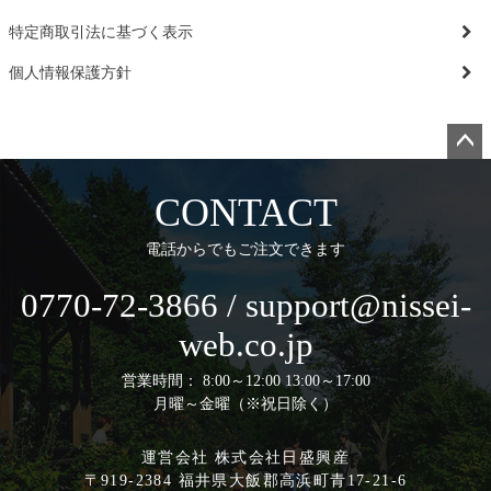
特定商取引法に基づく表示
個人情報保護方針
ペー
ジト
CONTACT
ップ
へ
電話からでもご注文できます
0770-72-3866 / support@nissei-
web.co.jp
営業時間： 8:00～12:00 13:00～17:00
月曜～金曜（※祝日除く）
運営会社 株式会社日盛興産
〒919-2384 福井県大飯郡高浜町青17-21-6