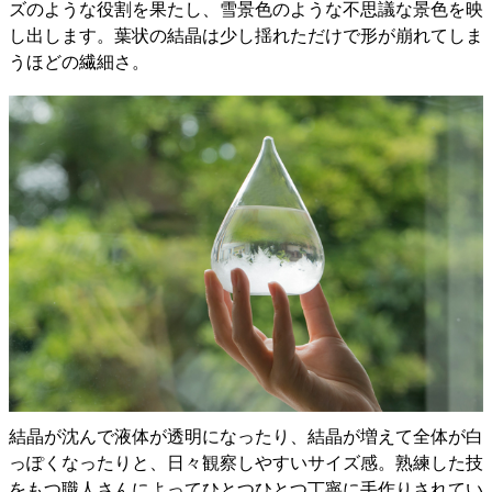
ズのような役割を果たし、雪景色のような不思議な景色を映
し出します。葉状の結晶は少し揺れただけで形が崩れてしま
うほどの繊細さ。
結晶が沈んで液体が透明になったり、結晶が増えて全体が白
っぽくなったりと、日々観察しやすいサイズ感。熟練した技
をもつ職人さんによってひとつひとつ丁寧に手作りされてい