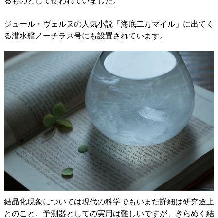
るものとして使われていました。
ジュール・ヴェルヌの人気小説「海底二万マイル」に出てく
る潜水艦ノーチラス号にも設置されています。
結晶化現象については現代の科学でもいまだ詳細は研究途上
とのこと。予測器としての実用は難しいですが、きらめく結