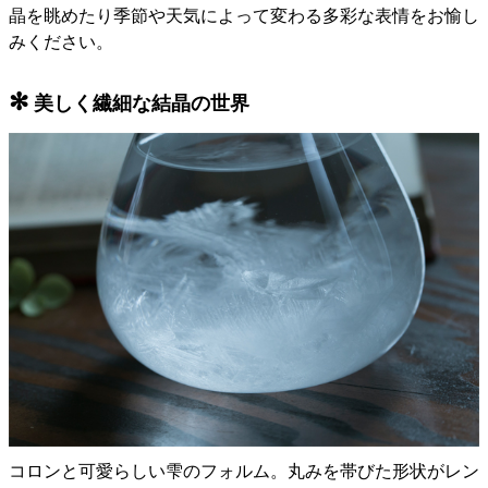
晶を眺めたり季節や天気によって変わる多彩な表情をお愉し
みください。
✻
美しく繊細な結晶の世界
コロンと可愛らしい雫のフォルム。丸みを帯びた形状がレン