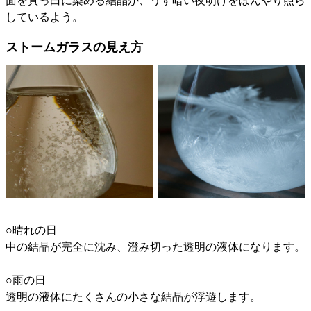
面を真っ白に染める結晶が、うす暗い夜明けをぼんやり照ら
しているよう。
ストームガラスの見え方
○晴れの日
中の結晶が完全に沈み、澄み切った透明の液体になります。
○雨の日
透明の液体にたくさんの小さな結晶が浮遊します。