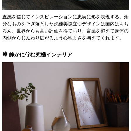
直感を信じてインスピレーションに忠実に形を表現する。余
分なものをそぎ落とした洗練美際立つデザインは国内はもち
ろん、世界からも高い評価を得ており、言葉を超えて身体の
内側からじんわり広がるよう心地よさを与えてくれます。
✻
静かに佇む究極インテリア