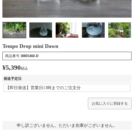
Tempo Drop mini Dawn
商品番号
30803460-D
¥
5,390
税込
発送予定日
お気に入りに登録する
申し訳ございません。ただいま在庫がございません。