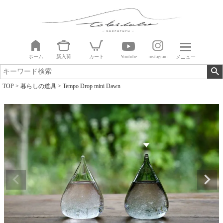
ホーム
新入荷
カート
Youtube
instagram
メニュー
TOP
暮らしの道具
Tempo Drop mini Dawn