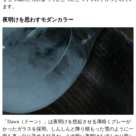
ます。
夜明けを思わすモダンカラー
「Dawn（ドーン）」は夜明けを想起させる薄暗くグレーが
かったガラスを採用。しんしんと降り積もった雪のように一