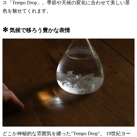
ス「Tempo Drop」。季節や天候の変化に合わせて美しい景
色を魅せてくれます。
✻
気候で移ろう豊かな表情
どこか神秘的な雰囲気を纏った"Tempo Drop"。 19世紀ヨー