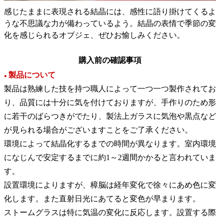
感じたままに表現される結晶には、感性に語り掛けてくるよ
うな不思議な力が備わっているよう。結晶の表情で季節の変
化を感じられるオブジェ、ぜひお愉しみください。
購入前の確認事項
製品について
●
製品は熟練した技を持つ職人によって一つ一つ製作されてお
り、品質には十分に気を付けておりますが、手作りのため形
に若干のばらつきがでたり、製法上ガラスに気泡や黒点など
が見られる場合がございますことをご了承ください。
環境によって結晶化するまでの時間が異なります。室内環境
になじんで安定するまでに約1～2週間かかると言われていま
す。
設置環境によりますが、樟脳は経年変化で徐々にあめ色に変
化します。また直射日光にあてると変色が早まります。
ストームグラスは特に気温の変化に反応します。設置する際