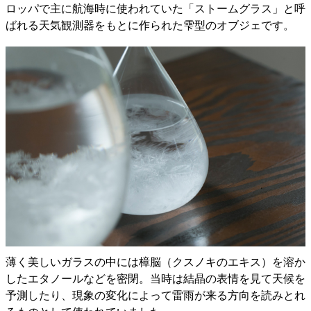
ロッパで主に航海時に使われていた「ストームグラス」と呼
ばれる天気観測器をもとに作られた雫型のオブジェです。
薄く美しいガラスの中には樟脳（クスノキのエキス）を溶か
したエタノールなどを密閉。当時は結晶の表情を見て天候を
予測したり、現象の変化によって雷雨が来る方向を読みとれ