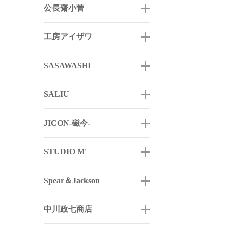
公長齋小菅
工房アイザワ
SASAWASHI
SALIU
JICON-磁今-
STUDIO M'
Spear＆Jackson
中川政七商店