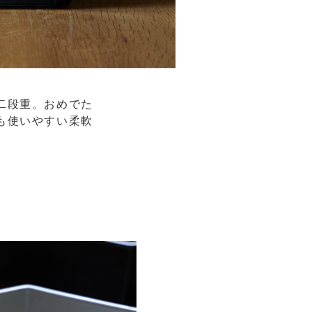
二段重。おめでた
も使いやすい柔軟