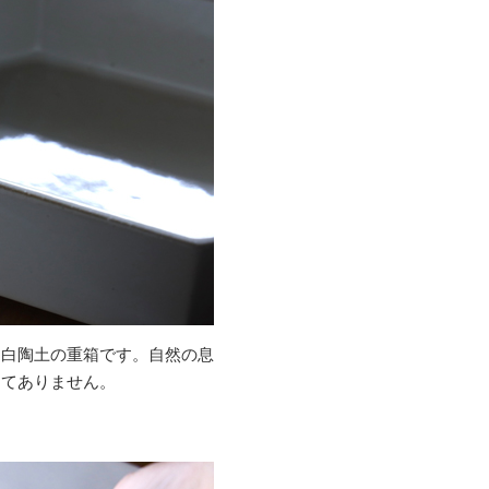
う白陶土の重箱です。自然の息
してありません。