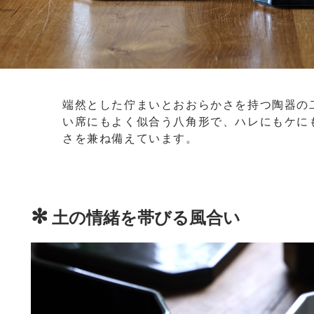
端然とした佇まいとおおらかさを持つ陶器の
い席にもよく似合う八角形で、ハレにもケに
さを兼ね備えています。
✻
土の情緒を帯びる風合い