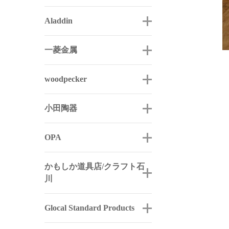
Aladdin
一菱金属
woodpecker
小田陶器
OPA
かもしか道具店/クラフト石
川
Glocal Standard Products