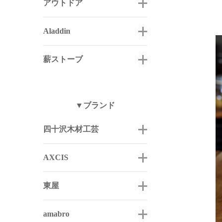
アウトドア
Aladdin
薪ストーブ
▼ブランド
四十沢木材工芸
AXCIS
東屋
amabro