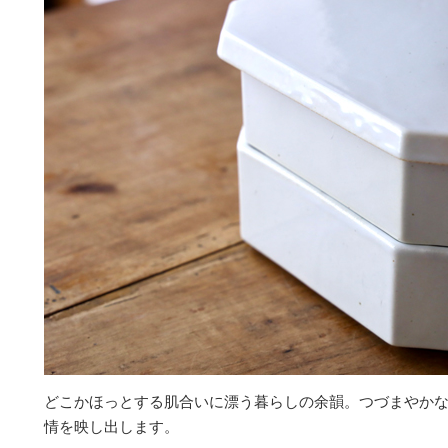
どこかほっとする肌合いに漂う暮らしの余韻。つづまやか
情を映し出します。