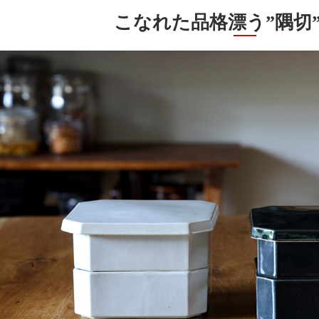
こなれた品格漂う”隅切