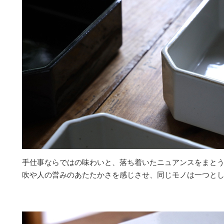
手仕事ならではの味わいと、落ち着いたニュアンスをまと
吹や人の営みのあたたかさを感じさせ、同じモノは一つと