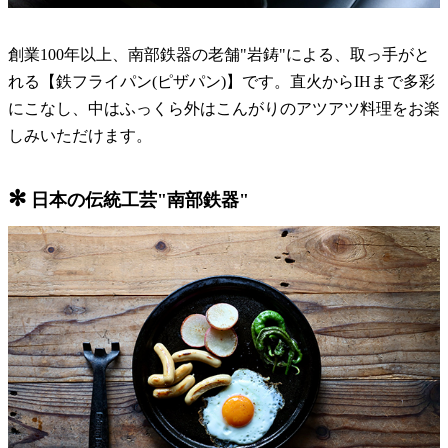
創業100年以上、南部鉄器の老舗"岩鋳"による、取っ手がと
れる【鉄フライパン(ピザパン)】です。直火からIHまで多彩
にこなし、中はふっくら外はこんがりのアツアツ料理をお楽
しみいただけます。
✻
日本の伝統工芸"南部鉄器"