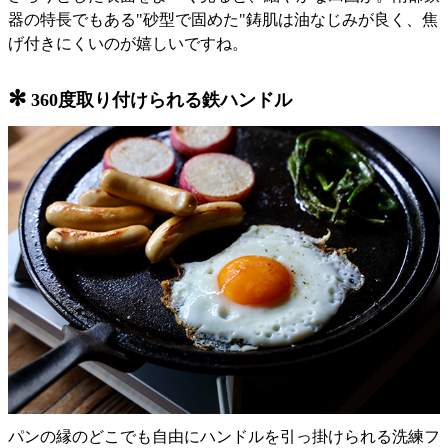
器の特長でもある"砂型で固めた"鋳肌は油なじみが良く、焦
げ付きにくいのが嬉しいですね。
✻
360度取り付けられる鉄ハンドル
パンの縁のどこでも自由にハンドルを引っ掛けられる洗練フ