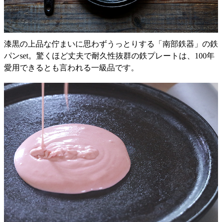
漆黒の上品な佇まいに思わずうっとりする「南部鉄器」の鉄
パンset。驚くほど丈夫で耐久性抜群の鉄プレートは、100年
愛用できるとも言われる一級品です。