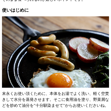
使いはじめに
末永くお使い頂くために、本体をお湯でよく洗い、軽く空焚
きして水分を蒸発させます。そこに食用油を塗り、野菜屑な
どを炒めて油分を"十分馴染ませて"からお使いくださいね。