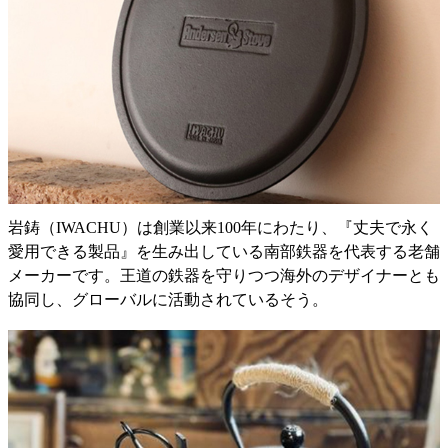
岩鋳（IWACHU）は創業以来100年にわたり、『丈夫で永く
愛用できる製品』を生み出している南部鉄器を代表する老舗
メーカーです。王道の鉄器を守りつつ海外のデザイナーとも
協同し、グローバルに活動されているそう。