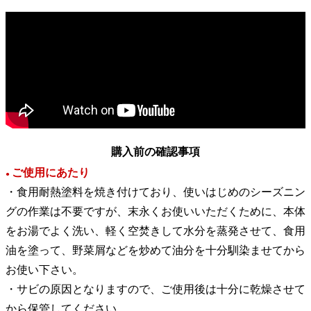
購入前の確認事項
ご使用にあたり
●
・食用耐熱塗料を焼き付けており、使いはじめのシーズニン
グの作業は不要ですが、末永くお使いいただくために、本体
をお湯でよく洗い、軽く空焚きして水分を蒸発させて、食用
油を塗って、野菜屑などを炒めて油分を十分馴染ませてから
お使い下さい。
・サビの原因となりますので、ご使用後は十分に乾燥させて
から保管してください。