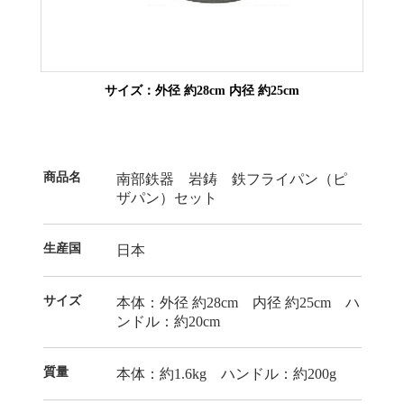
サイズ：外径 約28cm 内径 約25cm
商品名
南部鉄器 岩鋳 鉄フライパン（ピ
ザパン）セット
生産国
日本
サイズ
本体：外径 約28cm 内径 約25cm ハ
ンドル：約20cm
質量
本体：約1.6kg ハンドル：約200g