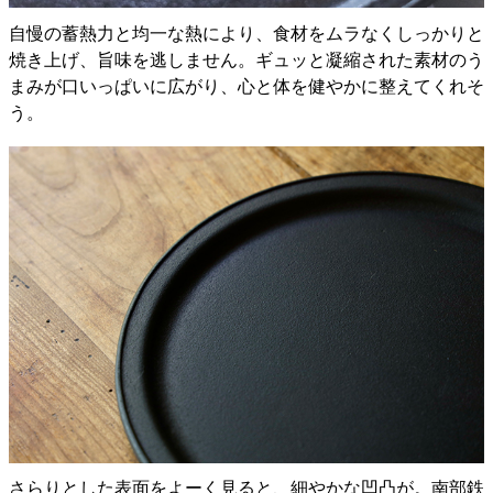
自慢の蓄熱力と均一な熱により、食材をムラなくしっかりと
焼き上げ、旨味を逃しません。ギュッと凝縮された素材のう
まみが口いっぱいに広がり、心と体を健やかに整えてくれそ
う。
さらりとした表面をよーく見ると、細やかな凹凸が。南部鉄