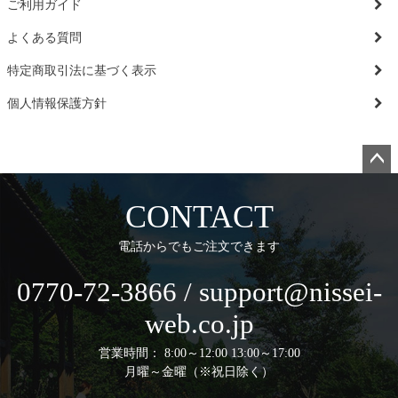
ご利用ガイド
よくある質問
特定商取引法に基づく表示
個人情報保護方針
ペー
ジト
CONTACT
ップ
へ
電話からでもご注文できます
0770-72-3866 / support@nissei-
web.co.jp
営業時間： 8:00～12:00 13:00～17:00
月曜～金曜（※祝日除く）