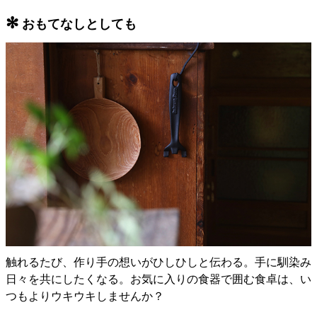
✻
おもてなしとしても
触れるたび、作り手の想いがひしひしと伝わる。手に馴染み
日々を共にしたくなる。お気に入りの食器で囲む食卓は、い
つもよりウキウキしませんか？