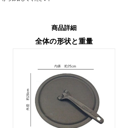
商品詳細
全体の形状と重量