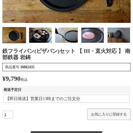
鉄フライパン(ピザパン)セット 【 IH・直火対応 】 南
部鉄器 岩鋳
商品番号
30802435
¥
9,790
税込
発送予定日
お気に入りに登録する