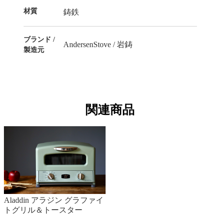
材質
鋳鉄
ブランド /
AndersenStove / 岩鋳
製造元
関連商品
Aladdin アラジン グラファイ
トグリル＆トースター