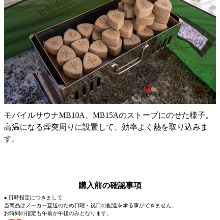
モバイルサウナMB10A、MB15Aのストーブにのせた様子。
高温になる煙突周りに設置して、効率よく熱を取り込みま
す。
購入前の確認事項
日時指定につきまして
●
当商品はメーカー直送のため日曜・祝日の配達を承る事ができません。
お時間の指定も午前か午後のみとなります。