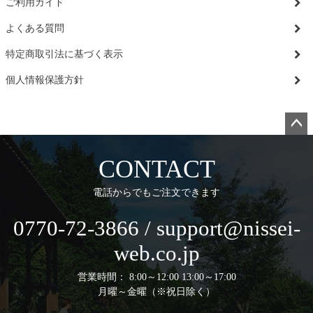
ご利用ガイド
よくある質問
特定商取引法に基づく表示
個人情報保護方針
ペー
ジト
CONTACT
ップ
へ
電話からでもご注文できます
0770-72-3866 / support@nissei-
web.co.jp
営業時間： 8:00～12:00 13:00～17:00
月曜～金曜（※祝日除く）