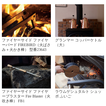
ファイヤーサイド ファイヤ
グランマー コッパーケトル
ーバード FIREBIRD（火ばさ
（大）
み＋火かき棒） 型番23643
ファイヤーサイド ファイヤ
ラウムゲシュタルト シュッ
ーブラスター Fire Blaster（火
ポ ふいご
吹き棒） FB1