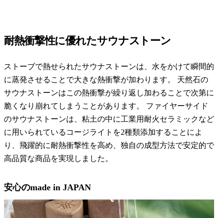
耐熱衝撃性に優れたサウナストーン
ストーブで熱せられたサウナストーンは、水をかけて瞬間的
に蒸発させることで大きな熱衝撃が加わります。 天然石の
サウナストーンはこの熱衝撃が繰り返し加わることで次第に
脆くなり崩れてしまうことがあります。 ファイヤーサイド
のサウナストーンは、粘土の中に工業用耐火セラミックなど
に用いられているコージライトを2種類添加することによ
り、飛躍的に耐熱衝撃性を高め、独自の成型方法で安定的で
高品質な商品を実現しました。
安心のmade in JAPAN