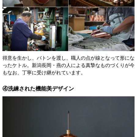
得意を生かし、バトンを渡し、職人の点が線となって形にな
ったケトル。新潟長岡・燕の人による真摯なものづくりが今
もなお、丁寧に受け継がれています。
④洗練された機能美デザイン