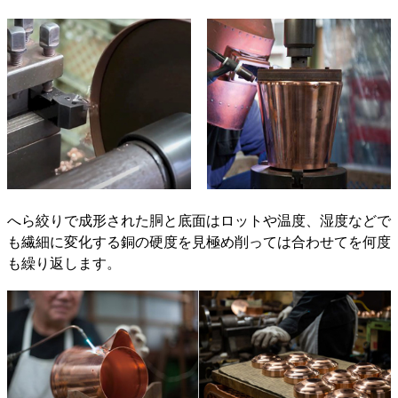
へら絞りで成形された胴と底面はロットや温度、湿度などで
も繊細に変化する銅の硬度を見極め削っては合わせてを何度
も繰り返します。