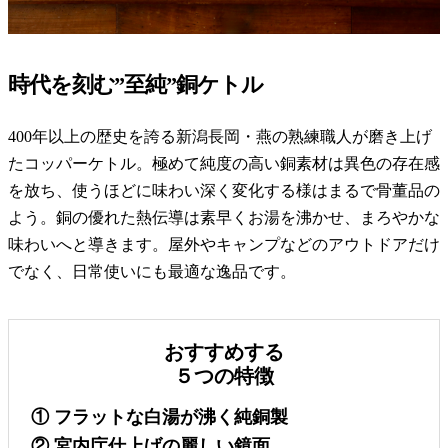
時代を刻む”至純”銅ケトル
400年以上の歴史を誇る新潟長岡・燕の熟練職人が磨き上げ
たコッパーケトル。極めて純度の高い銅素材は異色の存在感
を放ち、使うほどに味わい深く変化する様はまるで骨董品の
よう。銅の優れた熱伝導は素早くお湯を沸かせ、まろやかな
味わいへと導きます。屋外やキャンプなどのアウトドアだけ
でなく、日常使いにも最適な逸品です。
おすすめする
５つの特徴
① フラットな白湯が沸く純銅製
② 宮内庁仕上げの麗しい鏡面