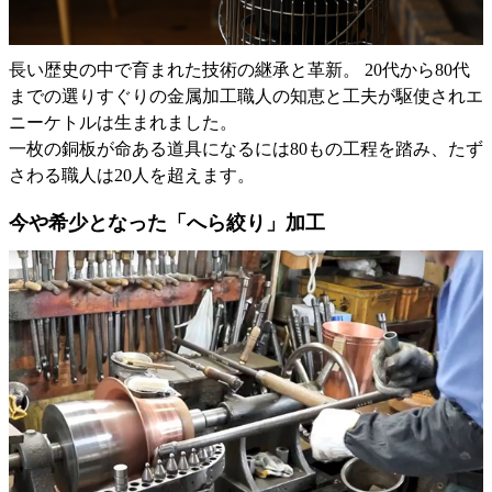
長い歴史の中で育まれた技術の継承と革新。 20代から80代
までの選りすぐりの金属加工職人の知恵と工夫が駆使されエ
ニーケトルは生まれました。
一枚の銅板が命ある道具になるには80もの工程を踏み、たず
さわる職人は20人を超えます。
今や希少となった「へら絞り」加工