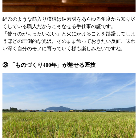
絹糸のような筋入り模様は銅素材をあらゆる角度から知り尽
くしている職人だからこそなせる手仕事の証です。
「使うのがもったいない」と火にかけることを躊躇してしま
うほどの圧倒的な光沢。そのまま飾っておきたい反面、味わ
い深く自分のモノに育っていく様も楽しみたいですね。
③ 「ものづくり400年」が魅せる匠技