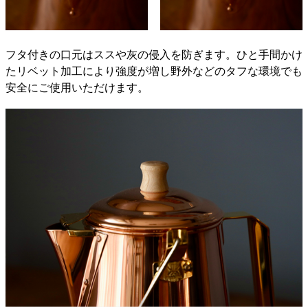
フタ付きの口元はススや灰の侵入を防ぎます。ひと手間かけ
たリベット加工により強度が増し野外などのタフな環境でも
安全にご使用いただけます。