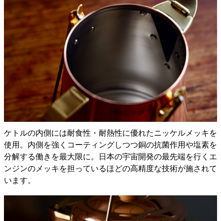
ケトルの内側には耐食性・耐熱性に優れたニッケルメッキを
使用。内側を強くコーティングしつつ銅の抗菌作用や塩素を
分解する働きを最大限に。日本の宇宙開発の最先端を行くエ
ンジンのメッキを担っているほどの高精度な技術が施されて
います。