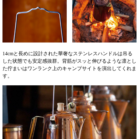
14cmと長めに設計された華奢なステンレスハンドルは吊る
した状態でも安定感抜群。背筋がスッと伸びるような凛とし
た佇まいはワンランク上のキャンプサイトを演出してくれま
す。