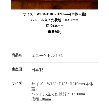
サイズ：W138×D185×H210mm(本体＋蓋)
ハンドル立てた状態：H310mm
底径138mm
重量660g
商品名
エニーケトル 1.8L
生産国
日本製
サイズ
サイズ：W138×D185×H210mm(本体＋
蓋)
ハンドル立てた状態：H310mm
底径138mm