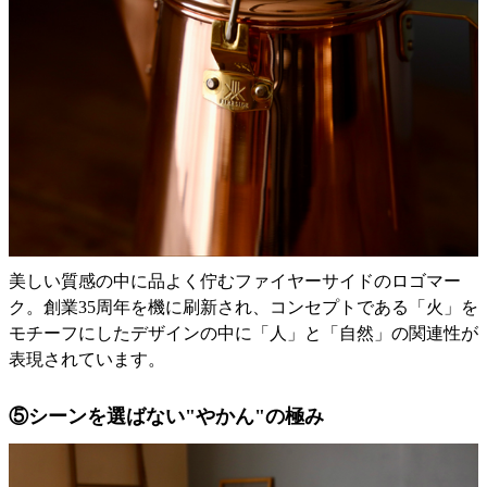
美しい質感の中に品よく佇むファイヤーサイドのロゴマー
ク。創業35周年を機に刷新され、コンセプトである「火」を
モチーフにしたデザインの中に「人」と「自然」の関連性が
表現されています。
⑤シーンを選ばない"やかん"の極み