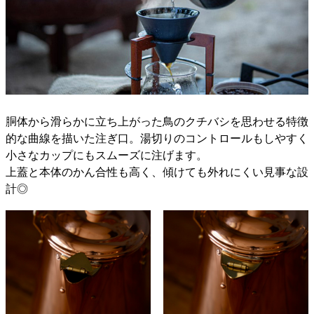
胴体から滑らかに立ち上がった鳥のクチバシを思わせる特徴
的な曲線を描いた注ぎ口。湯切りのコントロールもしやすく
小さなカップにもスムーズに注げます。
上蓋と本体のかん合性も高く、傾けても外れにくい見事な設
計◎