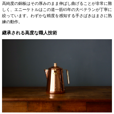
高純度の銅板はその厚みのまま伸ばし曲げることが非常に難
しく、エニーケトルはこの道一筋65年の大ベテランが丁寧に
絞っています。わずかな精度を感知する手さばきはまさに熟
練の動作。
継承される高度な職人技術