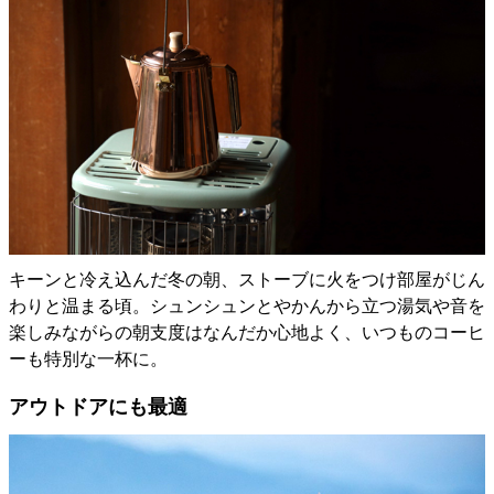
キーンと冷え込んだ冬の朝、ストーブに火をつけ部屋がじん
わりと温まる頃。シュンシュンとやかんから立つ湯気や音を
楽しみながらの朝支度はなんだか心地よく、いつものコーヒ
ーも特別な一杯に。
アウトドアにも最適