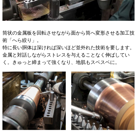
筒状の金属板を回転させながら面から筒へ変形させる加工技
術「へら絞り」。
特に長い胴体は深ければ深いほど並外れた技術を要します。
金属と対話しながらストレスを与えることなく伸ばしてい
く。きゅっと締まって強くなり、地肌もスベスベに。