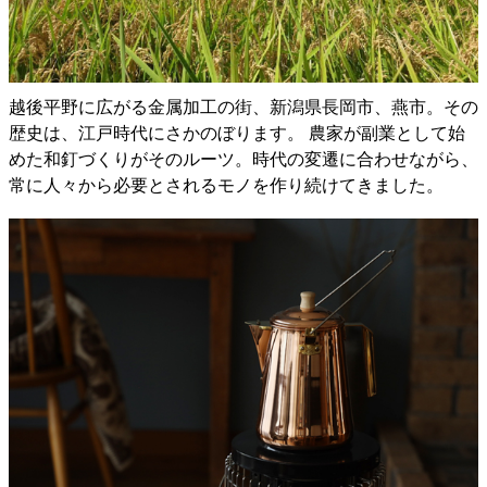
越後平野に広がる金属加工の街、新潟県長岡市、燕市。その
歴史は、江戸時代にさかのぼります。 農家が副業として始
めた和釘づくりがそのルーツ。時代の変遷に合わせながら、
常に人々から必要とされるモノを作り続けてきました。