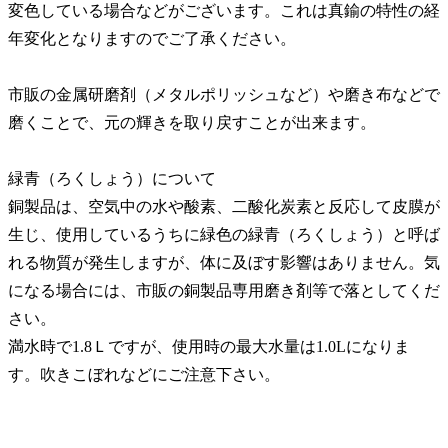
変色している場合などがございます。これは真鍮の特性の経
年変化となりますのでご了承ください。
市販の金属研磨剤（メタルポリッシュなど）や磨き布などで
磨くことで、元の輝きを取り戻すことが出来ます。
緑青（ろくしょう）について
銅製品は、空気中の水や酸素、二酸化炭素と反応して皮膜が
生じ、使用しているうちに緑色の緑青（ろくしょう）と呼ば
れる物質が発生しますが、体に及ぼす影響はありません。気
になる場合には、市販の銅製品専用磨き剤等で落としてくだ
さい。
満水時で1.8Ｌですが、使用時の最大水量は1.0Lになりま
す。吹きこぼれなどにご注意下さい。