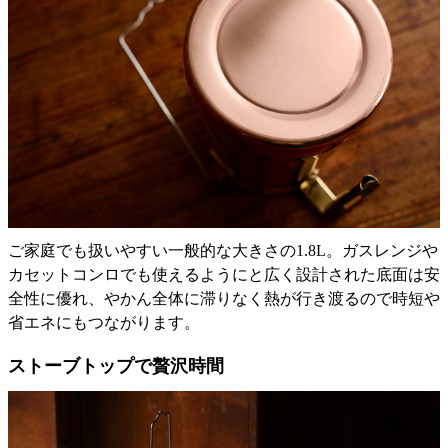
ご家庭でも扱いやすい一般的な大きさの1.8L。ガスレンジや
カセットコンロでも使えるようにと広く設計された底面は安
全性に優れ、やかん全体に滞りなく熱が行き渡るので時短や
省エネにもつながります。
ストーブトップで贅沢時間