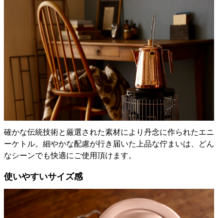
確かな伝統技術と厳選された素材により丹念に作られたエニ
ーケトル。細やかな配慮が行き届いた上品な佇まいは、どん
なシーンでも快適にご使用頂けます。
使いやすいサイズ感