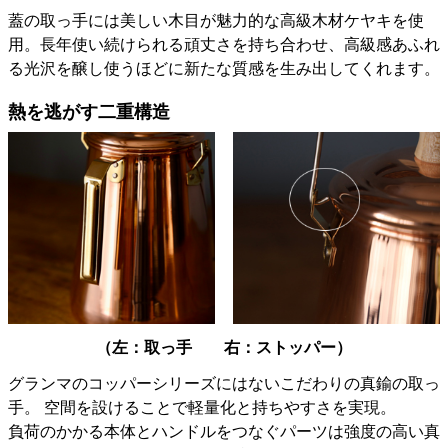
蓋の取っ手には美しい木目が魅力的な高級木材ケヤキを使
用。長年使い続けられる頑丈さを持ち合わせ、高級感あふれ
る光沢を醸し使うほどに新たな質感を生み出してくれます。
熱を逃がす二重構造
（左：取っ手 右：ストッパー）
グランマのコッパーシリーズにはないこだわりの真鍮の取っ
手。 空間を設けることで軽量化と持ちやすさを実現。
負荷のかかる本体とハンドルをつなぐパーツは強度の高い真