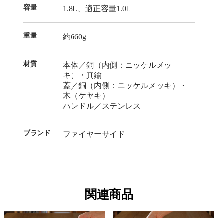
容量
1.8L、適正容量1.0L
重量
約660g
材質
本体／銅（内側：ニッケルメッ
キ）・真鍮
蓋／銅（内側：ニッケルメッキ）・
木（ケヤキ）
ハンドル／ステンレス
ブランド
ファイヤーサイド
関連商品