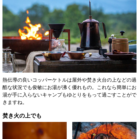
熱伝導の良いコッパーケトルは屋外や焚き火台の上などの過
酷な状況でも俊敏にお湯が沸く優れもの。これなら簡単にお
湯が手に入らないキャンプもゆとりをもって過ごすことがで
きますね。
焚き火の上でも