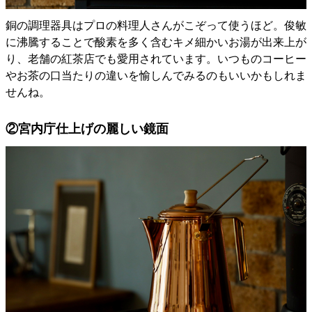
銅の調理器具はプロの料理人さんがこぞって使うほど。俊敏
に沸騰することで酸素を多く含むキメ細かいお湯が出来上が
り、老舗の紅茶店でも愛用されています。いつものコーヒー
やお茶の口当たりの違いを愉しんでみるのもいいかもしれま
せんね。
②宮内庁仕上げの麗しい鏡面