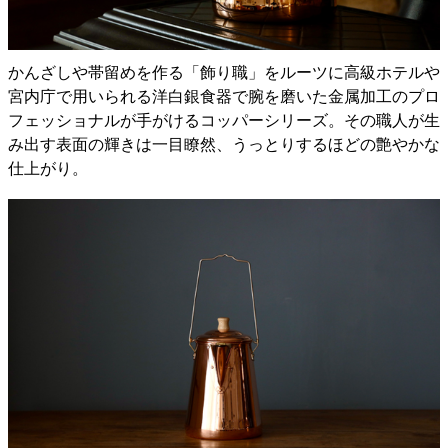
かんざしや帯留めを作る「飾り職」をルーツに高級ホテルや
宮内庁で用いられる洋白銀食器で腕を磨いた金属加工のプロ
フェッショナルが手がけるコッパーシリーズ。その職人が生
み出す表面の輝きは一目瞭然、うっとりするほどの艶やかな
仕上がり。