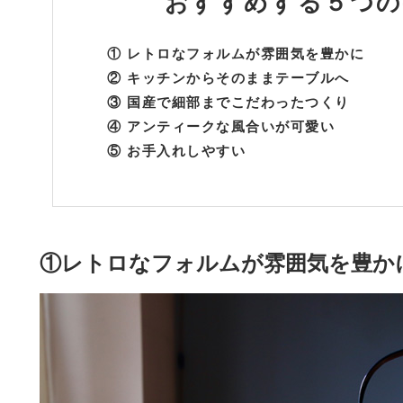
おすすめする
５つの
① レトロなフォルムが雰囲気を豊かに
② キッチンからそのままテーブルへ
③ 国産で細部までこだわったつくり
④ アンティークな風合いが可愛い
⑤ お手入れしやすい
①レトロなフォルムが雰囲気を豊か