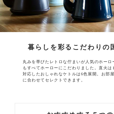
暮らしを彩るこだわりの
丸みを帯びたレトロな佇まいが人気のホーロ
もすべてホーローにこだわりました。直火はも
対応したおしゃれなケトルは6色展開。お部
に合わせてセレクトできます。