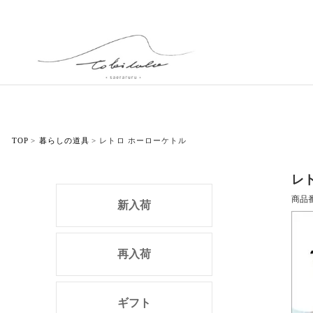
TOP
暮らしの道具
レトロ ホーローケトル
レ
商品
新入荷
再入荷
ギフト