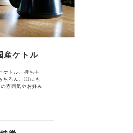
国産ケトル
ーケトル。持ち手
ちろん、IHにも
屋の雰囲気やお好み