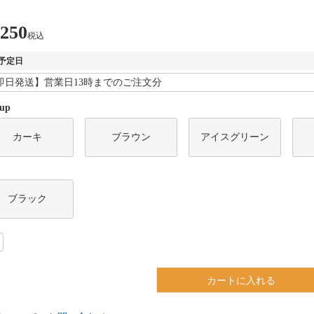
,250
税込
予定日
 up
カーキ
ブラウン
アイスグリーン
ブラック
カートに入れる