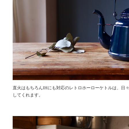
直火はもちろんIHにも対応のレトロホーローケトルは、日
してくれます。