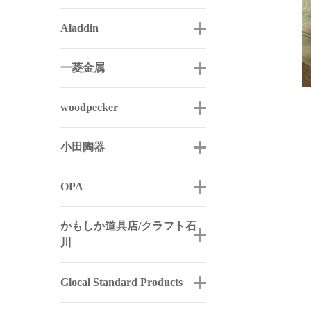
Aladdin
一菱金属
woodpecker
小田陶器
OPA
かもしか道具店/クラフト石
川
Glocal Standard Products