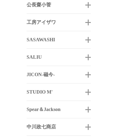
公長齋小菅
工房アイザワ
SASAWASHI
SALIU
JICON-磁今-
STUDIO M'
Spear＆Jackson
中川政七商店