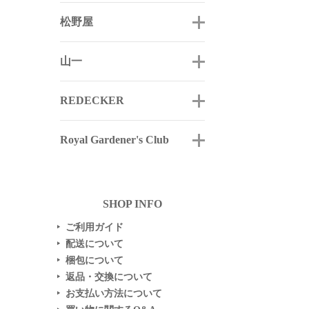
松野屋
山一
REDECKER
Royal Gardener's Club
SHOP INFO
ご利用ガイド
▶
配送について
▶
梱包について
▶
返品・交換について
▶
お支払い方法について
▶