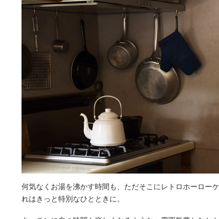
何気なくお湯を沸かす時間も、ただそこにレトロホーロー
れはきっと特別なひとときに。