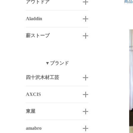
アウトドア
商品
Aladdin
薪ストーブ
▼ブランド
四十沢木材工芸
AXCIS
東屋
amabro