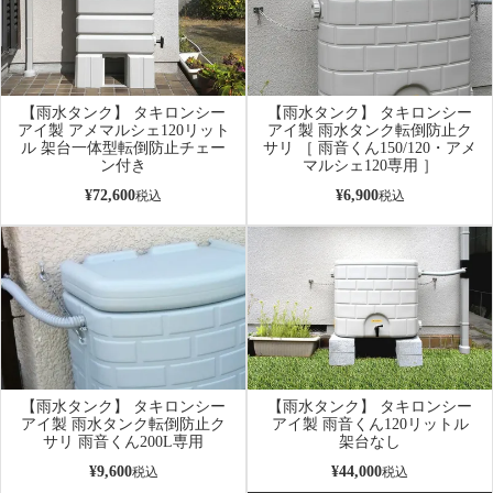
【雨水タンク】 タキロンシー
【雨水タンク】 タキロンシー
アイ製 アメマルシェ120リット
アイ製 雨水タンク転倒防止ク
ル 架台一体型転倒防止チェー
サリ ［ 雨音くん150/120・アメ
ン付き
マルシェ120専用 ］
¥
72,600
¥
6,900
税込
税込
【雨水タンク】 タキロンシー
【雨水タンク】 タキロンシー
アイ製 雨水タンク転倒防止ク
アイ製 雨音くん120リットル
サリ 雨音くん200L専用
架台なし
¥
9,600
¥
44,000
税込
税込