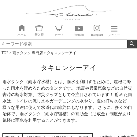
ホーム
新入荷
カート
Youtube
instagram
メニュー
TOP
雨水タンク 専門店
タキロンシーアイ
タキロンシーアイ
雨水タンク（雨水貯水槽）とは、雨水を利用するために、屋根に降
った雨水を貯めるためのタンクです。 地震や異常気象などの自然災
害時の断水対策、防災グッズとして今注目されています！ 貯めた雨
水は、トイレの流し水やガーデニングの水やり、夏の打ち水など
様々な用途に使えて水道代の節約にもなります。 さらに、多くの自
治体で、雨水タンク（雨水貯留槽）の補助金（助成金）制度があり
気軽に雨水を利用することができます。