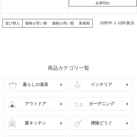
在庫切れ
10
件中
1
-
10
件表示
並び替え
価格が安い順
価格が高い順
新着順
商品カテゴリ一覧
暮らしの道具
インテリア
アウトドア
ガーデニング
庭キッチン
掃除どうぐ