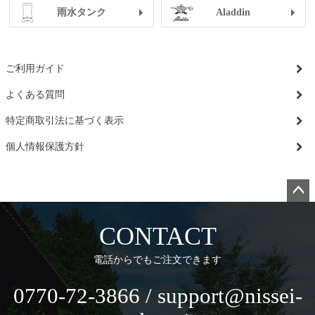
雨水タンク
Aladdin
ご利用ガイド
よくある質問
特定商取引法に基づく表示
個人情報保護方針
ペー
ジト
CONTACT
ップ
へ
電話からでもご注文できます
0770-72-3866 / support@nissei-