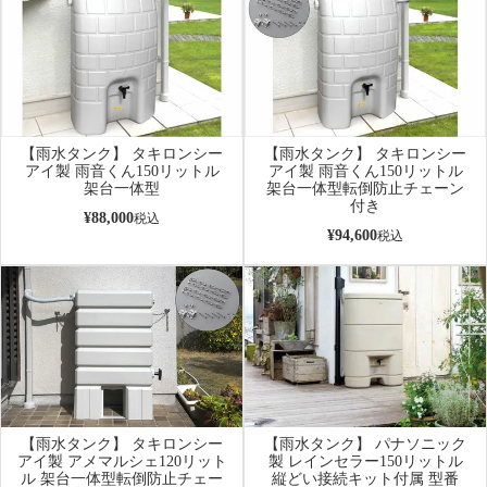
【雨水タンク】 タキロンシー
【雨水タンク】 タキロンシー
アイ製 雨音くん150リットル
アイ製 雨音くん150リットル
架台一体型
架台一体型転倒防止チェーン
付き
¥
88,000
税込
¥
94,600
税込
【雨水タンク】 タキロンシー
【雨水タンク】 パナソニック
アイ製 アメマルシェ120リット
製 レインセラー150リットル
ル 架台一体型転倒防止チェー
縦どい接続キット付属 型番