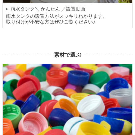
雨水タンク＼ かんたん ／設置動画
▶
雨水タンクの設置方法がスッキリわかります。
取り付けが不安な方はぜひご覧ください♪
素材で選ぶ