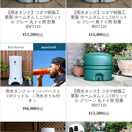
【雨水タンク】コダマ樹脂工
【雨水タンク】コダマ樹脂工
業製 ホームダムミニ110リット
業製 ホームダムミニ110リット
ル グレー 丸ドイ用 型番
ル グレー 角ドイ用 型番
RWT110
RWT110
¥
13,200
¥
14,400
税込
税込
雨水タンク レインハーベスト
【雨水タンク】コダマ樹脂工
150リットル （ 浄水ボトル付
業製 ホームダムミニ110リット
き ）
ル グリーン 丸ドイ用 型番
RWT110
¥
66,000
税込
¥
13,200
税込