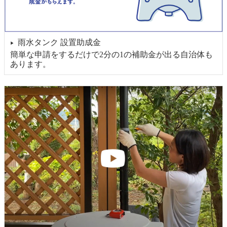
雨水タンク 設置助成金
▶
簡単な申請をするだけで2分の1の補助金が出る自治体も
あります。