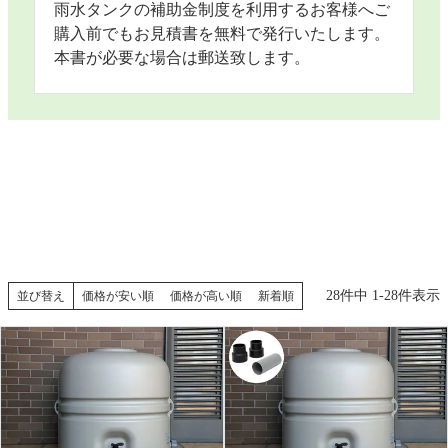
雨水タンクの補助金制度を利用するお客様へご
購入前でもお見積書を無料で発行いたします。
本書が必要な場合は郵送致します。
28
件中
1
-
28
件表示
並び替え
価格が安い順
価格が高い順
新着順