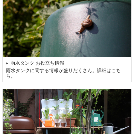
雨水タンク お役立ち情報
▶
雨水タンクに関する情報が盛りだくさん。詳細はこち
ら。