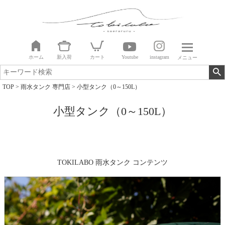
ホーム
新入荷
カート
Youtube
instagram
メニュー
TOP
雨水タンク 専門店
小型タンク（0～150L）
小型タンク（0～150L）
TOKILABO 雨水タンク コンテンツ