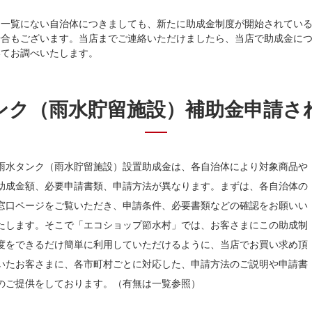
※一覧にない自治体につきましても、新たに助成金制度が開始されてい
場合もございます。当店までご連絡いただけましたら、当店で助成金に
いてお調べいたします。
ンク（雨水貯留施設）補助金申請さ
雨水タンク（雨水貯留施設）設置助成金は、各自治体により対象商品や
助成金額、必要申請書類、申請方法が異なります。まずは、各自治体の
窓口ページをご覧いただき、申請条件、必要書類などの確認をお願いい
たします。そこで「エコショップ節水村」では、お客さまにこの助成制
度をできるだけ簡単に利用していただけるように、当店でお買い求め頂
いたお客さまに、各市町村ごとに対応した、申請方法のご説明や申請書
のご提供をしております。（有無は一覧参照）