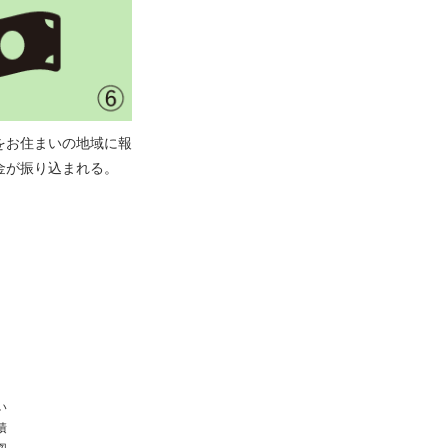
をお住まいの地域に報
金が振り込まれる。
い
積