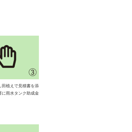
し田植えで見積書を添
署に雨水タンク助成金