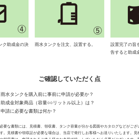
ンク助成金の決
雨水タンクを注文、設置する。
設置完了の旨
告すると助成
ご確認していただく点
・雨水タンクを購入前に事前に申請が必要か？
・助成金対象商品（容量○○リットル以上）は？
・申請に必要な書類は何か？
必要な書類には、見積書、領収書、タンク容量が分かる図面やカタログなどがござ
す。見積書や領収証が必要な場合は、当店で発行しお客様へお送りいたします。見