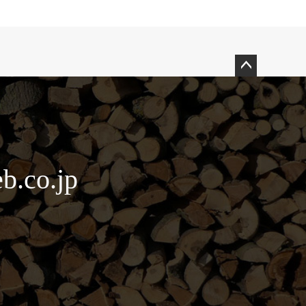
ペー
ジト
ップ
へ
b.co.jp