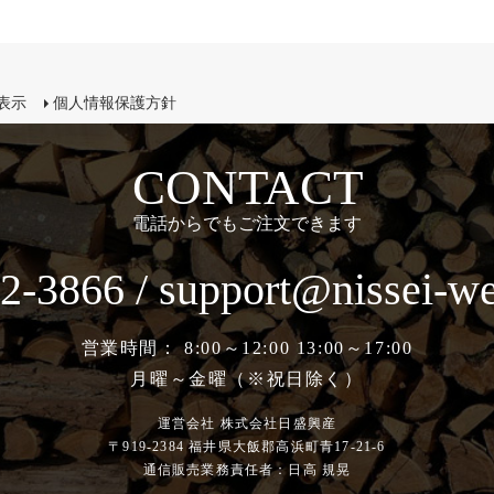
表示
個人情報保護方針
CONTACT
電話からでもご注文できます
2-3866 / support@nissei-we
営業時間： 8:00～12:00 13:00～17:00
月曜～金曜（※祝日除く）
運営会社 株式会社日盛興産
〒919-2384 福井県大飯郡高浜町青17-21-6
通信販売業務責任者：日高 規晃