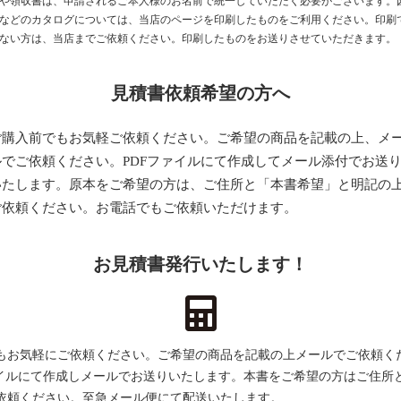
や領収書は、申請されるご本人様のお名前で統一していただく必要がございます。
などのカタログについては、当店のページを印刷したものをご利用ください。印刷
ない方は、当店までご依頼ください。印刷したものをお送りさせていただきます。
見積書依頼希望の方へ
ご購入前でもお気軽ご依頼ください。ご希望の商品を記載の上、メ
ルでご依頼ください。PDFファイルにて作成してメール添付でお送
いたします。原本をご希望の方は、ご住所と「本書希望」と明記の
ご依頼ください。お電話でもご依頼いただけます。
お見積書発行いたします！
もお気軽にご依頼ください。ご希望の商品を記載の上メールでご依頼く
ァイルにて作成しメールでお送りいたします。本書をご希望の方はご住所
依頼ください。至急メール便にて配送いたします。