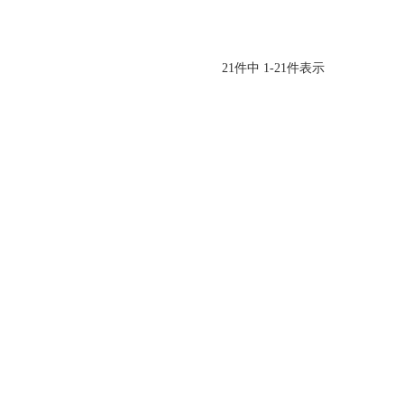
21
件中
1
-
21
件表示