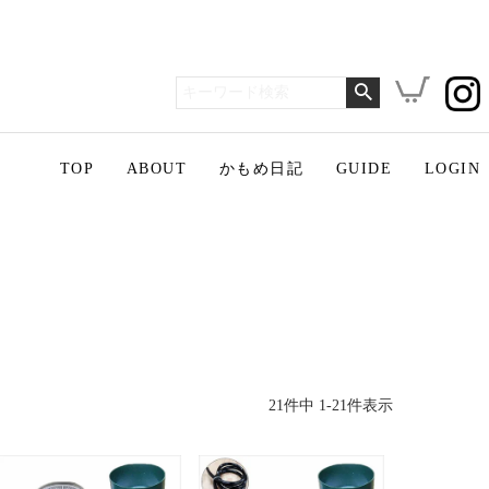
TOP
ABOUT
かもめ日記
GUIDE
LOGIN
21
件中
1
-
21
件表示