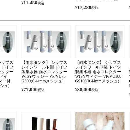
11,480
¥
税込
17,280
¥
税込
シップス
【雨水タンク】 シップス
【雨水タンク】 シップス
 ドイツ
レインワールド製 ドイツ
レインワールド製 ドイツ
レクター
製集水器 雨水コレクター
製集水器 雨水コレクター
丸ドイ
WISYウィジー VP/VU75
WISYウィジー VP/VU100
ター付
GS90(0.44mmメッシュ)
GS100(0.44mmメッシュ)
ッシュ)
77,000
88,000
¥
¥
税込
税込