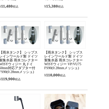
11,480
15,380
¥
¥
税込
税込
【雨水タンク】 シップス
【雨水タンク】 シップス
レインワールド製 ドイツ
レインワールド製 ドイツ
製集水器 雨水コレクター
製集水器 雨水コレクター
WISYウィジー 丸ドイ
WISYウィジー VP/VU75
60mm対応アダプター付
FS90(0.28mmメッシュ)
FS90(0.28mmメッシュ)
110,000
¥
税込
119,900
¥
税込