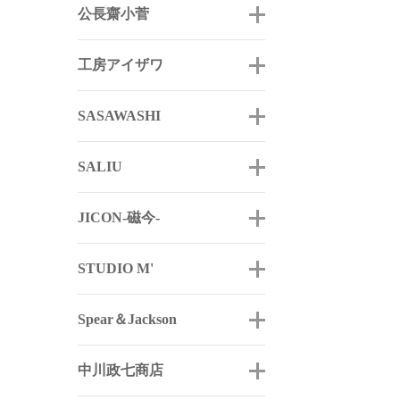
公長齋小菅
工房アイザワ
SASAWASHI
SALIU
JICON-磁今-
STUDIO M'
Spear＆Jackson
中川政七商店