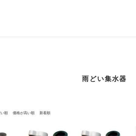
雨どい集水器
安い順
価格が高い順
新着順