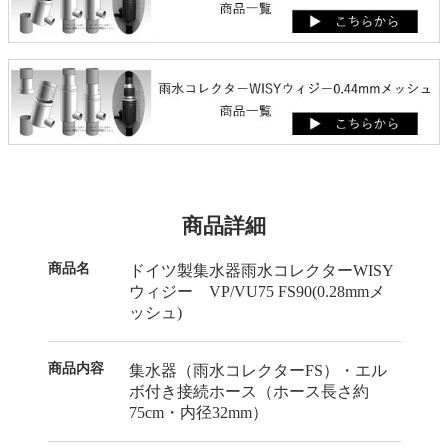
商品詳細
商品名
ドイツ製集水器雨水コレクターWISY
ウィジー VP/VU75 FS90(0.28mmメ
ッシュ)
商品内容
集水器（雨水コレクターFS）・エル
ボ付き接続ホース（ホース長さ約
75cm・内径32mm）