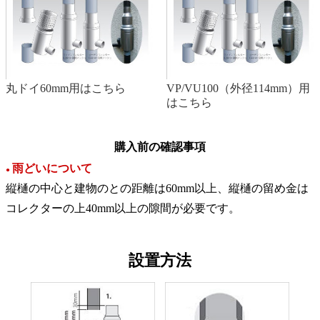
丸ドイ60mm用はこちら
VP/VU100（外径114mm）用
はこちら
購入前の確認事項
雨どいについて
●
縦樋の中心と建物のとの距離は60mm以上、縦樋の留め金は
コレクターの上40mm以上の隙間が必要です。
設置方法