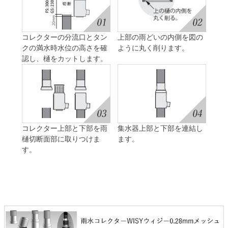
コレクターの分流口とタン
上部の雨どいの内側を図の
クの満水時水位の高さを確
ように丸く削ります。
認し、樋をカットします。
コレクター上部と下部を雨
集水器上部と下部を連結し
樋切断面部に取りつけま
ます。
す。