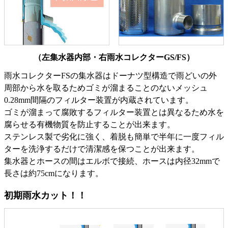
（左集水器内部・右雨水コレクターGS/FS）
雨水コレクターFSの集水器はドーナツ型構造で雨どいの外
周部から水を取るためゴミが溜まることのないメッシュ
0.28mm間隔のフィルター装置が内蔵されています。
ゴミが溜まって腐敗するフィルター装置とは異なるため水を
腐らせる有機物質を防止することが出来ます。
ステンレス製で劣化に強く、着脱も簡単で半年に一度フィル
ターを洗浄するだけで清潔感を保つことが出来ます。
集水器とホースの間はエルボで接続、ホースは内径32mmで
長さは約75cmになります。
初期雨水カット！！