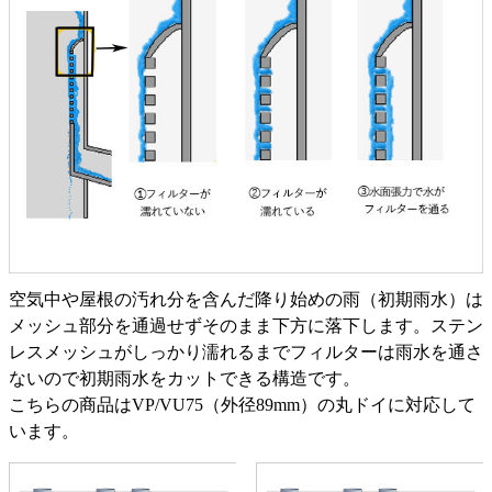
空気中や屋根の汚れ分を含んだ降り始めの雨（初期雨水）は
メッシュ部分を通過せずそのまま下方に落下します。ステン
レスメッシュがしっかり濡れるまでフィルターは雨水を通さ
ないので初期雨水をカットできる構造です。
こちらの商品はVP/VU75（外径89mm）の丸ドイに対応して
います。