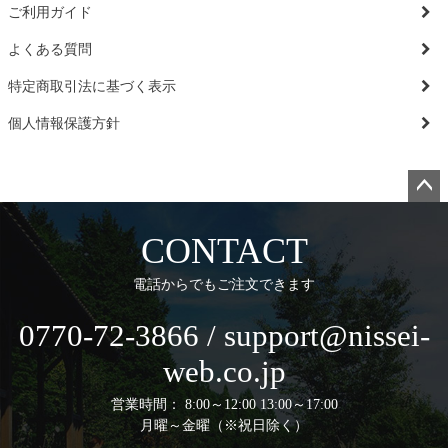
ご利用ガイド
よくある質問
特定商取引法に基づく表示
個人情報保護方針
ペー
ジト
CONTACT
ップ
へ
電話からでもご注文できます
0770-72-3866 / support@nissei-
web.co.jp
営業時間： 8:00～12:00 13:00～17:00
月曜～金曜（※祝日除く）