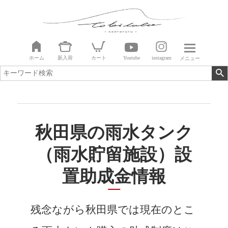
ホーム
新入荷
カート
Youtube
instagram
メニュー
秋田県の雨水タンク
（雨水貯留施設）設
置助成金情報
残念ながら秋田県では現在のとこ