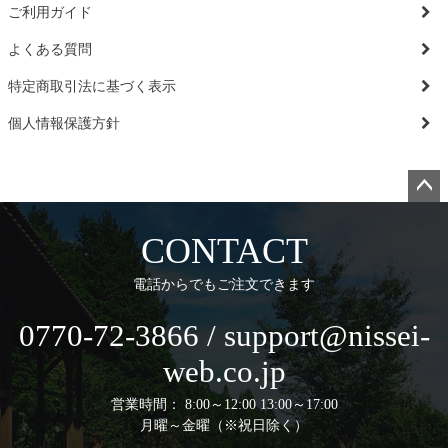
ご利用ガイド
よくある質問
特定商取引法に基づく表示
個人情報保護方針
ペー
ジト
CONTACT
ップ
へ
電話からでもご注文できます
0770-72-3866 / support@nissei-
web.co.jp
営業時間： 8:00～12:00 13:00～17:00
月曜～金曜（※祝日除く）