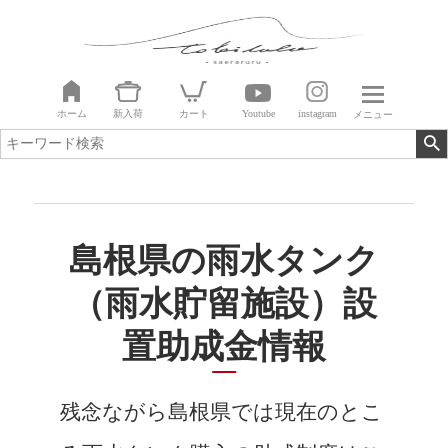
ホーム
新入荷
カート
Youtube
instagram
メニュー
島根県の雨水タンク
（雨水貯留施設）設
置助成金情報
残念ながら島根県では現在のとこ