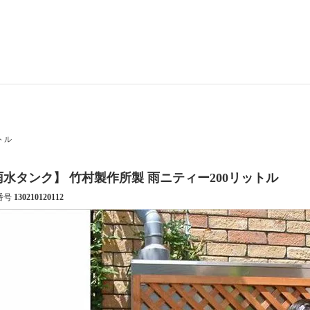
トル
雨水タンク】 竹村製作所製 雨ニティー200リットル
番号
130210120112