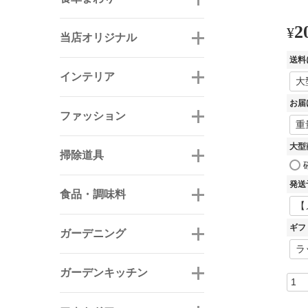
2
¥
当店オリジナル
送料
インテリア
お届
ファッション
大型
掃除道具
発送
食品・調味料
ギフ
ガーデニング
ガーデンキッチン