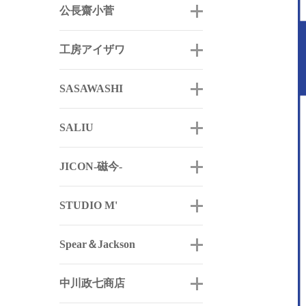
公長齋小菅
工房アイザワ
SASAWASHI
SALIU
JICON-磁今-
STUDIO M'
Spear＆Jackson
中川政七商店