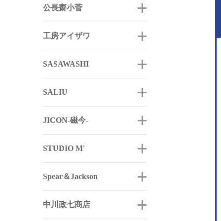
公長齋小菅
工房アイザワ
SASAWASHI
SALIU
JICON-磁今-
STUDIO M'
Spear＆Jackson
中川政七商店