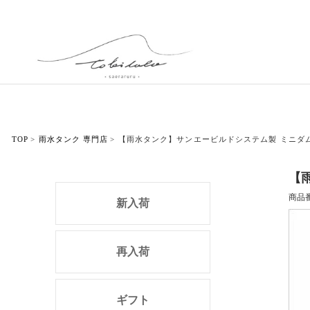
TOP
雨水タンク 専門店
【雨水タンク】サンエービルドシステム製 ミニダム
【
商品
新入荷
再入荷
ギフト