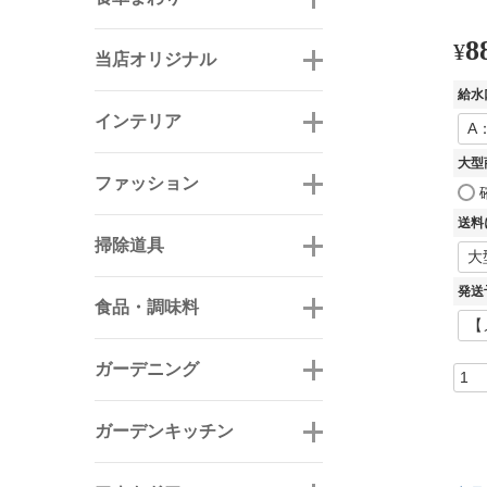
8
¥
当店オリジナル
給水
インテリア
大型
ファッション
送料
掃除道具
発送
食品・調味料
ガーデニング
ガーデンキッチン