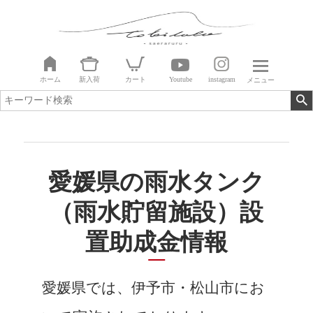
ホーム
新入荷
カート
Youtube
instagram
メニュー
愛媛県の雨水タンク
（雨水貯留施設）設
置助成金情報
愛媛県では、伊予市・松山市にお