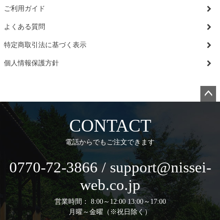
ご利用ガイド
よくある質問
特定商取引法に基づく表示
個人情報保護方針
ペー
ジト
CONTACT
ップ
へ
電話からでもご注文できます
0770-72-3866 / support@nissei-
web.co.jp
営業時間： 8:00～12:00 13:00～17:00
月曜～金曜（※祝日除く）