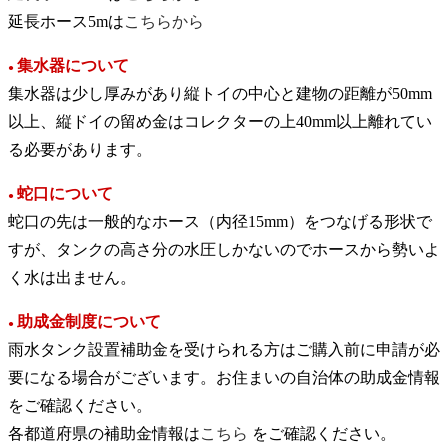
延長ホース5mは
こちらから
集水器について
●
集水器は少し厚みがあり縦トイの中心と建物の距離が50mm
以上、縦ドイの留め金はコレクターの上40mm以上離れてい
る必要があります。
蛇口について
●
蛇口の先は一般的なホース（内径15mm）をつなげる形状で
すが、タンクの高さ分の水圧しかないのでホースから勢いよ
く水は出ません。
助成金制度について
●
雨水タンク設置補助金を受けられる方はご購入前に申請が必
要になる場合がございます。お住まいの自治体の助成金情報
をご確認ください。
各都道府県の補助金情報は
こちら
をご確認ください。