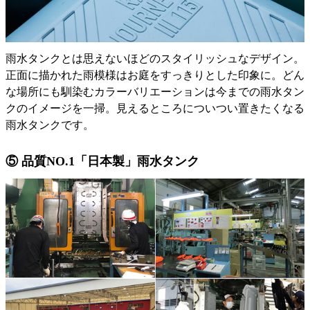
雨水タンクとは思えないほどのスタイリッシュなデザイン。
正面に描かれた雨模様はお庭をすっきりとした印象に。どん
な場所にも馴染むカラーバリエーションは今までの雨水タン
クのイメージを一掃。見えるところについつい置きたくなる
雨水タンクです。
⑤ 品質NO.1「日本製」雨水タンク