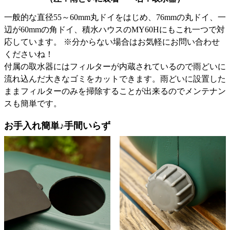
一般的な直径55～60mm丸ドイをはじめ、76mmの丸ドイ、一
辺が60mmの角ドイ、積水ハウスのMY60Hにもこれ一つで対
応しています。 ※分からない場合はお気軽にお問い合わせ
くださいね！
付属の取水器にはフィルターが内蔵されているので雨どいに
流れ込んだ大きなゴミをカットできます。雨どいに設置した
ままフィルターのみを掃除することが出来るのでメンテナン
スも簡単です。
お手入れ簡単♪手間いらず