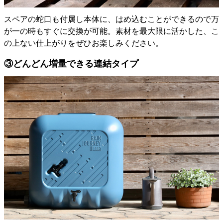
スペアの蛇口も付属し本体に、はめ込むことができるので万
が一の時もすぐに交換が可能。素材を最大限に活かした、こ
の上ない仕上がりをぜひお楽しみください。
③どんどん増量できる連結タイプ