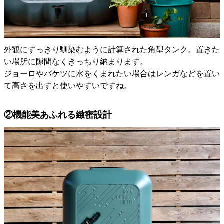
外観にすっきり馴染むように計算された角型タンク。置きた
い場所に隙間なくきっちり納まります。
ジョーロやバケツに水をくまれたい場合はレンガなどを置い
て高さを出すと使いやすいですね。
②機能美あふれる緻密設計