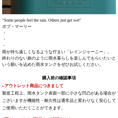
"Some people feel the rain. Others just get wet"
ボブ・マーリー
・
・
・
雨が待ち遠しくなるような佇まい「レインジャーニー」。
終わりのない旅のように雨水暮らしを楽しんでもらいたいと
いう願いを込めた雨水タンクをぜひお試しください。
購入前の確認事項
アウトレット商品につきまして
●
製造工程上、雨水タンク表面一部に小さな凹凸がある場合が
ございますが機能性・耐久性は通常品と変わりなく安心して
ご使用いただくことができます。