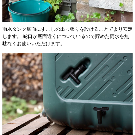
雨水タンク底面にすこしの出っ張りを設けることでより安定
します。 蛇口が底面近くについているので貯めた雨水を無
駄なくお使いいただけます。