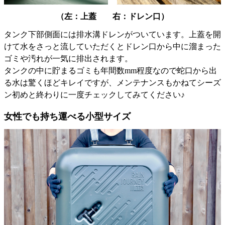
（左：上蓋 右：ドレン口）
タンク下部側面には排水溝ドレンがついています。上蓋を開
けて水をさっと流していただくとドレン口から中に溜まった
ゴミや汚れが一気に排出されます。
タンクの中に貯まるゴミも年間数mm程度なので蛇口から出
る水は驚くほどキレイですが、メンテナンスもかねてシーズ
ン初めと終わりに一度チェックしてみてください♪
女性でも持ち運べる小型サイズ