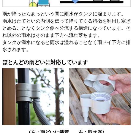
雨が降ったらあっという間に雨水がタンクに溜まります。
雨水はたてといの内側を伝って降りてくる特徴を利用し塞ぎ
とめることなくタンク側へ分流する構造になっています。そ
れ以外の雨水はそのまま下方へ流れ落ちます。
タンクが満水になると雨水は溢れることなく雨ドイ下方に排
水されます。
ほとんどの雨どいに対応しています
（左：雨どいに装着 右：取水器）