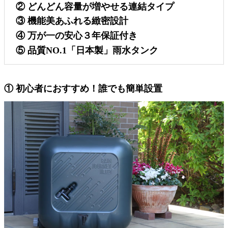
② どんどん容量が増やせる連結タイプ
③ 機能美あふれる緻密設計
④ 万が一の安心３年保証付き
⑤ 品質NO.1「日本製」雨水タンク
① 初心者におすすめ！誰でも簡単設置