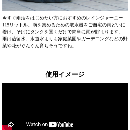
今すぐ雨活をはじめたい方におすすめのレインジャーニー
115リットル。雨を集めるための取水器をご自宅の雨どいに
着け、そばにタンクを置くだけで簡単に雨が貯まります。
雨は蒸留水。水道水よりも家庭菜園やガーデニングなどの野
菜や花がぐんぐん育ちそうですね。
使用イメージ