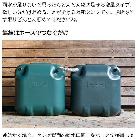
雨水が足りないと思ったらどんどん継ぎ足せる増量タイプ。
欲しい分だけ貯めることができる万能タンクです。場所を許
す限りどんどん貯めてくださいね。
連結はホースでつなぐだけ
連結する場合、タンク背面の給水口同士をホースで接続しま