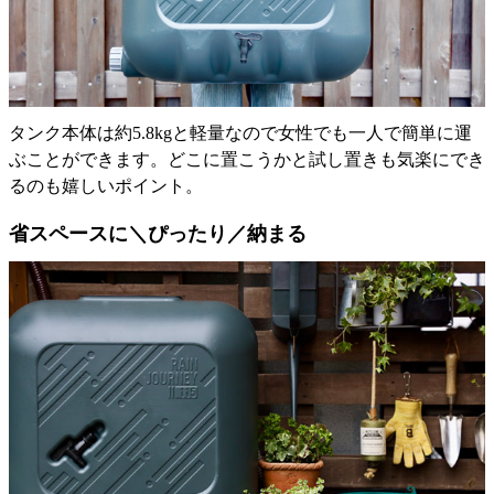
タンク本体は約5.8kgと軽量なので女性でも一人で簡単に運
ぶことができます。どこに置こうかと試し置きも気楽にでき
るのも嬉しいポイント。
省スペースに＼ぴったり／納まる