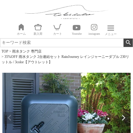
ホーム
新入荷
カート
Youtube
instagram
メニュー
TOP
雨水タンク 専門店
35%OFF 雨水タンク 2台連結セット RainJourney レインジャーニーダブル 230リ
ットル / 3color【アウトレット】