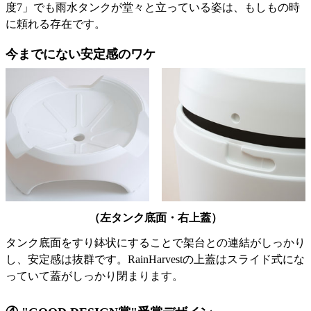
度7」でも雨水タンクが堂々と立っている姿は、もしもの時
に頼れる存在です。
今までにない安定感のワケ
（左タンク底面・右上蓋）
タンク底面をすり鉢状にすることで架台との連結がしっかり
し、安定感は抜群です。RainHarvestの上蓋はスライド式にな
っていて蓋がしっかり閉まります。