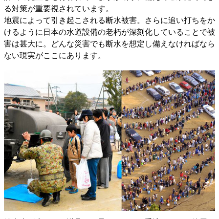
る対策が重要視されています。
地震によって引き起こされる断水被害。さらに追い打ちをか
けるように日本の水道設備の老朽が深刻化していることで被
害は甚大に。どんな災害でも断水を想定し備えなければなら
ない現実がここにあります。