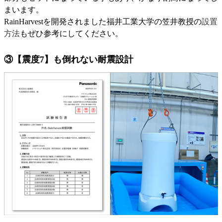
まいます。
RainHarvestを開発されました福井工業大学の笠井教授の
設置
方法
もぜひ参考にしてください。
③【震度7】も倒れない耐震設計