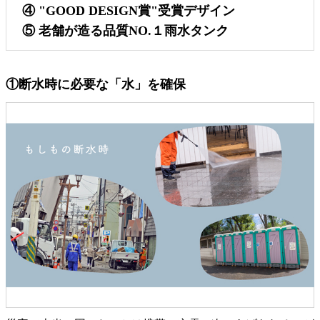
④ "GOOD DESIGN賞"受賞デザイン
⑤ 老舗が造る品質NO.１雨水タンク
①断水時に必要な「水」を確保