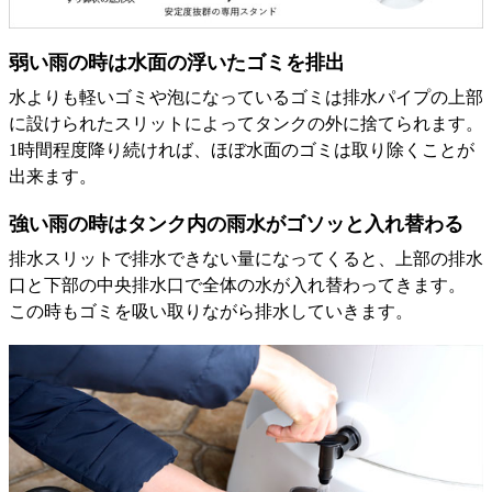
弱い雨の時は水面の浮いたゴミを排出
水よりも軽いゴミや泡になっているゴミは排水パイプの上部
に設けられたスリットによってタンクの外に捨てられます。
1時間程度降り続ければ、ほぼ水面のゴミは取り除くことが
出来ます。
強い雨の時はタンク内の雨水がゴソッと入れ替わる
排水スリットで排水できない量になってくると、上部の排水
口と下部の中央排水口で全体の水が入れ替わってきます。
この時もゴミを吸い取りながら排水していきます。