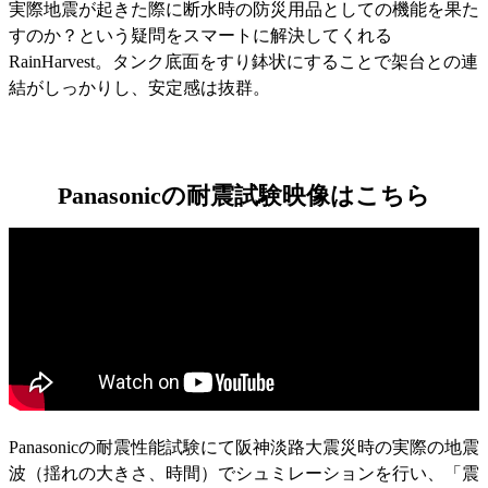
実際地震が起きた際に断水時の防災用品としての機能を果た
すのか？という疑問をスマートに解決してくれる
RainHarvest。タンク底面をすり鉢状にすることで架台との連
結がしっかりし、安定感は抜群。
Panasonicの耐震試験映像はこちら
Panasonicの耐震性能試験にて阪神淡路大震災時の実際の地震
波（揺れの大きさ、時間）でシュミレーションを行い、「震