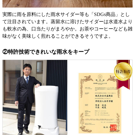
実際に雨を原料にした雨水サイダー等も「SDGs商品」とし
て注目されています。蒸留水に溶けたサイダーは水道水より
も軟水の為、口当たりがまろやか。お茶やコーヒーなども雑
味がなく美味しく煎れることができるそうですよ。
②特許技術できれいな雨水をキープ