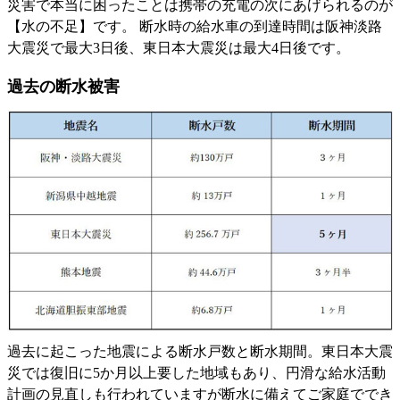
災害で本当に困ったことは携帯の充電の次にあげられるのが
【水の不足】です。 断水時の給水車の到達時間は阪神淡路
大震災で最大3日後、東日本大震災は最大4日後です。
過去の断水被害
過去に起こった地震による断水戸数と断水期間。東日本大震
災では復旧に5か月以上要した地域もあり、円滑な給水活動
計画の見直しも行われていますが断水に備えてご家庭ででき