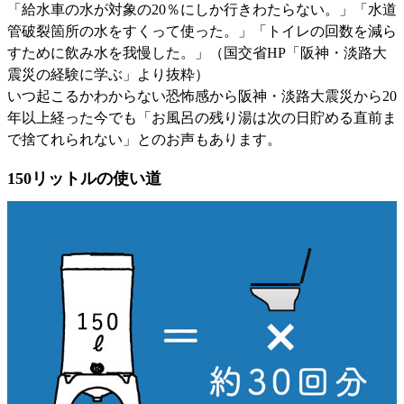
「給水車の水が対象の20％にしか行きわたらない。」「水道
管破裂箇所の水をすくって使った。」「トイレの回数を減ら
すために飲み水を我慢した。」（国交省HP「阪神・淡路大
震災の経験に学ぶ」より抜粋）
いつ起こるかわからない恐怖感から阪神・淡路大震災から20
年以上経った今でも「お風呂の残り湯は次の日貯める直前ま
で捨てれられない」とのお声もあります。
150リットルの使い道