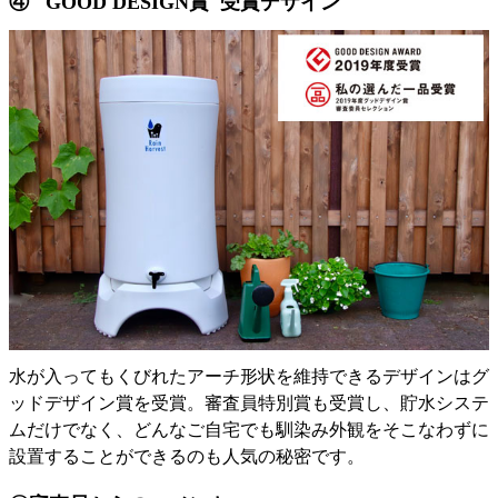
④ "GOOD DESIGN賞"受賞デザイン
水が入ってもくびれたアーチ形状を維持できるデザインはグ
ッドデザイン賞を受賞。審査員特別賞も受賞し、貯水システ
ムだけでなく、どんなご自宅でも馴染み外観をそこなわずに
設置することができるのも人気の秘密です。