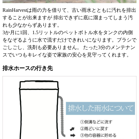
RainHarvestは雨の力を借りて、古い雨水とともに汚れを排出
することが出来ますが 排出できずに底に溜まってしまう汚
れも少なからずあります。
3か月に1回、1.5リットルのペットボトル水をタンクの内側
をなぞるように水で流すだけできれいになります。ブラシで
ごしごし、洗剤も必要ありません。 たった3分のメンテナン
スでいつもキレイな姿で家族の安心を見守ってくれます。
排水ホースの行き先