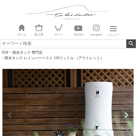
ホーム
新入荷
カート
Youtube
instagram
メニュー
TOP
雨水タンク 専門店
雨水タンク レインハーベスト 150リットル （アウトレット）