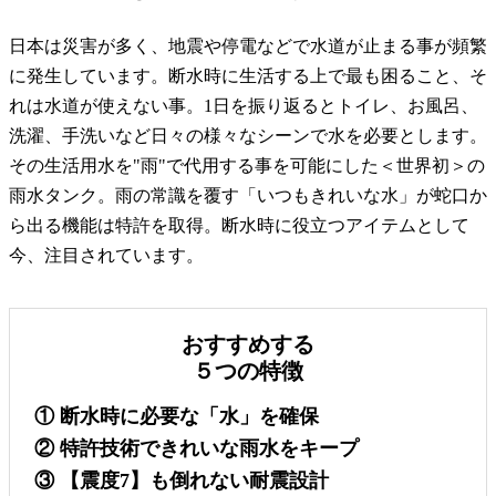
日本は災害が多く、地震や停電などで水道が止まる事が頻繁
に発生しています。断水時に生活する上で最も困ること、そ
れは水道が使えない事。1日を振り返るとトイレ、お風呂、
洗濯、手洗いなど日々の様々なシーンで水を必要とします。
その生活用水を"雨"で代用する事を可能にした＜世界初＞の
雨水タンク。雨の常識を覆す「いつもきれいな水」が蛇口か
ら出る機能は特許を取得。断水時に役立つアイテムとして
今、注目されています。
おすすめする
５つの特徴
① 断水時に必要な「水」を確保
② 特許技術できれいな雨水をキープ
③ 【震度7】も倒れない耐震設計